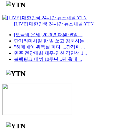
[LIVE] 대한민국 24시간 뉴스채널 YTN
[오늘의 운세] 2026년 08월 08일 ...
단거리미사일 한 발 쏘고 침묵하는...
"하메네이 위독설 파다"...강경파 ...
민주 전당대회 제주·인천 김민석 1...
블랙핑크 데뷔 10주년...팬 홀대 ...