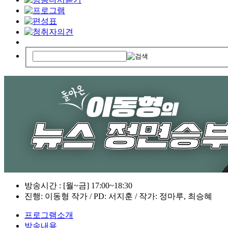
방송시간 : [월~금] 17:00~18:30
진행: 이동형 작가 / PD: 서지훈 / 작가: 정마루, 최승혜
프로그램소개
방송내용