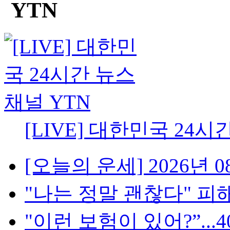
[LIVE] 대한민국 24시
[오늘의 운세] 2026년 08
"나는 정말 괜찮다" 피해
"이런 보험이 있어?”...4