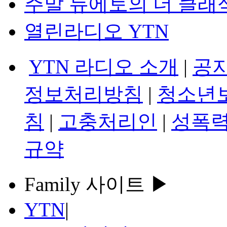
주말 듀에토의 더 클래
열린라디오 YTN
YTN 라디오 소개
|
공
정보처리방침
|
청소년
침
|
고충처리인
|
성폭력
규약
Family 사이트 ▶
YTN
|