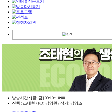
방송시간 : [월~금] 09:10~10:00
진행 : 조태현 / PD: 김양원 / 작가: 김영조