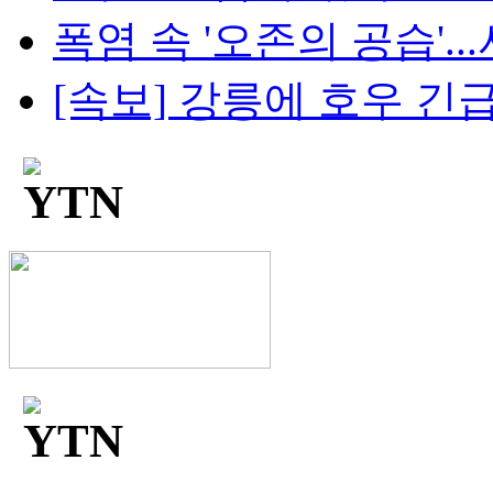
폭염 속 '오존의 공습'...
[속보] 강릉에 호우 긴급