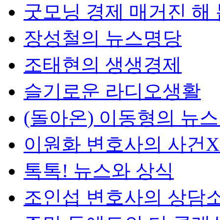
굿모닝 경제 매거진 해
장성철의 뉴스명당
조태현의 생생경제
슬기로운 라디오생활
(돌아온) 이동형의 뉴
이원화 변호사의 사건
톡톡! 뉴스와 상식
조인섭 변호사의 상담