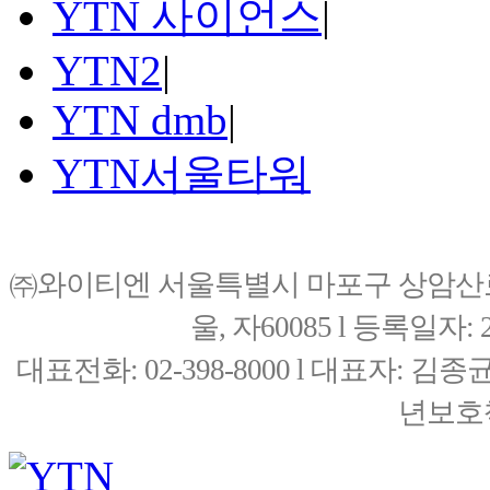
YTN 사이언스
|
YTN2
|
YTN dmb
|
YTN서울타워
㈜와이티엔 서울특별시 마포구 상암산로76(
울, 자60085 l 등록일자: 20
대표전화: 02-398-8000 l 대표자: 
년보호책