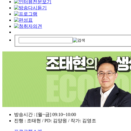
방송시간 : [월~금] 09:10~10:00
진행 : 조태현 / PD: 김양원 / 작가: 김영조