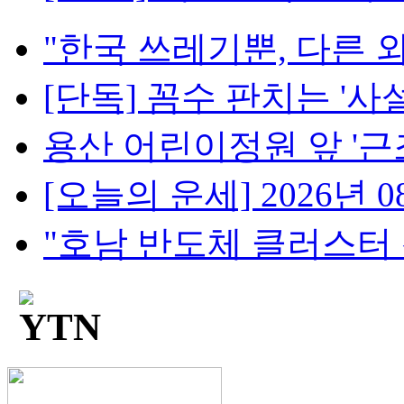
"한국 쓰레기뿐, 다른 외
[단독] 꼼수 판치는 '사설
용산 어린이정원 앞 '근조 화
[오늘의 운세] 2026년 08
"호남 반도체 클러스터 신속