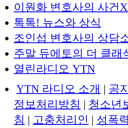
이원화 변호사의 사건
톡톡! 뉴스와 상식
조인섭 변호사의 상담
주말 듀에토의 더 클래
열린라디오 YTN
YTN 라디오 소개
|
공
정보처리방침
|
청소년
침
|
고충처리인
|
성폭력