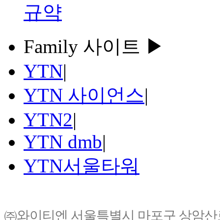
규약
Family 사이트 ▶
YTN
|
YTN 사이언스
|
YTN2
|
YTN dmb
|
YTN서울타워
㈜와이티엔 서울특별시 마포구 상암산로76(