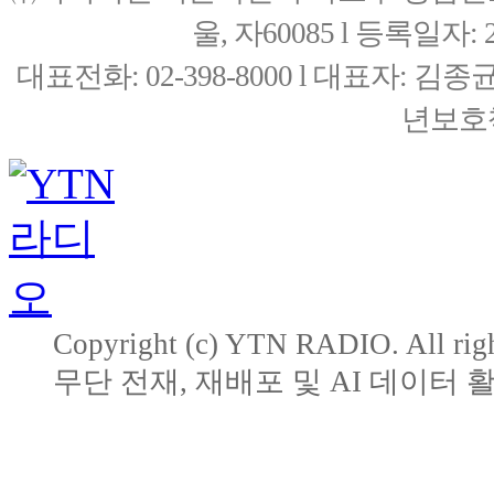
울, 자60085 l 등록일자: 20
대표전화: 02-398-8000 l 대표자: 
년보호책
Copyright (c) YTN RADIO. All righ
무단 전재, 재배포 및 AI 데이터 