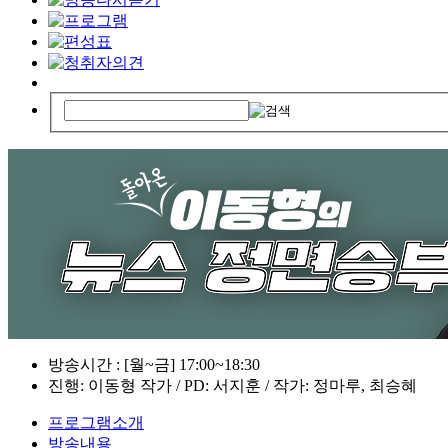
방송시간 : [월~금] 17:00~18:30
진행: 이동형 작가 / PD: 서지훈 / 작가: 정마루, 최승혜
프로그램소개
방송내용