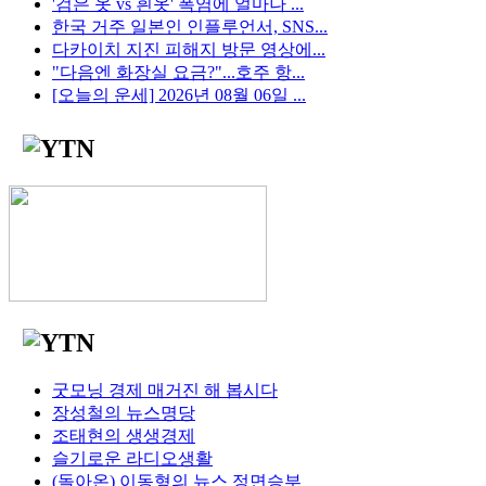
'검은 옷 vs 흰옷' 폭염에 얼마나 ...
한국 거주 일본인 인플루언서, SNS...
다카이치 지진 피해지 방문 영상에...
"다음엔 화장실 요금?"...호주 항...
[오늘의 운세] 2026년 08월 06일 ...
굿모닝 경제 매거진 해 봅시다
장성철의 뉴스명당
조태현의 생생경제
슬기로운 라디오생활
(돌아온) 이동형의 뉴스 정면승부