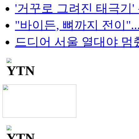
'거꾸로 그려진 태극기' 논란
"바이든, 뼈까지 전이"..
드디어 서울 열대야 멈췄다.