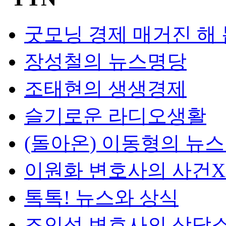
굿모닝 경제 매거진 해
장성철의 뉴스명당
조태현의 생생경제
슬기로운 라디오생활
(돌아온) 이동형의 뉴
이원화 변호사의 사건
톡톡! 뉴스와 상식
조인섭 변호사의 상담