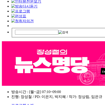
방송시간 : [월~금] 07:10~09:00
진행: 장성철 / PD: 이은지, 박지혜 / 작가: 정상림, 임은규