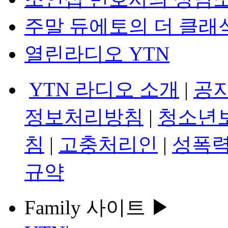
주말 듀에토의 더 클래
열린라디오 YTN
YTN 라디오 소개
|
공
정보처리방침
|
청소년
침
|
고충처리인
|
성폭력
규약
Family 사이트 ▶