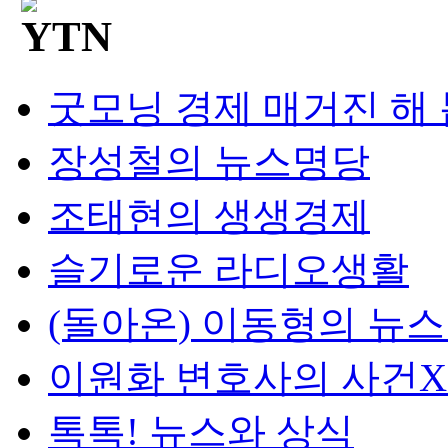
굿모닝 경제 매거진 해
장성철의 뉴스명당
조태현의 생생경제
슬기로운 라디오생활
(돌아온) 이동형의 뉴
이원화 변호사의 사건
톡톡! 뉴스와 상식