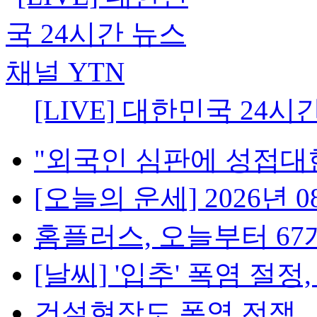
[LIVE] 대한민국 24시
"외국인 심판에 성접대한 
[오늘의 운세] 2026년 08
홈플러스, 오늘부터 67개
[날씨] '입추' 폭염 절정, 
건설현장도 폭염 전쟁...