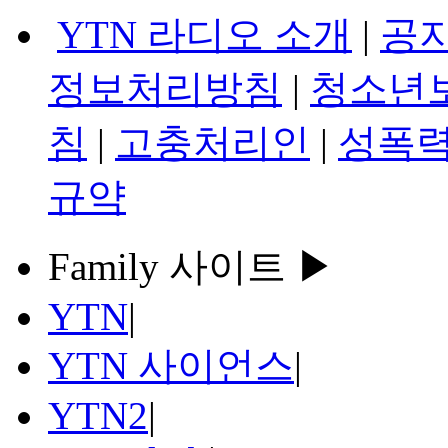
YTN 라디오 소개
|
공
정보처리방침
|
청소년
침
|
고충처리인
|
성폭력
규약
Family 사이트 ▶
YTN
|
YTN 사이언스
|
YTN2
|