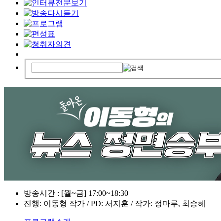
방송시간 : [월~금] 17:00~18:30
진행: 이동형 작가 / PD: 서지훈 / 작가: 정마루, 최승혜