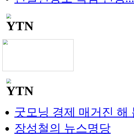
굿모닝 경제 매거진 해
장성철의 뉴스명당