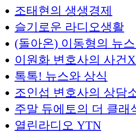
조태현의 생생경제
슬기로운 라디오생활
(돌아온) 이동형의 뉴
이원화 변호사의 사건
톡톡! 뉴스와 상식
조인섭 변호사의 상담
주말 듀에토의 더 클래
열린라디오 YTN