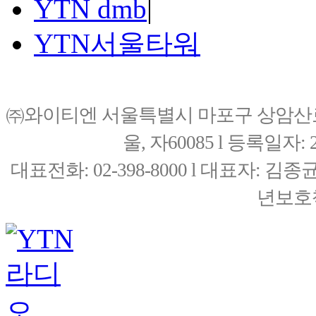
YTN dmb
|
YTN서울타워
㈜와이티엔 서울특별시 마포구 상암산로76(
울, 자60085 l 등록일자: 20
대표전화: 02-398-8000 l 대표자: 
년보호책