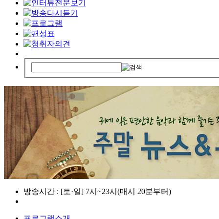
방송시간 : [토·일] 7시~23시(매시 20분부터)
프로그램소개