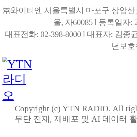
㈜와이티엔 서울특별시 마포구 상암산로76(
울, 자60085 l 등록일자: 20
대표전화: 02-398-8000 l 대표자: 
년보호책
Copyright (c) YTN RADIO. All righ
무단 전재, 재배포 및 AI 데이터 