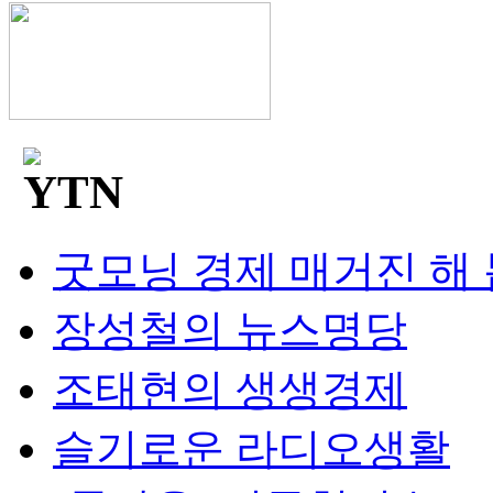
굿모닝 경제 매거진 해
장성철의 뉴스명당
조태현의 생생경제
슬기로운 라디오생활