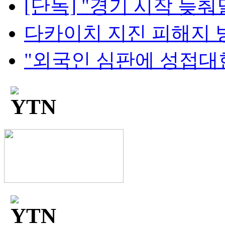
[단독] "경기 시작 늦춰달
다카이치 지진 피해지 방
"외국인 심판에 성접대한 