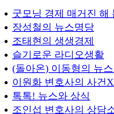
굿모닝 경제 매거진 해
장성철의 뉴스명당
조태현의 생생경제
슬기로운 라디오생활
(돌아온) 이동형의 뉴
이원화 변호사의 사건
톡톡! 뉴스와 상식
조인섭 변호사의 상담