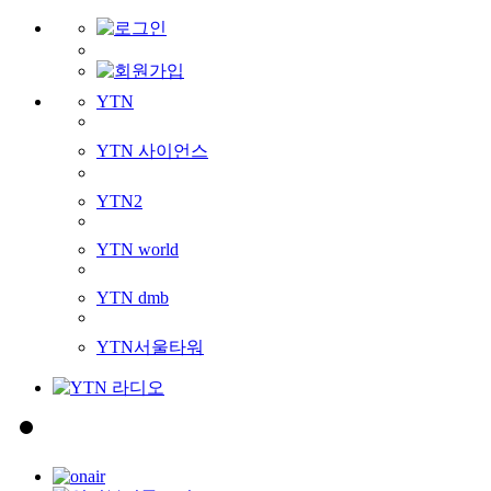
YTN
YTN 사이언스
YTN2
YTN world
YTN dmb
YTN서울타워