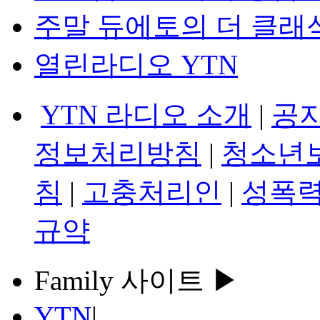
주말 듀에토의 더 클래
열린라디오 YTN
YTN 라디오 소개
|
공
정보처리방침
|
청소년
침
|
고충처리인
|
성폭력
규약
Family 사이트 ▶
YTN
|