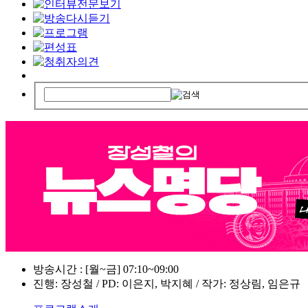
방송시간 : [월~금] 07:10~09:00
진행: 장성철 / PD: 이은지, 박지혜 / 작가: 정상림, 임은규