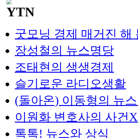
굿모닝 경제 매거진 해
장성철의 뉴스명당
조태현의 생생경제
슬기로운 라디오생활
(돌아온) 이동형의 뉴
이원화 변호사의 사건
톡톡! 뉴스와 상식