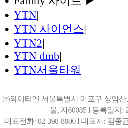
Family 사이트 ▶
YTN
|
YTN 사이언스
|
YTN2
|
YTN dmb
|
YTN서울타워
㈜와이티엔 서울특별시 마포구 상암산로76(
울, 자60085 l 등록일자: 20
대표전화: 02-398-8000 l 대표자: 