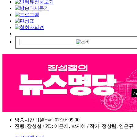
방송시간 : [월~금] 07:10~09:00
진행: 장성철 / PD: 이은지, 박지혜 / 작가: 정상림, 임은규