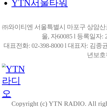
YTN서울타워
㈜와이티엔 서울특별시 마포구 상암산로76(
울, 자60085 l 등록일자: 20
대표전화: 02-398-8000 l 대표자: 
년보호책
Copyright (c) YTN RADIO. All righ