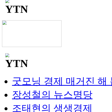
굿모닝 경제 매거진 해
장성철의 뉴스명당
조태현의 생생경제