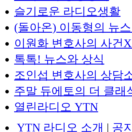
슬기로운 라디오생활
(돌아온) 이동형의 뉴
이원화 변호사의 사건
톡톡! 뉴스와 상식
조인섭 변호사의 상담
주말 듀에토의 더 클래
열린라디오 YTN
YTN 라디오 소개
|
공