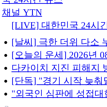
[LIVE] 대한민국 24시
[날씨] 극한 더위 다소 
[오늘의 운세] 2026년 08
다카이치 지진 피해지 방
[단독] "경기 시작 늦춰달
"외국인 심판에 성접대한 