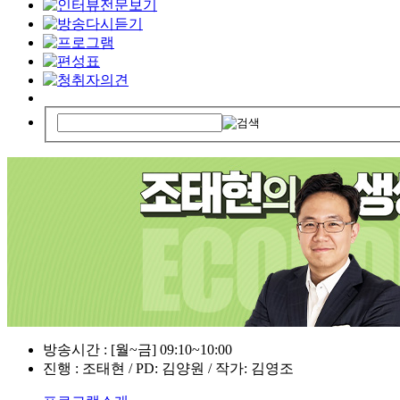
방송시간 : [월~금] 09:10~10:00
진행 : 조태현 / PD: 김양원 / 작가: 김영조