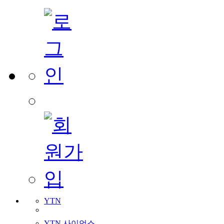
YTN
YTN 사이언스