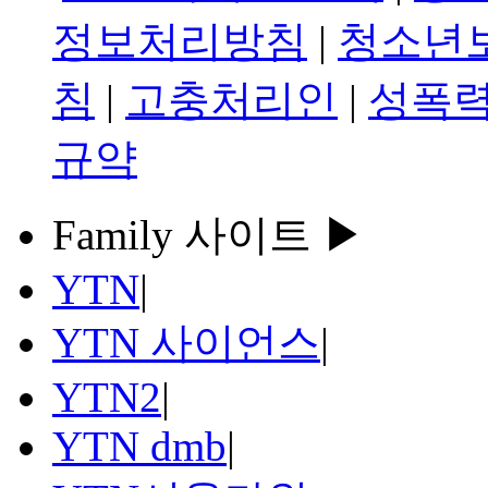
정보처리방침
|
청소년
침
|
고충처리인
|
성폭력
규약
Family 사이트 ▶
YTN
|
YTN 사이언스
|
YTN2
|
YTN dmb
|