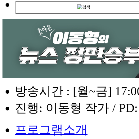
방송시간 : [월~금] 17:00
진행: 이동형 작가 / PD
프로그램소개