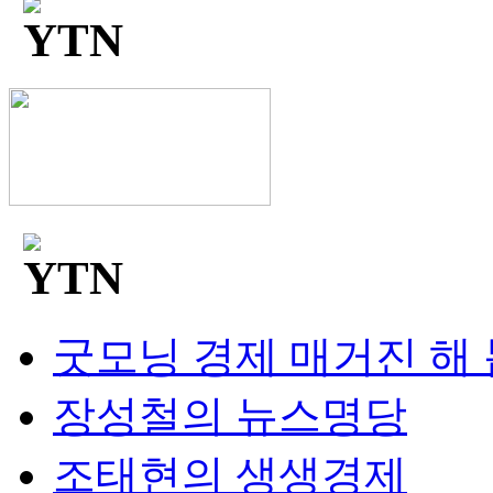
굿모닝 경제 매거진 해
장성철의 뉴스명당
조태현의 생생경제