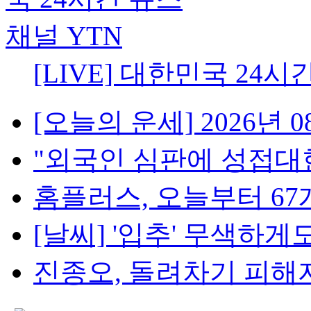
[LIVE] 대한민국 24시
[오늘의 운세] 2026년 08
"외국인 심판에 성접대한 
홈플러스, 오늘부터 67개
[날씨] '입추' 무색하게도
진종오, 돌려차기 피해자 