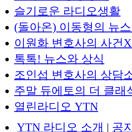
슬기로운 라디오생활
(돌아온) 이동형의 뉴
이원화 변호사의 사건
톡톡! 뉴스와 상식
조인섭 변호사의 상담
주말 듀에토의 더 클래
열린라디오 YTN
YTN 라디오 소개
|
공