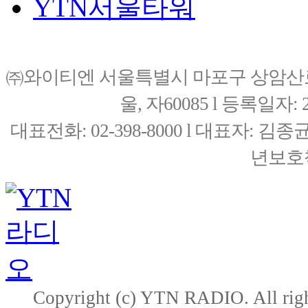
YTN서울타워
㈜와이티엔 서울특별시 마포구 상암산로76(
울, 자60085 l 등록일자: 20
대표전화: 02-398-8000 l 대표자: 
년보호책
Copyright (c) YTN RADIO. All righ