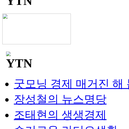
굿모닝 경제 매거진 해
장성철의 뉴스명당
조태현의 생생경제