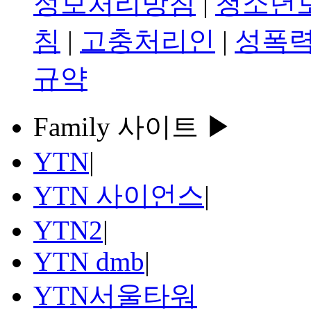
정보처리방침
|
청소년
침
|
고충처리인
|
성폭력
규약
Family 사이트 ▶
YTN
|
YTN 사이언스
|
YTN2
|
YTN dmb
|
YTN서울타워