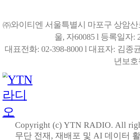
㈜와이티엔 서울특별시 마포구 상암산로76(
울, 자60085 l 등록일자: 20
대표전화: 02-398-8000 l 대표자: 
년보호책
Copyright (c) YTN RADIO. All righ
무단 전재, 재배포 및 AI 데이터 