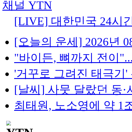
[LIVE] 대한민국 24시
[오늘의 운세] 2026년 08
"바이든, 뼈까지 전이"..
'거꾸로 그려진 태극기' 논란
[날씨] 사뭇 달랐던 동·
최태원, 노소영에 약 1조 