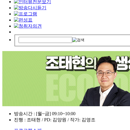
방송시간 : [월~금] 09:10~10:00
진행 : 조태현 / PD: 김양원 / 작가: 김영조