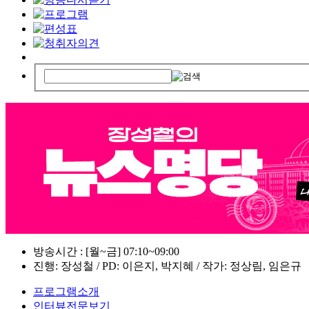
방송시간 : [월~금] 07:10~09:00
진행: 장성철 / PD: 이은지, 박지혜 / 작가: 정상림, 임은규
프로그램소개
인터뷰전문보기