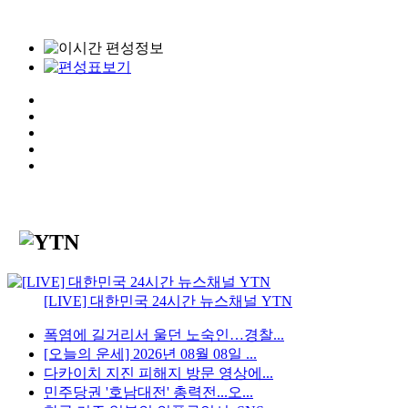
[LIVE] 대한민국 24시간 뉴스채널 YTN
폭염에 길거리서 울던 노숙인…경찰...
[오늘의 운세] 2026년 08월 08일 ...
다카이치 지진 피해지 방문 영상에...
민주당권 '호남대전' 총력전...오...