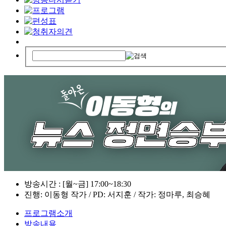
방송시간 : [월~금] 17:00~18:30
진행: 이동형 작가 / PD: 서지훈 / 작가: 정마루, 최승혜
프로그램소개
방송내용