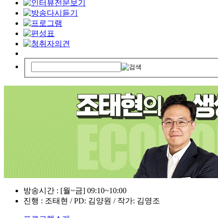
방송시간 : [월~금] 09:10~10:00
진행 : 조태현 / PD: 김양원 / 작가: 김영조