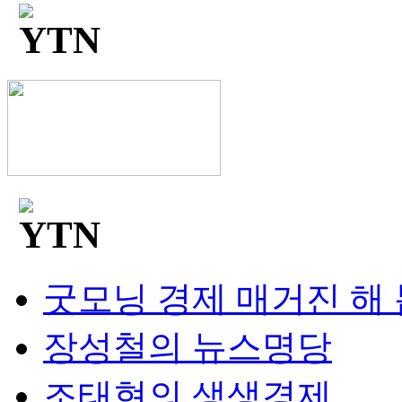
굿모닝 경제 매거진 해
장성철의 뉴스명당
조태현의 생생경제