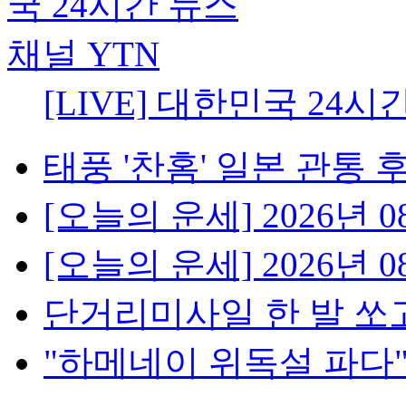
[LIVE] 대한민국 24시
태풍 '찬홈' 일본 관통 후 
[오늘의 운세] 2026년 08
[오늘의 운세] 2026년 08
단거리미사일 한 발 쏘고
"하메네이 위독설 파다"..