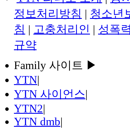
정보처리방침
|
청소년
침
|
고충처리인
|
성폭력
규약
Family 사이트 ▶
YTN
|
YTN 사이언스
|
YTN2
|
YTN dmb
|