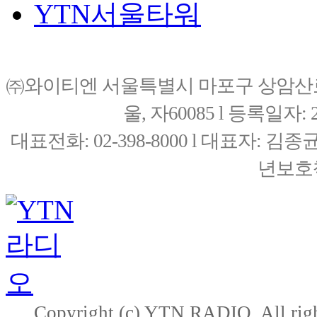
YTN서울타워
㈜와이티엔 서울특별시 마포구 상암산로76(
울, 자60085 l 등록일자: 20
대표전화: 02-398-8000 l 대표자: 
년보호책
Copyright (c) YTN RADIO. All righ