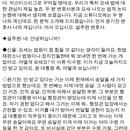
다. 저스티스리그로 꾸며질 텐데요. 우리가 특히 요새 법에 대
한 관심이 제일 높죠. 두 분 변호사분과 요새 나오는 법적 논리
논쟁에 대해서 생각해 보겠습니다. 지금 스튜디오에는 두 분
나와 계신데요. 한 분씩 소개해 드리겠습니다. 먼저 윤기찬 변
호사 나와 계십니다. 어서 오십시오. 설주완 변호사.
◈설주완: 네. 안녕하십니까?
◆신율: 요새는 법원이 참 힘들 것 같다는 생각이 들어요. 헌법
재판소나 법원이나 정치인들한테 뭐 보내면 한 번에 가는 게
없어요. 어떻게 보세요? 이 서류 미수령. 이거 지금 오늘까지도
안 받고 있어요. 윤 대통령 측, 어떻게 보십니까?
◇윤기찬: 안 받고 있다는 거는 이제 헌재에서 송달을 세 가지
방법으로 했는데요. 첫 번째는 이제 대면 송달. 그 사람이 갖고
간 거죠. 인적 송달, 인적에 의해서 송달한 부분. 그 부분은 행
정관이 대통령 비서실 행정관이 받았는데 이제 사인을 안 했
죠. 자기 권한 없다고 해서 그거는 이제 뭐.. 행정관 입장에서는
곤란할 수 있죠. 이거를 내가 받아서 전달할 권한이 있는지 지
금 대통령이 직무정지 중이기 때문에 그리고 또 하나는 이제
우편 송달이에요.우편 송달은 이게 이제 이거는 아마 수령 거
절을 한 것 같아요. 또 비서실에 갔던 부분은 수령 거절. 그런데