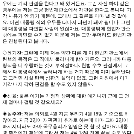
우에는 기각 판결을 한다고 돼 있거든요. 그런 자진 하야 같은
경우에는 저는 그냥 헌법재판소에서 재판을 한다고 봅니다. 기
각 사유가 안 되기 때문에. 그래서 그 결론을 아마 낼 것 같아
요. 어떤 대통령 직의 유무를 떠나서 파면이 돼야 됩니다. 그런
데 대통령을 파면할 사람이 없잖아요. 대통령밖에 헌법재판소
밖에는 파면할 수가 없기 때문에 저는 그만 두더라도 헌법재판
은 진행된다고 봅니다.
◇윤기찬: 그런데 이제 저는 약간 다른 게 이 헌법재판소에서
탄핵의 목적은 그 직에서 물러나게 함이거든요. 그러니까 대통
령직을 더 수행하는 것이 부적절하다. 헌법 수호 관점에서 그
래서 대통령직에서 물러나게 하는 거기 때문에 이미 물러난다
고 그러면 사실 탄핵 심판의 실익이 없죠. 그런 차원에서 아마
기각 내지 각하 판결을 할 수도 있지 않을까.
◆신율: 물론 이거는 가정적 상황에 대한 얘기니까 근데 그 언
제 얼마나 걸릴 것 같으세요?
◈설주완: 저는 의외로 4월 지금 우리가 4월 18일 기준으로 하
잖아요. 지금 2명이 재판관이 추가로 하는데 아마 그때 2명이
빠지시더라도 아마 국무총리가 임명은 못 할 것 같아요. 대통
령 추천이기 때문에 그래서 저는 4월 18일 전에 끝날 수도 있다