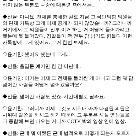
하지 않은 부분도 나중에 대통령 측에서는...
◆신율: 아니요. 전체를 봉쇄한 걸로 지금 그 국민의힘 의원들
의 단체 카톡방 그게 어제 공개가 되지 않았습니까? 그러니까
거기에서 그 의원들이 전부 이거 하는 거 어떻게 들어가려고
했는데 못 들어갔다. 경찰들이 쫙 전부 담 넘기도 힘들다 이런
카톡방에 그게 있어요. 그거 한번 보세요.
◇윤기찬: 봤어요 봤는데 그게...
◆신율: 출입문 얘기만 한 건 아닌데..
◇윤기찬: 이거는 이제 그 전체를 둘러싼 게 아니고 그럼 뭐 담
넘어간 사람들 어떻게 넘어갔을까요?
◆신율: 넘어간 사람도 있죠. 시간대별로 달라요.
◇윤기찬: 그러니까 이제 그것도 시위대 아까 나경원 의원은
시위대 말씀을 하시고 하기 때문에 그 부분은 사실 영상들을
다 종합해 보면 나오는 거니까 CCTV 밖의 영상 안에 영상.
◆신율: 근데 뭐 어쨌든 근데 법적으로 어떻게 되는지 모르지