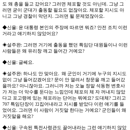
도 왜 총을 들고 갔어요? 그러면 체포할 것도 아닌데. 그냥 그
러면 굳이 군대가 출동할 필요도 없잖아요. 체포할 지시도 아
니고 그냥 경찰이 막던지. 그러면 될 문제였잖아요.
◆신율: 윤 대통령 본인의 주장에 따르면 뭐죠? 안전 조치 이런
거라고 얘기하지 않았어요?
◈설주완: 그러면 거기에 출동을 했던 특임단 대원들이나 이런
사람들은 왜 유리창 깨고 들어간 거예요?
◆신율: 글쎄요.
◈설주완: 하나도 안 맞아요. 왜 군인이 거기에 누구의 지시도
없이 그냥 들어갔겠어요? 문이 안 열려서 창문을 깨고 들어갔
을까요? 아니잖아요. 그러니까 저는 오늘 정말 석동현 변호사
가 저는 더 악수를 둔다는 느낌인데 체포의 체 자 꺼내지 않았
다고 포고령에 있는 체포라는 단어는 뭐예요? 도대체? 그리고
707 특임단장이 끄집어내라고 지시를 받았다 이런 얘기를 들
었어요. 그러면 이 사람이 거짓말 한다는 거예요? 군인들이 왜
거짓말을 해요?
◆신율: 구속된 특전사령관도 끌어내라는 그런 얘기하지 않았