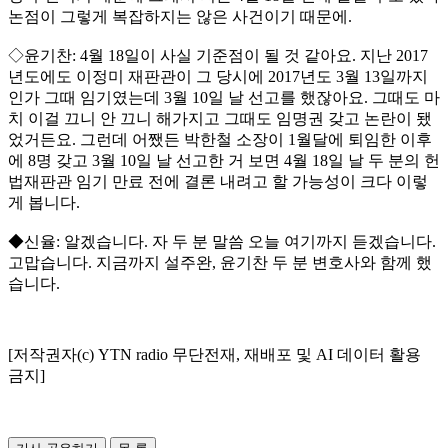
논점이 그렇게 복잡하지는 않은 사건이기 때문에.
◇윤기찬: 4월 18일이 사실 기준점이 될 것 같아요. 지난 2017
년도에도 이정미 재판관이 그 당시에 2017년도 3월 13일까지
인가 그때 임기였는데 3월 10일 날 선고를 했잖아요. 그때도 마
치 이걸 끄니 안 끄니 해가지고 그때도 임명권 갖고 논란이 됐
었거든요. 그런데 어쨌든 박한철 소장이 1월달에 퇴임한 이후
에 8명 갖고 3월 10일 날 선고한 거 보면 4월 18일 날 두 분의 헌
법재판관 임기 만료 전에 결론 내려고 할 가능성이 크다 이렇
게 봅니다.
◆신율: 알겠습니다. 자 두 분 말씀 오늘 여기까지 듣겠습니다.
고맙습니다. 지금까지 설주완, 윤기찬 두 분 변호사와 함께 했
습니다.
[저작권자(c) YTN radio 무단전재, 재배포 및 AI 데이터 활용
금지]