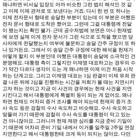
왜냐하면 비서실 입장도 아까 비슷한 그런 법리 해석인 것 같
고 이제 이제 관저로 또 보낸다는 거죠. 다시 한 번 또 하나는
이제 전자문서 형태로 송달한 부분이 있는데 이 부분은 어쨌든
전자 문서 형태로 도착은 했어요. 그런데 그걸 대통령께 전달
이 됐는지는 확인 불가. 근데 공수처법에 보면은 아니 헌재법
에 보면 실제 이게 전자 문서가 그런 식으로 도착을 했으면 당
사자에게 전달했는지 여부에 불문하고 송달 간주 규정이 또 하
나 있거든요. 그래서 이 송달 간주 규정에 대한 해석을 헌재가
어떻게 할지 이 부분인데 어쨌든 대통령이 송달에 소극적인 건
분명해요. 대통령 측이 그렇지만 이재명 대표하고는 경우의 수
가 약간 다르다 생각이 드는 게 왜냐하면 이제 이건 처음 시작
하는 단계고요. 그리고 이재명 대표는 1심 판결이 이제 유죄 판
결 나온 뒤에 2심을 진행하는 시간을 저희가 볼 때는 지연시키
고자 하는 것이고 지금 이 사건의 경우에는 헌재 사건을 지연
시킨다고 해서 대통령에게 특별히 등이 되는 게 없어요. 왜냐
하면 헌재도 어차피 증거 조사를 해야 되는데 헌재의 증거 조
사 속도 등은 검찰의 수사 속도하고 비슷해요. 수사 속도하고
맞물려 가기 때문에 검찰의 수사 속도를 대통령이 막고 있는
건 아니잖아요. 그러니까 헌재 재판 심리를 지금 준비 기일이
기 때문에 어차피 준비 기일 내에서 이거를 일주일 2주일 연장
지연한다고 해서 대통령한테 크게 득이 되지는 않아요. 다만