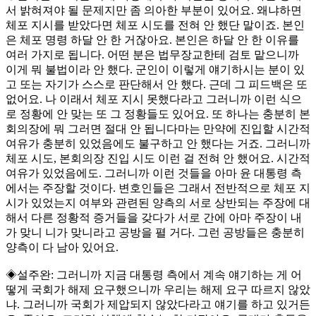
서 밝혀져야 될 문제지만 좀 의아한 부분이 있어요. 왜냐하면
체포 지시를 받았다면 체포 시도를 전혀 안 했단 말이죠. 본인
은 체포 명령 하달 안 한 거잖아요. 본인은 하달 안 한 이유를
여러 가지로 됩니다. 어떤 분은 법무장교한테 검토 맡으니까
이게 뭐 불법이라 안 했다. 군인이 이렇게 얘기하시는 분이 있
고 또는 자기가 스스로 판단해서 안 했다. 근데 그 피드백은 또
없어요. 나 이래서 체포 지시 못했다라고 그러니까 이런 식으
로 정황에 안 맞는 또 그 정황들도 있어요. 또 하나는 충분히 본
회의장에 뭐 그러면 절대 안 됩니다마는 만약에 진입할 시간적
여유가 충분히 있었음에도 불구하고 안 했다는 거죠. 그러니까
체포 시도, 본회의장 진입 시도 이런 걸 전혀 안 했어요. 시간적
여유가 있었음에도. 그러니까 이런 것들을 아마 윤 대통령 측
에서는 주장할 것이다. 변호인들은 그래서 전반적으로 체포 지
시가 있었는지 여부와 관련된 양측의 서로 상반되는 주장에 대
해서 다른 정황적 증거들을 갖다가 서로 간에 아마 주장이 내
가 맞니 니가 맞니라고 공방을 펼 거다. 그런 공방들은 충분히
양측이 다 남아 있어요.
◈설주완: 그러니까 지금 대통령 측에서 계속 얘기하는 게 어
떻게 국회가 해제 요구했으니까 우리는 해제 요구 따르지 않았
냐. 그러니까 국회가 제압되지 않았다라고 얘기를 하고 있거든