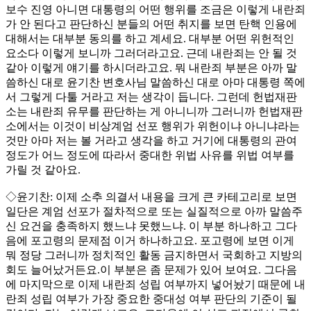
보수 진영 아니면 대통령의 어떤 행위를 조금은 이렇게 내란죄
가 안 된다고 판단하신 분들의 어떤 취지를 보면 탄핵 인용에
대해서는 대부분 동의를 하고 계세요. 대부분 어떤 위헌적인
요소다 이렇게 보니까 그러더라고요. 근데 내란죄는 안 될 것
같아 이렇게 얘기를 하시더라고요. 뭐 내란죄 부분은 아까 말
씀하신 대로 윤기찬 변호사님 말씀하신 대로 아마 대통령 쪽에
서 그렇게 다툴 거라고 저는 생각이 듭니다. 그런데 헌법재판
소는 내란죄 유무를 판단하는 게 아니니까 그러니까 헌법재판
소에서는 이것이 비상계엄 선포 행위가 위헌이냐 아니냐라는
것만 아마 저는 볼 거라고 생각을 하고 거기에 대통령의 관여
정도가 어느 정도에 따라서 중대한 위법 사유를 위법 여부를
가릴 것 같아요.
◇윤기찬: 이제 소추 의결서 내용을 크게 큰 카테고리로 보면
일단은 계엄 선포가 절차적으로 또는 실질적으로 아까 말씀주
신 요건을 충족하지 했느냐 못했느냐. 이 부분 하나하고 그다
음에 포고령의 문제점 이거 하나하고요. 포고령에 보면 이게
뭐 정당 그러니까 정치적인 활동 금지하면서 국회하고 지방의
회도 늘어났거든요.이 부분은 좀 문제가 있어 보여요. 그다음
에 마지막으로 이제 내란죄 성립 여부까지 넣어놨기 때문에 내
란죄 성립 여부가 가장 중요한 중대성 여부 판단의 기준이 될