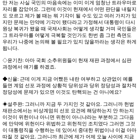
만 저는 사실 국민의 마음속에는 이미 이게 엄청난 트라우마로
자리를 잡았어요. 그런데 이것이 헌재에서 어떤 판단을 내릴지
도 모르고 제가 볼 때는 뭐 기각이 될 수도 있고 여러 가지가 있
지만 문제는 만약에 기각이 됐다라고 가정해서 대통령이 다시
원상 복귀가 됐을 때 국제사회는 어떻게 생각할 거며 국민들은
그 트라우마를 어떻게 극복할 것인가도 한번 좀 그런 측면도
우리가 나중에 논의해 볼 필요가 있지 않을까라는 생각은 하게
됩니다.
◇윤기찬: 아마 국회 소추위원들이 헌재 재판 과정에서 심판
과정에서 얘기를 하겠죠.
◆신율: 근데 이게 지금 어쨌든 내란 여부하고 상관없이 예를
들면 계엄 선포 과정에 상황적 당위성과 당위 정당성과 절차적
정당성에 문제가 있으면 이것도 탄핵되는 건 아니에요?
◈설주완: 그러니까 지금 두 가지인 것 같아요. 그러니까 헌법
재판소에서는 비상계엄의 선포 요건에 해당하는지 안 하는지
이것이 위헌이냐 아니면 위헌이 아니냐라는 부분하고 그다음
에 만약에 위헌이다 위법하고 위헌적인 조치였다 그러면 그것
이 대통령직을 수행하는 데 있어서 중대한 위법이냐 이걸 아마
따질 것 같아요. 그러니까 최근에 제가 어제 오늘 사이에 지금