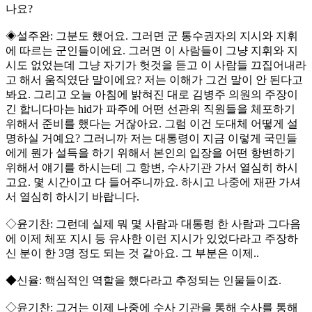
나요?
◈설주완: 그분도 했어요. 그러면 군 통수권자의 지시와 지휘
에 따르는 군인들이에요. 그러면 이 사람들이 그냥 지휘와 지
시도 없었는데 그냥 자기가 헛것을 듣고 이 사람들 끄집어내라
고 해서 움직였단 말이에요? 저는 이해가 그건 말이 안 된다고
봐요. 그리고 오늘 아침에 밝혀진 대로 김병주 의원의 주장이
긴 합니다마는 hid가 파주에 어떤 선관위 직원들을 체포하기
위해서 준비를 했다는 거잖아요. 그럼 이건 도대체 어떻게 설
명하실 거예요? 그러니까 저는 대통령이 지금 이렇게 국민들
에게 뭔가 설득을 하기 위해서 본인의 입장을 어떤 항변하기
위해서 얘기를 하시는데 그 항변, 수사기관 가서 열심히 하시
고요. 몇 시간이고 다 들어주니까요. 하시고 나중에 재판 가셔
서 열심히 하시기 바랍니다.
◇윤기찬: 그런데 실제 뭐 몇 사람과 대통령 한 사람과 그다음
에 이제 체포 지시 등 유사한 이런 지시가 있었다라고 주장하
신 분이 한 3명 정도 되는 것 같아요. 그 부분은 이제..
◆신율: 핵심적인 역할을 했다라고 추정되는 인물들이죠.
◇윤기찬: 그거는 이제 나중에 수사 기관을 통해 수사를 통해