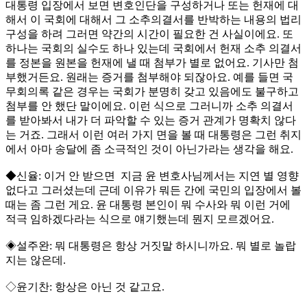
대통령 입장에서 보면 변호인단을 구성하거나 또는 헌재에 대
해서 이 국회에 대해서 그 소추의결서를 반박하는 내용의 법리
구성을 하려 그러면 약간의 시간이 필요한 건 사실이에요. 또
하나는 국회의 실수도 하나 있는데 국회에서 헌재 소추 의결서
를 정본을 원본을 헌재에 낼 때 첨부가 별로 없어요. 기사만 첨
부했거든요. 원래는 증거를 첨부해야 되잖아요. 예를 들면 국
무회의록 같은 경우는 국회가 분명히 갖고 있음에도 불구하고
첨부를 안 했단 말이에요. 이런 식으로 그러니까 소추 의결서
를 받아봐서 내가 더 파악할 수 있는 증거 관계가 명확치 않다
는 거죠. 그래서 이런 여러 가지 면을 볼 때 대통령은 그런 취지
에서 아마 송달에 좀 소극적인 것이 아닌가라는 생각을 해요.
◆신율: 이거 안 받으면 지금 윤 변호사님께서는 지연 별 영향
없다고 그러셨는데 근데 이유가 뭐든 간에 국민의 입장에서 볼
때는 좀 그런 게요. 윤 대통령 본인이 뭐 수사와 뭐 이런 거에
적극 임하겠다라는 식으로 얘기했는데 뭔지 모르겠어요.
◈설주완: 뭐 대통령은 항상 거짓말 하시니까요. 뭐 별로 놀랍
지는 않은데.
◇윤기찬: 항상은 아닌 것 같고요.