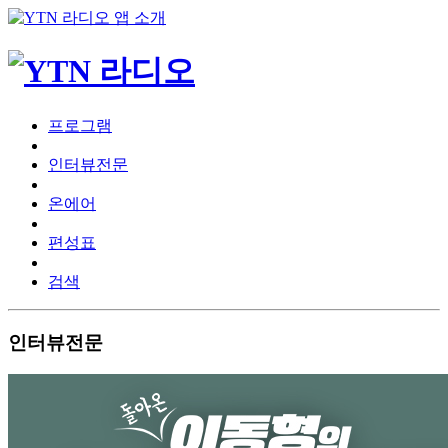
프로그램
인터뷰전문
온에어
편성표
검색
인터뷰전문