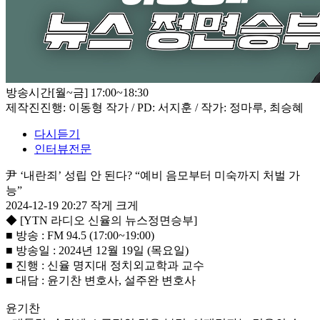
방송시간
[월~금] 17:00~18:30
제작진
진행: 이동형 작가 / PD: 서지훈 / 작가: 정마루, 최승혜
다시듣기
인터뷰전문
尹 ‘내란죄’ 성립 안 된다? “예비 음모부터 미숙까지 처벌 가
능”
2024-12-19 20:27
작게
크게
◆ [YTN 라디오 신율의 뉴스정면승부]
■ 방송 : FM 94.5 (17:00~19:00)
■ 방송일 : 2024년 12월 19일 (목요일)
■ 진행 : 신율 명지대 정치외교학과 교수
■ 대담 : 윤기찬 변호사, 설주완 변호사
윤기찬