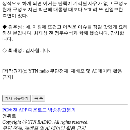
상적으로 하게 되면 이거는 탄핵이 기각될 사유가 없고 구성도
헌재 구성도 지난 박근혜 대통령 때보다 오히려 또 진일보한
측면이 있다.
◆ 김우성 : 네. 아침에 뜨겁고 어려운 이슈들 정말 맛있게 요리
하신 분입니다. 최재성 전 정무수석과 함께 했습니다. 감사합
니다.
◇ 최재성 : 감사합니다.
[저작권자(c) YTN radio 무단전재, 재배포 및 AI 데이터 활용
금지]
기사 공유하기
목 록
PC버전
APP 다운로드
방송광고문의
맨위로
Copyright Ⓒ YTN RADIO. All rights reserved.
무단 전재, 재배포 및 AI 데이터 활용 금지