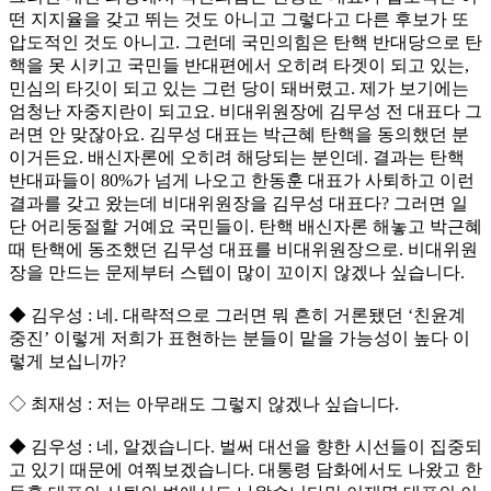
떤 지지율을 갖고 뛰는 것도 아니고 그렇다고 다른 후보가 또
압도적인 것도 아니고. 그런데 국민의힘은 탄핵 반대당으로 탄
핵을 못 시키고 국민들 반대편에서 오히려 타겟이 되고 있는,
민심의 타깃이 되고 있는 그런 당이 돼버렸고. 제가 보기에는
엄청난 자중지란이 되고요. 비대위원장에 김무성 전 대표다 그
러면 안 맞잖아요. 김무성 대표는 박근혜 탄핵을 동의했던 분
이거든요. 배신자론에 오히려 해당되는 분인데. 결과는 탄핵
반대파들이 80%가 넘게 나오고 한동훈 대표가 사퇴하고 이런
결과를 갖고 왔는데 비대위원장을 김무성 대표다? 그러면 일
단 어리둥절할 거예요 국민들이. 탄핵 배신자론 해놓고 박근혜
때 탄핵에 동조했던 김무성 대표를 비대위원장으로. 비대위원
장을 만드는 문제부터 스텝이 많이 꼬이지 않겠나 싶습니다.
◆ 김우성 : 네. 대략적으로 그러면 뭐 흔히 거론됐던 ‘친윤계
중진’ 이렇게 저희가 표현하는 분들이 맡을 가능성이 높다 이
렇게 보십니까?
◇ 최재성 : 저는 아무래도 그렇지 않겠나 싶습니다.
◆ 김우성 : 네, 알겠습니다. 벌써 대선을 향한 시선들이 집중되
고 있기 때문에 여쭤보겠습니다. 대통령 담화에서도 나왔고 한