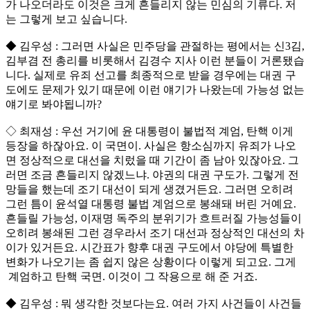
가 나오더라도 이것은 크게 흔들리지 않는 민심의 기류다. 저
는 그렇게 보고 싶습니다.
◆ 김우성 : 그러면 사실은 민주당을 관절하는 평에서는 신3김,
김부겸 전 총리를 비롯해서 김경수 지사 이런 분들이 거론됐습
니다. 실제로 유죄 선고를 최종적으로 받을 경우에는 대권 구
도에도 문제가 있기 때문에 이런 얘기가 나왔는데 가능성 없는
얘기로 봐야됩니까?
◇ 최재성 : 우선 거기에 윤 대통령이 불법적 계엄, 탄핵 이게
등장을 하잖아요. 이 국면이. 사실은 항소심까지 유죄가 나오
면 정상적으로 대선을 치렀을 때 기간이 좀 남아 있잖아요. 그
러면 조금 흔들리지 않겠느냐. 야권의 대권 구도가. 그렇게 전
망들을 했는데 조기 대선이 되게 생겼거든요. 그러면 오히려
그런 틈이 윤석열 대통령 불법 계엄으로 봉쇄돼 버린 거예요.
흔들릴 가능성, 이재명 독주의 분위기가 흐트러질 가능성들이
오히려 봉쇄된 그런 경우라서 조기 대선과 정상적인 대선의 차
이가 있거든요. 시간표가 향후 대권 구도에서 야당에 특별한
변화가 나오기는 좀 쉽지 않은 상황이다 이렇게 되고요. 그게
계엄하고 탄핵 국면. 이것이 그 작용으로 해 준 거죠.
◆ 김우성 : 뭐 생각한 것보다는요. 여러 가지 사건들이 사건들