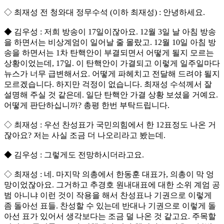
◇ 최재성 전 청와대 정무수석 (이하 최재성) : 안녕하세요.
◆ 김우성 : 저희 방송이 17일이잖아요. 12월 3일 날 아침 방송
을 하면서는 비상계엄이 일어날 줄 몰랐고. 12월 10일 아침 방
송을 하면서는 1차 탄핵안이 부결되면서 어떻게 될지 모르는
상황이었는데, 17일. 이 탄핵안이 가결되고 이렇게 일주일마다
뉴스가 너무 급변해서요. 어떻게 파헤치고 전달해 드려야 될지
모르겠습니다. 하지만 걱정이 없습니다. 최재성 수석께서 잘
설명해 주실 것 같은데. 일단 탄핵안 가결 상황 보셨을 거예요.
어떻게 판단하십니까? 총평 한번 부탁드립니다.
◇ 최재성 : 우선 찬성표가 국민의힘에서 한 12표정도 나온 거
잖아요? 저는 사실 조금 더 나오리라고 봤는데.
◆ 김우성 : 그렇게도 전망하시더라고요.
◇ 최재성 : 네. 마지막 의총에서 한동훈 대표가, 의총이 막 엉
망이었잖아요. 그거하고 추경호 원내대표에 대한 소위 계엄 공
범 아니냐 이런 것이 작용을 해서 찬성표나 기권으로 이렇게
좀 돌아선 표들. 찬성할 수 있는데 반대나 기권으로 이렇게 돌
아선 표가 있어서 생각보다는 조금 덜 나온 것 같고요. 주목할