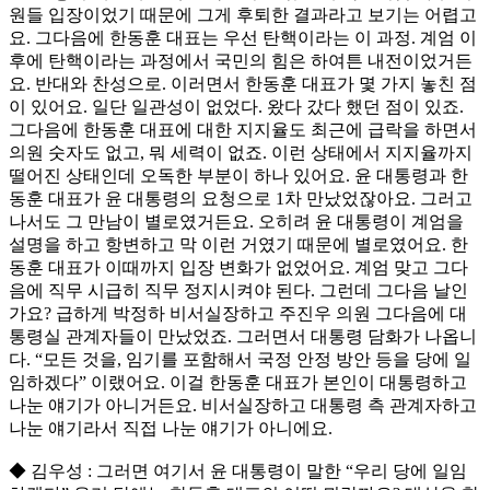
원들 입장이었기 때문에 그게 후퇴한 결과라고 보기는 어렵고
요. 그다음에 한동훈 대표는 우선 탄핵이라는 이 과정. 계엄 이
후에 탄핵이라는 과정에서 국민의 힘은 하여튼 내전이었거든
요. 반대와 찬성으로. 이러면서 한동훈 대표가 몇 가지 놓친 점
이 있어요. 일단 일관성이 없었다. 왔다 갔다 했던 점이 있죠.
그다음에 한동훈 대표에 대한 지지율도 최근에 급락을 하면서
의원 숫자도 없고, 뭐 세력이 없죠. 이런 상태에서 지지율까지
떨어진 상태인데 오독한 부분이 하나 있어요. 윤 대통령과 한
동훈 대표가 윤 대통령의 요청으로 1차 만났었잖아요. 그러고
나서도 그 만남이 별로였거든요. 오히려 윤 대통령이 계엄을
설명을 하고 항변하고 막 이런 거였기 때문에 별로였어요. 한
동훈 대표가 이때까지 입장 변화가 없었어요. 계엄 맞고 그다
음에 직무 시급히 직무 정지시켜야 된다. 그런데 그다음 날인
가요? 급하게 박정하 비서실장하고 주진우 의원 그다음에 대
통령실 관계자들이 만났었죠. 그러면서 대통령 담화가 나옵니
다. “모든 것을, 임기를 포함해서 국정 안정 방안 등을 당에 일
임하겠다” 이랬어요. 이걸 한동훈 대표가 본인이 대통령하고
나눈 얘기가 아니거든요. 비서실장하고 대통령 측 관계자하고
나눈 얘기라서 직접 나눈 얘기가 아니에요.
◆ 김우성 : 그러면 여기서 윤 대통령이 말한 “우리 당에 일임