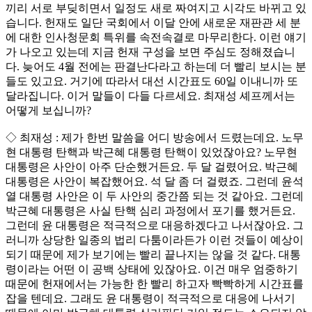
끼리 서로 부딪히면서 일정도 새로 짜여지고 시각도 바뀌고 있
습니다. 헌재도 일단 국회에서 이달 안에 새로운 재판관 세 분
에 대한 인사청문회 특위를 속전속결로 마무리한다. 이런 얘기
가 나오고 있는데 지금 헌재 구성을 보면 주심도 정해졌습니
다. 늦어도 4월 전에는 판결난다라고 하는데 더 빨리 보시는 분
들도 있고요. 거기에 따라서 대선 시간표도 60일 이내니까 또
달라집니다. 이거 말들이 다들 다르세요. 최재성 셰프께서는
어떻게 보십니까?
◇ 최재성 : 제가 한번 말씀을 어디 방송에서 드렸는데요. 노무
현 대통령 탄핵과 박근혜 대통령 탄핵이 있었잖아요? 노무현
대통령은 사안이 아주 단순했거든요. 두 달 걸렸어요. 박근혜
대통령은 사안이 복잡했어요. 석 달 좀 더 걸렸죠. 그런데 윤석
열 대통령 사안은 이 두 사안의 중간쯤 되는 것 같아요. 그런데
박근혜 대통령은 사실 탄핵 심리 과정에서 포기를 했거든요.
그런데 윤 대통령은 적극적으로 대응하겠다고 나서잖아요. 그
러니까 상당한 일종의 법리 다툼이라든가 이런 것들이 예상이
되기 때문에 제가 보기에는 빨리 끝나지는 않을 것 같다. 대통
령이라는 어떤 이 공백 상태에 있잖아요. 이건 매우 엄중하기
때문에 헌재에서는 가능한 한 빨리 하고자 빡빡하게 시간표를
잡을 텐데요. 그래도 윤 대통령이 적극적으로 대응에 나서기