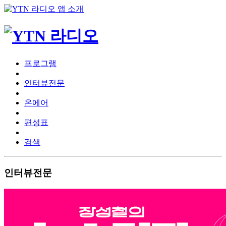
프로그램
인터뷰전문
온에어
편성표
검색
인터뷰전문