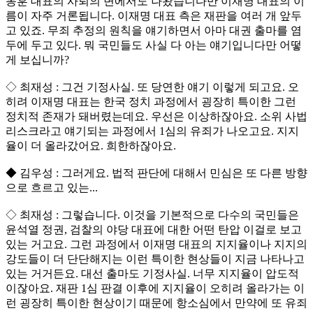
동훈 대표의 사퇴의 변에서도 나왔습니다만 이재명 대표의 이
름이 자주 거론됩니다. 이재명 대표 측은 재판을 여러 개 앞두
고 있죠. 무죄 추정의 원칙을 얘기하면서 아마 대권 출마를 염
두에 두고 있다. 뭐 국민들도 사실 다 아는 얘기입니다만 어떻
게 보십니까?
◇ 최재성 : 그건 기정사실. 또 당연한 얘기 이렇게 되고요. 오
히려 이재명 대표는 한국 정치 과정에서 굉장히 특이한 그런
정치적 존재가 돼버렸는데요. 우선은 이상하잖아요. 소위 사법
리스크라고 얘기되는 과정에서 1심의 유죄가 나오고요. 지지
율이 더 올라갔어요. 희한하잖아요.
◆ 김우성 : 그러게요. 법적 판단에 대해서 민심은 또 다른 방향
으로 흐르고 있는...
◇ 최재성 : 그렇습니다. 이것을 기본적으로 다수의 국민들은
윤석열 정권, 검찰의 야당 대표에 대한 어떤 탄압 이걸로 보고
있는 거고요. 그런 과정에서 이재명 대표의 지지율이나 지지의
강도들이 더 단단해지는 이런 특이한 현상들이 지금 나타나고
있는 거거든요. 대선 출마도 기정사실. 너무 지지율이 압도적
이잖아요. 재판 1심 판결 이후에 지지율이 오히려 올라가는 이
런 굉장히 특이한 현상이기 때문에 항소심에서 만약에 또 유죄