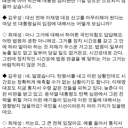
때문에 아마 박근혜 대통령 심리판단 기일 정도는 소요되지 않
을까 싶습니다.
◆ 김우성 : 대선 전에 이재명 대표 선고를 마무리해야 된다는
여당 또 대통령실의 입장에 대해서는 어떻게 보십니까?
◇ 최재성 : 아니 그거에 대해서 하여튼 국민의힘도 답답해요.
어떤 법원의 권한 아니에요. 그거를 정치 시간표를 갖고 그 안
에 하라 말아라 하는 것 자체가 우스운 거고요. 법원이 일부러
늦출 일도 없고 일부러 당길 일도 없거든요. 시간표대로 간다.
그런데 정치적인 시간표에 법원 판결을 꿰 맞히는 거는 그거는
바람직하지 않은 거죠.
◆ 김우성 : 네, 알겠습니다. 탄원서를 내고 이런 상황인데도 시
간표는 정확하게 예측할 수가 없는 상황이기도 합니다. 이재명
대표도 지금 통지서 수령 같은 것들을 피하고 있다, 늦춘다 이
런 비판을 받고 있고. 윤석열 대통령도 탄핵 심판에서 그런 전
략을 취할 거다 이런 얘기들이 있는데 이런 것들에 대해서는
영향받지 않을까요? 국민들 시선이라든지 여러 가지가 있을텐
데요.
◇ 최재성 : 저는요, 그 큰 전제 있잖아요. 예를 들어서 통지서