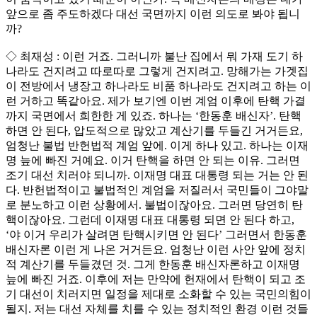
앞으로 좀 주도하겠다 대선 국면까지 이런 의도로 봐야 됩니
까?
◇ 최재성 : 이런 거죠. 그러니까 불난 집에서 뭐 가재 도기 하
나라도 건지려고 따로따로 그렇게 건지려고. 망해가는 가겟집
이 전방에서 냉장고 하나라도 비품 하나라도 건지려고 하는 이
런 거하고 똑같아요. 제가 보기엔 이번 계엄 이후에 탄핵 가결
까지 국면에서 희한한 게 있죠. 하나는 ‘한동훈 배신자’. 탄핵
하면 안 된다, 압도적으로 많았고 계산기를 두들긴 거거든요,
엄청난 불법 반헌법적 계엄 앞에. 이게 하나 있고. 하나는 이재
명 늪에 빠진 거예요. 이거 탄핵을 하면 안 되는 이유. 그러면
조기 대선 치러야 되니까. 이재명 대표 대통령 되는 거는 안 된
다. 반헌법적이고 불법적인 계엄을 저질러서 국민들이 그야말
로 분노하고 이런 상황에서. 불법이잖아요. 그러면 당연히 탄
핵이잖아요. 그런데 이재명 대표 대통령 되면 안 된다 하고,
‘야 이거 우리가 살려면 탄핵시키면 안 된다’ 그러면서 한동훈
배신자론 이런 게 나온 거거든요. 엄청난 이런 사안 앞에 정치
적 계산기를 두들겼던 것. 그게 한동훈 배신자론하고 이재명
늪에 빠진 거죠. 이후에 저는 만약에 헌재에서 탄핵이 되고 조
기 대선이 치러지면 일정을 제대로 소화할 수 있는 국민의힘이
될지. 저는 대선 자체를 치를 수 있는 정치적인 환경 이런 것들