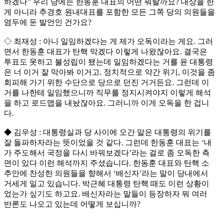
하겠다” 우리 당에는 한동훈 대표의 어떤 뭐랄까요? 대상을 한
게 아니라 추경호 원내대표를 포함한 모든 그쪽 당의 의원들을
염두에 둔 발언인 건가요?
◇ 최재성 : 아니 일임하겠다는 게 제가 오독이라는 게요. 그러
면서 한동훈 대표가 탄핵 막겠다 이렇게 나왔잖아요. 결국은
투표도 못하고 불성립이 됐는데 일임하겠다는 거를 윤 대통령
은 너 이거 잘 막아봐 이거고. 정치적으로 약간 위기, 이것을 좀
회피해 가기 위한 수단으로 당으로 던진 거거든요. 그런데 이
거를 나한테 일임했으니까 직무를 정지시켜야지 이렇게 해석
을 하고 로드맵을 내놨잖아요. 그러니까 이게 오독을 한 겁니
다.
◆ 김우성 : 대통령실과 당 사이에 오간 말은 대통령의 위기를
잘 돌파하자라는 뜻이었을 것 같다. 그런데 한동훈 대표는 ‘내
가 주도해서 국정을 다시 바꿔보겠다’라는 걸로 좀 오독한 측
면이 있다 이런 해석까지 주셨습니다. 한동훈 대표와 탄핵 소
추안에 찬성한 의원들을 향해서 ‘배신자’라는 말이 당내에서
거세게 일고 있습니다. 박근혜 대통령 탄핵 때도 이런 상황이
었는가 싶기도 하고요. 배신자라는 말들이 등장하자 뭐 여러
반론도 나오고 있는데 어떻게 보십니까?