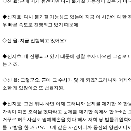
◇신 율: 근데 이게 휴전이면 다시 불거질 가능성이 있는 거 아
◆신지호: 다시 불거질 가능성도 있는데 지금 이 사안에 대한 
우 빠른 속도로 진행되고 있기 때문에..
◇신 율: 지금 진행되고 있어요?
◆신지호: 네 진행되고 있기 때문에 경찰 수사 나오면 그걸로 
는 거죠.
◇신 율: 그렇군요. 근데 그 수사가 몇 개 되죠? 그러니까 어제
소한 게 있잖아요 또 법률지원..
◆신지호: 그건 뭐냐 하면 이제 그러니까 문제를 제기한 쪽 한
가족이 여론 조작을 했다라고 문제를 제기한 쪽에서 한 5~6건 
거꾸로 허위사실로 명예훼손을 했다 해서 저희 당 법률위원회
를 고발을 한 거고요. 그게 같은 사건이니까 동전의 양면이니