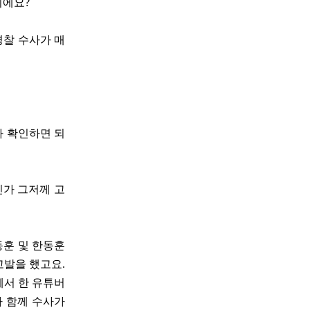
니에요?
경찰 수사가 매
다 확인하면 되
인가 그저께 고
동훈 및 한동훈
고발을 했고요.
에서 한 유튜버
까 함께 수사가