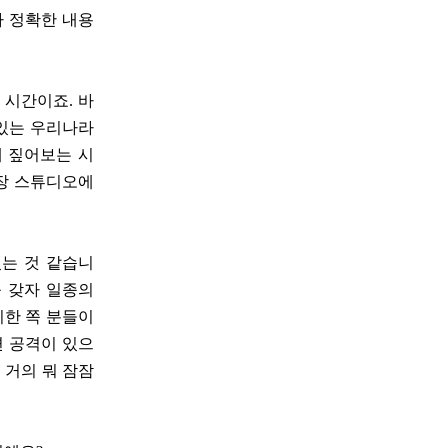
다 정확한 내용
 시간이죠. 바
 있는 우리나라
게 짚어보는 시
장 스튜디오에
는 것 같습니
 갖자 일종의
기한 쪽 분들이
면 공격이 있으
 거의 뭐 잠잠