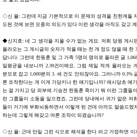
◇신 율: 그런데 지금 기본적으로 이 문제의 성격을 친한계들 
도된 것에 보면 모종의 의도가 있다 이런 생각을 아직도 갖고 계
◆신지호: 네 그 생각을 지울 수가 없는 게요. 저희 당원 게시
올라오는 그 게시글의 숫자가 적을 때는 천 개 정도 많을 때 한 3
답니다. 그런데 한동훈 및 그 가족 5명의 명의로 올라온 글 1,0
일평균을 내보니까 2.39건이에요. 그럼 제일 적게 올라오는 게시
분모로 잡고 1,000분의 3. 세 건도 안되잖아요. 그러니까 0.3%
론 조작한다는 게 이게 가당키나 한 얘기입니까? 애시당초 얘기
는 걸 가지고 당 외부에 기승전 한동훈 죽이기 뭐 이런 그룹들이
런 그룹들이 소동을 일으켰죠. 그런데 당내에서 귀가 얇은 저
들이 거기에 부화뇌동하면서 이렇게 된 건데 아까도 말씀드렸
하는데 그렇게 해갖고 여론 조작이 되겠습니까?
◇신 율: 근데 만일 그런 식으로 해석을 한다 라고 가정하면 