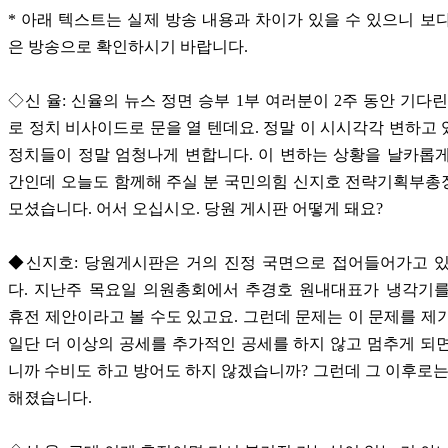
* 아래 텍스트는 실제 방송 내용과 차이가 있을 수 있으니 보
은 방송으로 확인하시기 바랍니다.
◇신 율: 신율의 뉴스 정면 승부 1부 여러분이 2주 동안 기다린
로 정치 비사이드로 문을 열 텐데요. 정말 이 시시각각 변하고
정치들이 정말 엄청나게 변합니다. 이 변하는 상황을 날카롭
간인데 오늘도 함께해 주실 분 국민의힘 신지호 전략기획부총
모셨습니다. 어서 오십시오. 당원 게시판 어떻게 돼요?
◆신지호: 당원게시판은 거의 진정 국면으로 접어들어가고 있
다. 지난주 목요일 의원총회에서 추경호 원내대표가 냉각기를
휴전 제안이라고 볼 수도 있고요. 그런데 문제는 이 문제를 제
일단 더 이상의 공세를 추가적인 공세를 하지 않고 멈추게 되
니까 수비도 하고 방어도 하지 않겠습니까? 그런데 그 이후로는
해졌습니다.