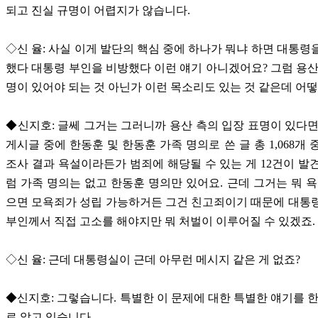
되고 진실 규명이 어렵지가 않습니다.
◇신 율: 사실 이게 발단의 핵심 중에 하나가 뭐냐 하면 대통령
했다 대통령 부인을 비방했다 이런 얘기 아니겠어요? 그럼 용산
명이 있어야 되는 것 아닌가 이런 목소리도 있는 것 같은데 어떻
◆신지호: 글쎄 그거는 그러니까 용산 측의 입장 표명이 있다면요.
게시글 중에 한동훈 및 한동훈 가족 명의로 쓴 글 총 1,068개 
조사 결과 욕설이라든가 범죄에 해당될 수 있는 게 12건이 발
럼 가족 명의는 없고 한동훈 명의만 있어요. 근데 그거는 뭐 욕
으면 모욕죄가 성립 가능하거든 그건 친고죄이기 때문에 대통
부인께서 직접 고소를 해야지만 뭐 처벌이 이루어질 수 있겠죠.
◇신 율: 근데 대통령실이 근데 아무런 메시지 같은 게 없죠?
◆신지호: 그렇습니다. 특별한 이 문제에 대한 특별한 얘기를 한
로 알고 있습니다.