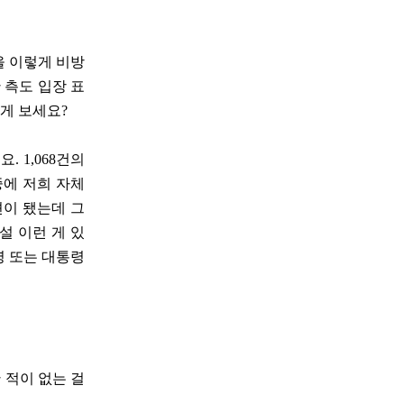
을 이렇게 비방
 측도 입장 표
게 보세요?
 1,068건의
중에 저희 자체
견이 됐는데 그
설 이런 게 있
령 또는 대통령
 적이 없는 걸