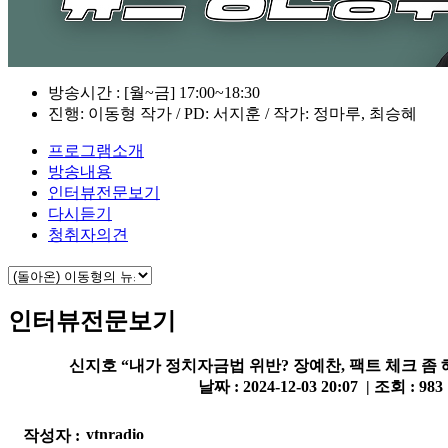
방송시간 : [월~금] 17:00~18:30
진행: 이동형 작가 / PD: 서지훈 / 작가: 정마루, 최승혜
프로그램소개
방송내용
인터뷰전문보기
다시듣기
청취자의견
인터뷰전문보기
신지호 “내가 정치자금법 위반? 장예찬, 팩트 체크 좀 
날짜 : 2024-12-03 20:07 | 조회 : 983
작성자 :