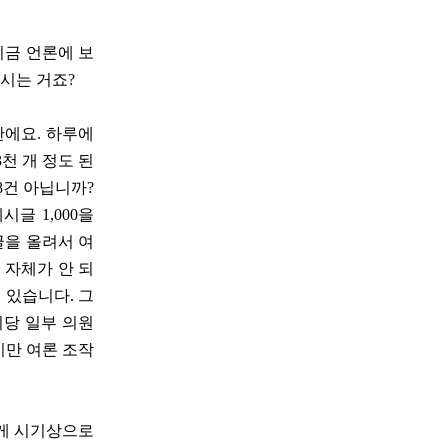
지금 언론에 보
시는 거죠?
판에요. 하루에
천 개 정도 된
68건 아닙니까?
글 1,000을
 글을 올려서 여
 자체가 안 되
 있습니다. 그
희당 일부 의원
지만 여론 조작
이게 시기상으로