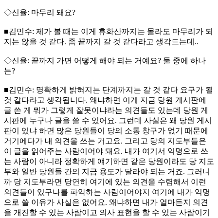
◇신율: 마무리 돼요?
■김민수: 제가 볼 때는 이게 휴화산까지는 몰라도 마무리가 되
지는 않을 것 같다. 좀 끝까지 갈 것 같다라고 생각드는데..
◇신율: 끝까지 가면 어떻게 해야 되는 거예요? 둘 중에 하나
는?
■김민수: 명확하게 밝혀지는 단계까지는 갈 것 같다 요구가 될
것 같다라고 생각됩니다. 왜냐하면 이게 지금 당원 게시판에
글 쓴 게 뭐가 그렇게 잘못이냐라는 의견들도 있는데 당원 게
시판에 누구나 글을 쓸 수 있어요. 그런데 사실은 왜 당원 게시
판이 있냐 하면 많은 당원들이 당의 소통 창구가 없기 때문에
거기에다가 내 의견을 쓰는 거고요. 그리고 당의 지도부들은
이 글을 읽어주는 사람이어야 돼요. 내가 여기서 익명으로 쓰
는 사람이 아니라 정확하게 얘기하면 같은 당원이라도 당 지도
부와 일반 당원들 간의 지금 용도가 달라야 되는 거죠. 그러니
까 당 지도부라면 당연히 여기에 있는 의견을 수렴해서 이런
의견들이 있구나를 파악하는 사람이어야지 여기에 내가 익명
으로 쓸 이유가 사실은 없어요. 왜냐하면 내가 얼마든지 의견
을 개진할 수 있는 사람이고 의사 표현을 할 수 있는 사람이기