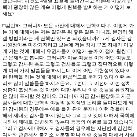
됐습니다. 이것도 4일날 표결에 들어간다고 하는데 이렇게 탄
핵이 굉장히 많은 계속 이렇게 탄핵을 발휘하는 거 어떻게 보
세요?
□김민하: 그러니까 모든 사안에 대해서 탄핵이다 뭐 이렇게 가
는 거에 대해서는 저는 일단은 뭐 좋은 일은 아니죠. 분명히 해
결 방법이라는 게 탄핵만 있으면 되겠습니까? 그게 검사든 감
사원장이든 마찬가지라고 보는데 저는 정치 구조 자체가 이렇
게 가는 것에 대해서 유권자들이 어떻게 볼까 이 점이 훨씬 더
큰 문제라고 봅니다. 그러니까 지금 여당은 이게 어떤 여당도
그렇고 감사원 측도 그렇고 검사들도 그렇고 집단적으로 이렇
게 여러 가지 말씀들을 하시는데 이게 어떤 위헌성이 있다 이
런 탄핵을 하는 것에 대해서 헌법적으로 문제가 있다 이런 논
리로 많이 말씀들을 하시거든요. 그런데 그 이전에 이런 정치
상황이 조성되는 것 자체에 대한 우려나 이런 것들을 유권자들
은 많이 표시할 것 같아요. 그러니까 지금 감사원장하고 지금
검사들에 대한 탄핵의 야당의 정치적인 논리를 들여다보게 되
면 감사원의 경우에는 예를 들면 관저 문제나 이런 것들에 대
해서 제대로 감사를 하지 않는다 그리고 이것에 대해서 국회에
나와서 제대로 답변하지 않는다 등등의 이유를 들고 있습니다.
그리고 검사에 대해서도 검사들의 경우에는 지난번에 김건희
여사와 관련해서 불기소 처분할 때나 이런 것들에 대해서 사실