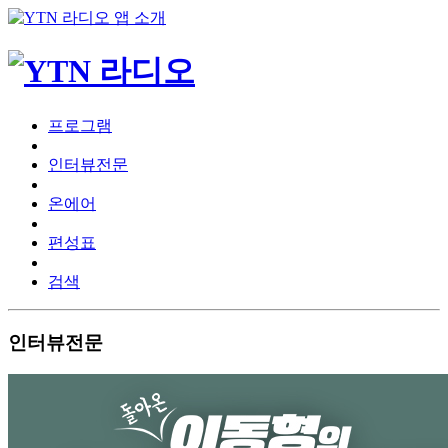
프로그램
인터뷰전문
온에어
편성표
검색
인터뷰전문