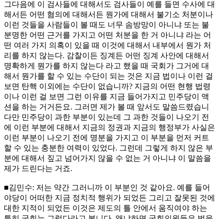
그다음에 이 검사들에 대해서도 검사들이 예를 들면 수사에 대
해서든 어떤 혐의에 대해서든 뭔가에 대해서 불기소 처분이나
이런 것들을 사람들이 볼 때도 너무 솜방망이 아니냐 또는 불
분명한 어떤 근거를 가지고 어떤 처분을 한 거 아니냐 라는 어
떤 여러 가지 의혹이 있을 때 이것에 대해서 내부에서 뭔가 처
리를 하지 않는다. 감찰이든 징계든 어떤 징계 사안에 대해서
명확하게 뭔가를 하지 않는다 라고 했을 때 국회가 그거에 대
해서 뭔가를 할 수 있는 수단이 되는 것은 지금 법이나 이런 걸
보면 탄핵 이외에는 수단이 없습니까? 지금의 어떤 현행 법령
이나 이런 걸 보면 그런 이유를 지금 들어가지고 민주당이 액
션을 하는 거거든요. 그러면 제가 볼 때 앞서도 말씀드렸습니
다만 민주당이 과한 부분이 있는데 그 과한 것들이 나오기 전
에 이런 부분에 대해서 지금의 정권과 지금의 행정부가 사실은
이런 부분이 나오기 전에 명분을 가지고 이 부분을 먼저 커트
할 수 있는 충분한 여력이 있었다. 그런데 그렇게 하지 않은 부
분에 대해서 짚고 넘어가지 않을 수 없는 거 아니냐 이 말씀을
제가 드린다는 거죠.
■김민수: 저는 약간 그러니까 이 부분인 것 같아요. 예를 들어
야당이 어떠한 지금 정치적 행위가 되었든 그리고 잘못된 것에
대한 지적이 되었든 이것은 제도의 틀 안에서 움직여야 하는
특히 국회는 그렇다라고 봅니다. 왜냐하면 국회의원들은 법을