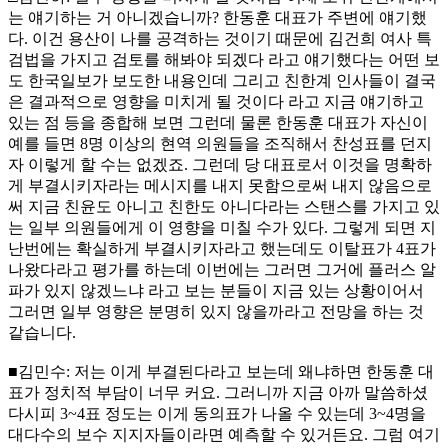
는 얘기하는 거 아니겠습니까? 한동훈 대표가 주변에 얘기했
다. 이건 용산이 나를 공격하는 것이기 때문에 김건희 여사 특
검법을 가지고 검토를 해봐야 되겠다 라고 얘기했다는 어떤 보
도 한국일보가 보도한 내용인데 그리고 친한계 인사들이 결국
은 결과적으로 영향을 미치게 될 것이다 라고 지금 얘기하고
있는 점 등을 종합해 보면 그런데 물론 한동훈 대표가 자신이
예를 들면 8명 이상의 현역 의원들을 조직해서 찬성표를 던지
자 이렇게 할 수는 없겠죠. 그런데 당 대표로서 이것을 명확하
게 부결시키자라는 메시지를 내지 못함으로써 내지 않음으로
써 지금 친윤도 아니고 친한도 아니다라는 스탠스를 가지고 있
는 일부 의원들에게 이 영향을 미칠 수가 있다. 그렇게 되면 지
난번에는 확실하게 부결시키자라고 했는데도 이탈표가 4표가
나왔다라고 평가를 하는데 이번에는 그러면 그거에 플러스 알
파가 있지 않겠느냐 라고 보는 분들이 지금 있는 상황이어서
그러면 일부 영향은 분명히 있지 않을까라고 전망을 하는 것
같습니다.
■김민수: 저는 이게 부결된다라고 보는데 왜냐하면 한동훈 대
표가 정치적 부담이 너무 커요. 그러니까 지금 아까 말씀하셨
다시피 3~4표 정도는 이게 동의표가 나올 수 있는데 3~4명을
대다수의 보수 지지자들이라면 예측할 수 있거든요. 그럼 여기