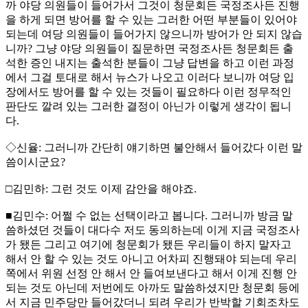
까 야당 의원들이 들어가서 그것이 청문회든 국정조사든 진행
을 하게 되면 방어를 할 수 있는 그러한 어떤 부분들이 있어야
되는데 여당 의원들이 들어가지 않으니까 방어가 안 되지 않습
니까? 그냥 야당 의원들이 질문하면 국정조사든 청문회든 출
석한 증인 내지는 출석한 분들이 그냥 답변을 하고 이런 과정
에서 그걸 토대로 해서 뉴스가 나오고 이러다 보니까 여당 입
장에서도 방어를 할 수 있는 것들이 필요하다 이런 정무적인
판단도 깔려 있는 그러한 결정이 아닌가 이렇게 생각이 됩니
다.
◇신율: 그러니까 간단히 얘기하면 불안해서 들어갔다 이런 말
씀이시군요?
□김민하: 그런 것도 이제 감안을 해야죠.
■김민수: 어쩔 수 없는 선택이라고 봅니다. 그러니까 방금 말
씀하셨던 것들이 대다수 저도 동의하는데 이게 지금 국정조사
가 됐든 그리고 여기에 청문회가 됐든 우리들이 하지 말자고
해서 안 할 수 있는 것도 아니고 어차피 진행돼야 되는데 우리
쪽에서 위원 선정 안 해서 안 들여보낸다고 해서 이게 진행 안
되는 것도 아닌데 저번에도 아까도 말씀하셨지만 청문회 등에
서 지금 민주당만 들어갔더니 되려 우리가 반박할 기회조차도