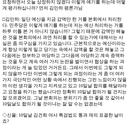
요청하면서 오늘 상정하지 않겠다 이렇게 얘기를 하는데 어떻
게 평가하십니까? 먼저 김민하 평론가님
□김민하: 일단 예산을 지금 감액만 한 거를 본회에서 처리한
다. 민주당은 이렇게 얘기를 하는데 저는 예산 처리하는 거를
하루 이틀 본 거 아니지 않습니까? 그렇기 때문에 감액만 해놓
은 것을 본회의에서 과연 처리를 할 수 있는가에 대해서는 사
실은 좀 의구심을 가지고 있습니다. 근본적으로는 예산이라는
게 항상 이렇게 밀고 당기는 속에서 감액을 할 것은 해놓고 그
다음에는 정부하고 여당하고 그다음에 야당하고 계속 증액하
는 것을 두고 계속 여러 가지 논란을 벌이면서 협상을 하는 과
정이라는 게 늘 있었던 거거든요. 그래서 이번에도 그렇게 되
지 않을까 다만 이번에 그렇게 되는 과정이라는 게 좀 더 여러
가지 극단적인 어떤 상황 속에서 진행되는 그런 느낌이지 않을
까 이런 생각을 가지고 지켜보고 있고 10일날 합의를 해달라라
고 요청을 하기는 했습니다만 정확히 10일날 합의가 될 건지는
잘 모르겠어요. 그날 본회의는 분위기가 좀 안 좋을 것 같아서
10일날도 합의가 될 것이냐는 잘 알 수는 없겠는데
◇신율: 10일날 김건희 여사 특검법도 통과 재의 표결한 날이
죠?