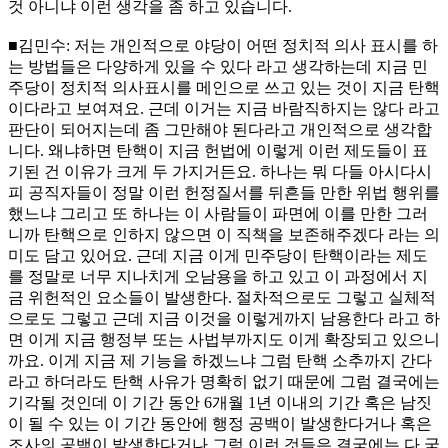
것 아니냐 이런 생각을 좀 하고 있습니다.
■김민수: 저는 개인적으로 야당이 어떤 정치적 의사 표시를 하
는 방법들은 다양하게 있을 수 있다 라고 생각하는데 지금 민
주당이 정치적 의사표시를 메인으로 쓰고 있는 것이 지금 탄핵
이다라고 보여져요. 근데 이거는 지금 바람직하지는 않다 라고
판단이 되어지는데 좀 그만해야 된다라고 개인적으로 생각합
니다. 왜냐하면 탄핵이 지금 헌법에 이렇게 이런 제도들이 표
기된 건 이유가 크게 두 가지거든요. 하나는 뭐 다들 아시다시
피 공직자들이 정말 이런 헌정질서를 뒤흔들 만한 위법 행위를
했느냐 그리고 또 하나는 이 사람들이 파면에 이를 만한 그러
니까 탄핵으로 인하지 않으면 이 직책을 보존해주겠다 라는 의
미도 담고 있어요. 근데 지금 이게 민주당이 탄핵이라는 제도
를 정말로 너무 지나치게 오남용을 하고 있고 이 과정에서 지
금 위헌적인 요소들이 발생한다. 절차적으로도 그렇고 실체적
으로도 그렇고 근데 지금 이것을 이렇게까지 남용한다 라고 하
면 이게 지금 행정부 또는 사법부까지도 이게 확장되고 있으니
까요. 이게 지금 제 기능을 하겠느냐 그럼 탄핵 소추까지 간다
라고 하더라도 탄핵 사유가 명확히 없기 때문에 그럼 결국에는
기각될 것인데 이 기간 동안 6개월 1년 이내의 기간 혹은 남짓
이 될 수 있는 이 기간 동안에 행정 공백이 발생한다거나 혹은
조사의 공백이 발생한다거나 그럼 이런 것들은 결국에는 다 국