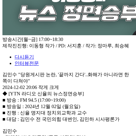
방송시간
[월~금] 17:00~18:30
제작진
진행: 이동형 작가 / PD: 서지훈 / 작가: 정마루, 최승혜
다시듣기
인터뷰전문
김민수 "당원게시판 논란, '끝까지 간다'..화해가 아니라면 한
쪽이 다쳐야"
2024-12-02 20:06
작게
크게
◆ [YTN 라디오 신율의 뉴스정면승부]
■ 방송 : FM 94.5 (17:00~19:00)
■ 방송일 : 2024년 12월 02일 (월요일)
■ 진행 : 신율 명지대 정치외교학과 교수
■ 대담 : 김민수 전 국민의힘 대변인, 김민하 시사평론가
김민수