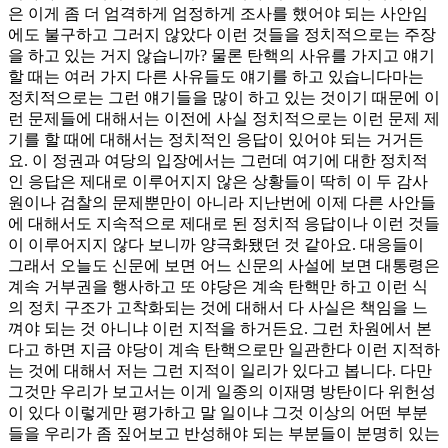
은 이게 좀 더 엄격하게 엄정하게 조사를 했어야 되는 사안임
에도 불구하고 그러지 않았다 이런 것들을 정치적으로는 주장
을 하고 있는 거지 않습니까? 물론 탄핵의 사유를 가지고 얘기
할 때는 여러 가지 다른 사유들도 얘기를 하고 있습니다마는
정치적으로는 그런 얘기들을 많이 하고 있는 것이기 때문에 이
런 문제들에 대해서는 이전에 사실 정치적으로는 이런 문제 제
기를 할 때에 대해서는 정치적인 응답이 있어야 되는 거거든
요. 이 정권과 여당의 입장에서는 그런데 여기에 대한 정치적
인 응답은 제대로 이루어지지 않은 상황들이 딱히 이 두 감사
원이나 검찰의 문제뿐만이 아니라 지난번에 이제 다른 사안들
에 대해서도 지속적으로 제대로 된 정치적 응답이나 이런 것들
이 이루어지지 않다 보니까 양극화됐던 것 같아요. 대응들이
그래서 오늘도 신문에 보면 어느 신문의 사설에 보면 대통령은
계속 거부권을 행사하고 또 야당은 계속 탄핵만 하고 이런 식
의 정치 구조가 고착화되는 것에 대해서 다 사실은 책임을 느
껴야 되는 것 아니냐 이런 지적을 하거든요. 그런 차원에서 본
다고 하면 지금 야당이 계속 탄핵으로만 일관한다 이런 지적하
는 것에 대해서 저는 그런 지적이 일리가 있다고 봅니다. 다만
그것만 우리가 보고서는 이게 일종의 이재명 방탄이다 위헌성
이 있다 이렇게만 평가하고 말 일이냐 그것 이상의 어떤 부분
들을 우리가 좀 짚어보고 반성해야 되는 부분들이 분명히 있는