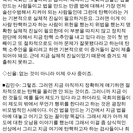
만드는 사람들이고 법을 만드는 만큼 법에 대해서 가장 먼저
솔선수범해서 지켜야 되는 사람들인데 그런데 탄핵이라는 거
는 기본적으로 실체적 진실이 필요하거든요. 그러면 이게 이
사람 탄핵하고자 하는 사람이 위헌을 했는지 위법을 했는지 명
확한 실체적 진실이 필요한데 이 부분을 따지지 않고 정치적
판단에 의해서 지금 탄핵 소추안을 내고 있다 라는 것이 첫 번
째이고 또 절차적으로도 아까 문제가 잘못됐다라고 하는데 탄
핵 소추안을 올리려고 하면 기본적으로 이 증거들이 같이 제출
되어야 돼요. 근데 지금 실체적 진실이었기 때문에 증거도 제
출하지 못하고..
◇신율: 없는 것이 아니라 이제 수사 중이죠.
■김민수: 그렇죠. 그러면 지금 아직까지 정확하게 얘기하면 절
차적으로는 탄핵을 올리면 안 되는 것이죠. 그러니까 지금 이
런 것들도 예를 들어 제도가 있다 라고 하더라도 국회의원들이
이 제도의 밖에서 무언가 행위를 한다라고 하는 것은 굉장히
비모범적인 사례이다. 이건 법을 만드는 기간에서 지금 법을
아예 대놓고 어기고 있는 꼴이랑 똑같다. 그래서 제가 아까 제
도에 대한 오남용 이야기를 했는데 그래서 이걸 좀 상식적인
선상에서 그리고 지금 여기에 탄핵하고자 하는 검사들이나 최