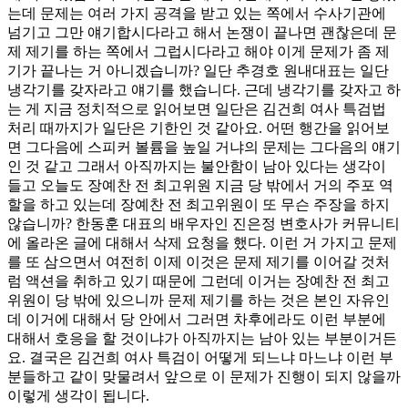
는데 문제는 여러 가지 공격을 받고 있는 쪽에서 수사기관에
넘기고 그만 얘기합시다라고 해서 논쟁이 끝나면 괜찮은데 문
제 제기를 하는 쪽에서 그럽시다라고 해야 이게 문제가 좀 제
기가 끝나는 거 아니겠습니까? 일단 추경호 원내대표는 일단
냉각기를 갖자라고 얘기를 했습니다. 근데 냉각기를 갖자고 하
는 게 지금 정치적으로 읽어보면 일단은 김건희 여사 특검법
처리 때까지가 일단은 기한인 것 같아요. 어떤 행간을 읽어보
면 그다음에 스피커 볼륨을 높일 거냐의 문제는 그다음의 얘기
인 것 같고 그래서 아직까지는 불안함이 남아 있다는 생각이
들고 오늘도 장예찬 전 최고위원 지금 당 밖에서 거의 주포 역
할을 하고 있는데 장예찬 전 최고위원이 또 무슨 주장을 하지
않습니까? 한동훈 대표의 배우자인 진은정 변호사가 커뮤니티
에 올라온 글에 대해서 삭제 요청을 했다. 이런 거 가지고 문제
를 또 삼으면서 여전히 이제 이것은 문제 제기를 이어갈 것처
럼 액션을 취하고 있기 때문에 그런데 이거는 장예찬 전 최고
위원이 당 밖에 있으니까 문제 제기를 하는 것은 본인 자유인
데 이거에 대해서 당 안에서 그러면 차후에라도 이런 부분에
대해서 호응을 할 것이냐가 아직까지는 남아 있는 부분이거든
요. 결국은 김건희 여사 특검이 어떻게 되느냐 마느냐 이런 부
분들하고 같이 맞물려서 앞으로 이 문제가 진행이 되지 않을까
이렇게 생각이 됩니다.