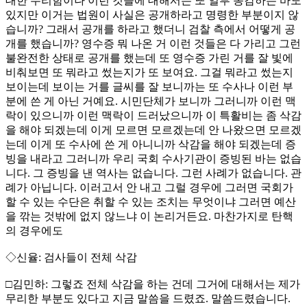
대한 무리함이나 이런 것들에 대해서는 또 일부 동감하는 바도
있지만 이거는 법원이 사실은 공개하라고 명령한 부분이지 않
습니까? 그래서 공개를 하라고 했더니 검찰 측에서 어떻게 공
개를 했습니까? 영수증 뭐 나온 거 이런 것들은 다 가리고 그런
불완전한 상태로 공개를 했는데 또 영수증 가린 거를 잘 빛에
비춰보면 또 뭐라고 썼는지가 또 보여요. 그걸 뭐라고 썼는지
보이는데 보이는 거를 글씨를 잘 보니까는 또 수사나 이런 부
분에 쓴 게 아닌 거예요. 시민단체가 보니까 그러니까 이런 맥
락이 있으니까 이런 맥락이 드러났으니까 이 특활비는 좀 삭감
을 해야 되겠는데 이게 모르면 모르겠는데 안 나왔으면 모르겠
는데 이게 또 수사에 쓴 게 아니니까 삭감을 해야 되겠는데 증
빙을 내라고 그러니까 우리 국회 수사기관이 증빙된 바는 없습
니다. 그 증빙을 낸 역사는 없습니다. 그런 사례가 없습니다. 관
례가 아닙니다. 이러고서 안 내고 그럴 경우에 그러면 국회가
할 수 있는 수단은 취할 수 있는 조치는 무엇이냐 그러면 예산
을 깎는 것밖에 없지 않느냐 이 논리거든요. 마찬가지로 탄핵
의 경우에도
◇신율: 검사들이 전체 삭감
□김민하: 그렇죠 전체 삭감을 하는 건데 그거에 대해서는 제가
무리한 부분도 있다고 지금 말씀을 드렸죠. 말씀드렸습니다.