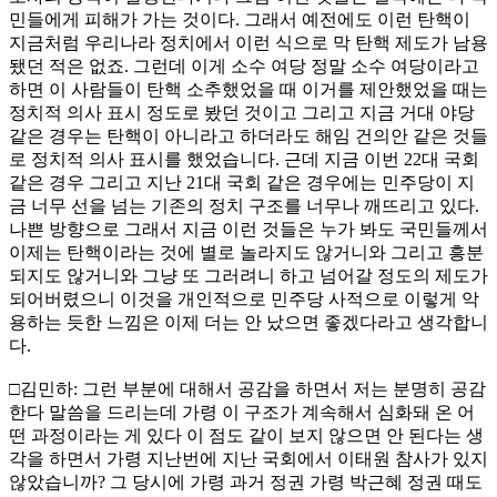
민들에게 피해가 가는 것이다. 그래서 예전에도 이런 탄핵이
지금처럼 우리나라 정치에서 이런 식으로 막 탄핵 제도가 남용
됐던 적은 없죠. 그런데 이게 소수 여당 정말 소수 여당이라고
하면 이 사람들이 탄핵 소추했었을 때 이거를 제안했었을 때는
정치적 의사 표시 정도로 봤던 것이고 그리고 지금 거대 야당
같은 경우는 탄핵이 아니라고 하더라도 해임 건의안 같은 것들
로 정치적 의사 표시를 했었습니다. 근데 지금 이번 22대 국회
같은 경우 그리고 지난 21대 국회 같은 경우에는 민주당이 지
금 너무 선을 넘는 기존의 정치 구조를 너무나 깨뜨리고 있다.
나쁜 방향으로 그래서 지금 이런 것들은 누가 봐도 국민들께서
이제는 탄핵이라는 것에 별로 놀라지도 않거니와 그리고 흥분
되지도 않거니와 그냥 또 그러려니 하고 넘어갈 정도의 제도가
되어버렸으니 이것을 개인적으로 민주당 사적으로 이렇게 악
용하는 듯한 느낌은 이제 더는 안 났으면 좋겠다라고 생각합니
다.
□김민하: 그런 부분에 대해서 공감을 하면서 저는 분명히 공감
한다 말씀을 드리는데 가령 이 구조가 계속해서 심화돼 온 어
떤 과정이라는 게 있다 이 점도 같이 보지 않으면 안 된다는 생
각을 하면서 가령 지난번에 지난 국회에서 이태원 참사가 있지
않았습니까? 그 당시에 가령 과거 정권 가령 박근혜 정권 때도