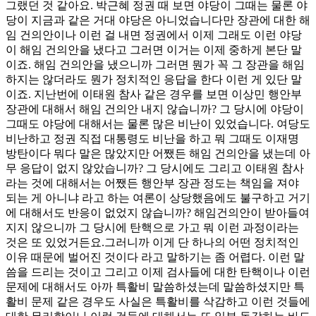
그랬던 것 같아요. 박근혜 정권 때 보면 야당이 그때는 물론 야
당이 지금과 같은 거대 야당은 아니었습니다만 장관에 대한 해
임 건의안이나 이런 걸 내면 정권에서 이제 그래도 이런 야당
이 해임 건의안을 냈다고 그러면 이거는 이제 중하게 본단 말
이죠. 해임 건의안을 냈으니까 그러면 뭔가 꼭 그 장관을 해임
하지는 않더라도 뭔가 정치적인 응답을 한다 이런 게 있단 말
이죠. 지난번에 이태원 참사 같은 경우를 보면 이상민 행안부
장관에 대해서 해임 건의안 내지 않습니까? 그 당시에 야당이
그때도 야당에 대해서는 물론 많은 비난이 있었습니다. 여당도
비난하고 정권 직접 대통령도 비난을 하고 뭐 그때도 이재명
방탄이다 뭐다 말은 많았지만 어쨌든 해임 건의안을 냈는데 아
무 응답이 없지 않았습니까? 그 당시에도 그리고 이태원 참사
라는 것에 대해서는 어쨌든 행안부 장관 정도는 책임을 져야
되는 게 아니냐 라고 하는 여론이 상당했음에도 불구하고 거기
에 대해서도 반응이 없었지 않습니까? 해임건의안이 받아들여
지지 않으니까 그 당시에 탄핵으로 가고 뭐 이런 과정이라는
것은 또 있었거든요.그러니까 이게 단 하나의 어떤 정치적인
이유 때문에 벌어진 것이다 라고 말하기는 좀 어렵다. 이런 말
씀을 드리는 것이고 그리고 이제 검사들에 대한 탄핵이나 이런
문제에 대해서도 아까 특활비 말씀하셨는데 말씀하셨지만 특
활비 문제 같은 경우도 사실은 특활비를 삭감하고 이런 것들에