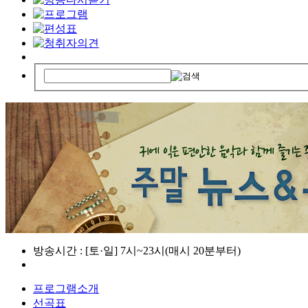
방송시간 : [토·일] 7시~23시(매시 20분부터)
프로그램소개
선곡표