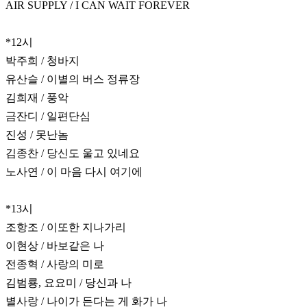
AIR SUPPLY / I CAN WAIT FOREVER
*12시
박주희 / 청바지
유산슬 / 이별의 버스 정류장
김희재 / 풍악
금잔디 / 일편단심
진성 / 못난놈
김종찬 / 당신도 울고 있네요
노사연 / 이 마음 다시 여기에
*13시
조항조 / 이또한 지나가리
이현상 / 바보같은 나
전종혁 / 사랑의 미로
김범룡, 요요미 / 당신과 나
별사랑 / 나이가 든다는 게 화가 나