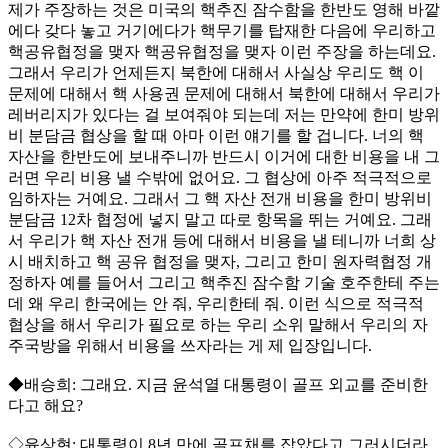
제가 주장하는 것은 미국의 핵추진 잠수함을 한반도 영해 바깥
에다 갖다 놓고 거기에다가 핵무기를 탑재한 다음에 우리하고
핵공유협정을 맺자 핵공유협정을 맺자 이런 주장을 하는데요.
그래서 우리가 언제든지 북한에 대해서 사실상 우리도 핵 이
문제에 대해서 핵 사용권 문제에 대해서 북한에 대해서 우리가
레버리지가 있다는 걸 보여줘야 되는데 저는 만약에 한미 방위
비 분담금 협상을 할 때 아마 이런 얘기를 할 겁니다. 너의 핵
자산을 한반도에 보내주니까 반드시 이거에 대한 비용을 내 그
러면 우리 비용 낼 수밖에 없어요. 그 협상에 아주 적극적으로
임하자는 거예요. 그래서 그 핵 자산 전개 비용을 한미 방위비
분담금 12차 협정에 넣지 말고 따로 항목을 뛰는 거예요. 그래
서 우리가 핵 자산 전개 등에 대해서 비용을 낼 테니까 너희 상
시 배치하고 핵 공유 협정을 맺자, 그리고 한미 원자력협정 개
정하자 예를 들어서 그리고 핵추진 잠수함 기술 호주한테 주는
데 왜 우리 한국에는 안 줘, 우리한테 줘. 이런 식으로 적극적
협상을 해서 우리가 필요로 하는 우리 소위 말해서 우리의 자
주국방을 위해서 비용을 쓰자라는 게 제 입장입니다.
◆배승희: 그래요. 지금 윤석열 대통령이 골프 외교를 준비한
다고 해요?
◇윤상현: 대통령이 8년 만에 골프채를 잡았다고 그러시더라