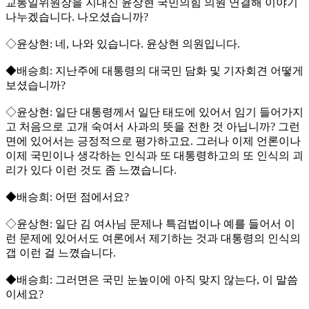
교통일위원장을 지내신 윤상현 국민의힘 의원 연결해 이야기
나누겠습니다. 나오셨습니까?
◇윤상현: 네, 나와 있습니다. 윤상현 의원입니다.
◆배승희: 지난주에 대통령의 대국민 담화 및 기자회견 어떻게
보셨습니까?
◇윤상현: 일단 대통령께서 일단 태도에 있어서 임기 들어가지
고 처음으로 고개 숙여서 사과의 뜻을 전한 것 아닙니까? 그런
면에 있어서는 긍정적으로 평가하고요. 그러나 이제 언론이나
이제 국민이나 생각하는 인식과 또 대통령하고의 또 인식의 괴
리가 있다 이런 것도 좀 느꼈습니다.
◆배승희: 어떤 점에서요?
◇윤상현: 일단 김 여사님 문제나 특검법이나 예를 들어서 이
런 문제에 있어서도 여론에서 제기하는 것과 대통령의 인식의
갭 이런 걸 느꼈습니다.
◆배승희: 그러면은 국민 눈높이에 아직 맞지 않는다, 이 말씀
이세요?