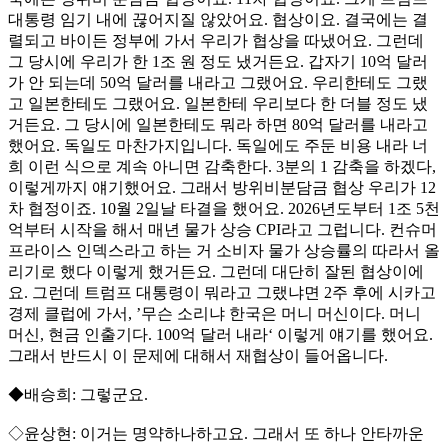
대통령 임기 내에 끊어지질 않았어요. 협상이요. 결국에는 결
렬되고 바이든 정부에 가서 우리가 협상을 따냈어요. 그런데
그 당시에 우리가 한 1조 원 정도 냈거든요. 갑자기 10억 달러
가 안 되는데 50억 달러를 내라고 그랬어요. 우리한테도 그랬
고 일본한테도 그랬어요. 일본한테 우리보다 한 더블 정도 냈
거든요. 그 당시에 일본한테도 뭐라 하면 80억 달러를 내라고
했어요. 독일도 마찬가지입니다. 독일에도 주둔 비용 내라 너
희 이런 식으로 계속 아니면 감축한다. 3분의 1 감축을 하겠다,
이렇게까지 얘기했어요. 그래서 방위비분담금 협상 우리가 12
차 협정이죠. 10월 2일날 타결을 했어요. 2026년도부터 1조 5천
억부터 시작을 해서 매년 물가 상승 CPI라고 그럽니다. 컨슈머
프라이스 인덱스라고 하는 거 소비자 물가 상승률의 따라서 올
리기로 했다 이렇게 했거든요. 그런데 대단히 잘된 협상이에
요. 그런데 트럼프 대통령이 뭐라고 그랬냐면 2주 후에 시카고
경제 클럽에 가서, ’무슨 소리냐 한국은 머니 머신이다. 머니
머신, 현금 인출기다. 100억 달러 내라‘ 이렇게 얘기를 했어요.
그래서 반드시 이 문제에 대해서 재협상이 들어옵니다.
◆배승희: 그렇군요.
◇윤상현: 이거는 명약하나하고요. 그래서 또 하나 안타까운