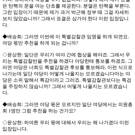
은 탄핵의 문을 여는 단초를 제공한다. 분열은 탄핵을 부른다,
그런 입장이기 때문에 제가 과거 박근혜 정부 때 그걸 자세히
보지 않았습니까? 그래서 표결은 삼가야 한다 이런 입장입니
다.
◆배승희: 그러면 이번에 이 특별감찰관 임명을 하게 되면요.
여당 몫만 추천을 하게 되는 겁니까?
◇윤상현: 일단은 우리가 여야 간에 협상을 해야죠. 그래서 우
리는 특별감찰반을 추천을 하겠다 야당한테 통보를 하겠죠. 그
러면 야당은 너희도 특별감찰관 후보를 통보해라, 이런 식으로
나가는데 일단 야당이 어떻게 나올지는 모르겠습니다마는 야
당은 소위 말해서 특감이라고 그러죠. 특별감찰관보다는 특검
을 주장하지 않습니까? 그래서 어떻게 나올지는 모르겠습니
다.
◆배승희: 그러면 야당 몫은 모르지만 일단 여당에서는 의원총
회 1명만 그럼 추천을 하는 건가요?
◇윤상현: 하여튼 우리 몫에 대해서 우리는 해 나가겠다 이런
입장입니다.