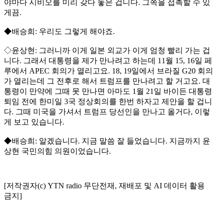
야마다 시비오를 미리 갖다 놓은 겁니다. 그쪽을 접촉할 수 있
게끔.
◆배승희: 우리도 그렇게 해야죠.
◇윤상현: 그러니까 이게 일본 외교가 이게 엄청 빨리 가는 겁
니다. 그래서 대통령을 제가 만나려고 하는데 11월 15, 16일 페
루에서 APEC 회의가 열리고요. 18, 19일에서 브라질 G20 회의
가 열리는데 그 전후로 해서 트럼프를 만나려고 할 거고요. 대
통령이 만약에 그때 못 만나면 아마도 1월 21일 바이든 대통령
퇴임 전에 한미일 3국 정상회의를 한번 하자고 제안을 할 겁니
다. 그때 미국을 가셔서 트럼프 당선인을 만나고 올거다, 이렇
게 보고 있습니다.
◆배승희: 알겠습니다. 지금 말씀 잘 들었습니다. 지금까지 윤
상현 국민의힘 의원이었습니다.
[저작권자(c) YTN radio 무단전재, 재배포 및 AI 데이터 활용
금지]