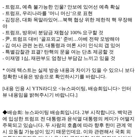
- 트럼프, 예측 불가능한 인물? 안보에 있어선 예측 확실
- 트럼프, 우리나라를 ’머니 머신‘으로 표현
- 김정은, 대화 목말라있어…북핵 협상 위한 제한적 핵 무장해
야
- 트럼프, 방위비 분담금 재협상 100% 요구할 것
- 尹, 트럼프 대비 ‘골프외교’ 준비…아베 전략 모방해야
- 김 여사 관련 논란, 대통령과 여론 사이 인식의 갭 있어
- 특별감찰관 표결? 탄핵의 문을 여는 단초 제공할 것
- 이재명 1심, 재판부도 엄청난 부담감 느끼고 있을 것
* 아래 텍스트는 실제 방송 내용과 차이가 있을 수 있으니 보다
정확한 내용은 방송으로 확인하시기를 바랍니다.
[내용 인용 시 YTN라디오 <뉴스파이팅, 배승희입니다> 인터
뷰 내용임을 밝혀주시기 바랍니다.]
◆배승희: 뉴스파이팅 배승희입니다. 2부 시작합니다. 백악관
에 입성한 트럼프 전 대통령과 윤석열 대통령의 케미가 어떨지
주목되고 있습니다. 두 사람의 호흡에 따라 향후 한미 관계 역
시 요동칠 가능성이 있기 때문인데요. 이와 관련해서 국회 외