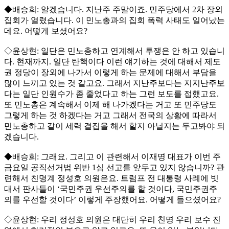
◆배승희: 알겠습니다. 지난주 주말이죠. 민주당에서 2차 장외
집회가 열렸습니다. 이 민노총과의 집회 폭력 사태도 일어났는
데요. 어떻게 보셨어요?
◇윤상현: 일단은 민노총하고 연계해서 투쟁은 안 하고 있습니
다. 현재까지. 일단 탄핵이다 이런 얘기하는 것에 대해서 제도
권 정당이 장외에 나가서 이렇게 하는 문제에 대해서 부담을
많이 느끼고 있는 것 같고요. 그래서 지난주보다는 지지난주보
다는 일단 인원수가 좀 줄었다고 하는 그런 보도를 접했고요.
또 민노총은 계속해서 이제 해 나가겠다는 거고 또 민주당도
그렇게 하는 것 하겠다는 거고 그래서 전국의 상황에 따라서
민노총하고 같이 세력 결집을 해서 할지 아닐지는 두고봐야 되
겠습니다.
◆배승희: 그래요. 그리고 이 관련해서 이재명 대표가 이번 주
금요일 공직선거법 위반 1심 선고를 앞두고 있지 않습니까? 관
련해서 친명계 정성호 의원은요. 트럼프 전 대통령 사례에 빗
대서 판사들이 ‘국민주권 우선주의를 할 것이다, 국민주권주
의를 우선할 것이다’ 이렇게 주장했어요. 어떻게 들으셨어요?
◇윤상현: 우리 정성호 의원은 대단히 우리 친명 우리 보수 진