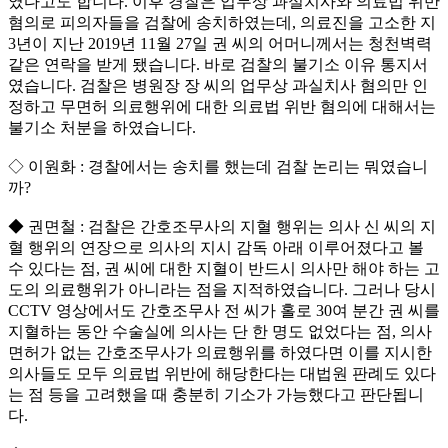
였다고도 합니다. 이후 경찰은 업무상 과실치사와 의료법 위반
혐의로 피의자들을 검찰에 송치하였는데, 의료진을 고소한 지
3년이 지난 2019년 11월 27일 권 씨의 어머니께서는 청천벽력
같은 연락을 받게 됐습니다. 바로 검찰의 불기소 이유 통지서
였습니다. 검찰은 병원장 장 씨의 업무상 과실치사 혐의만 인
정하고 무면허 의료행위에 대한 의료법 위반 혐의에 대해서는
불기소 처분을 하였습니다.
◇ 이원화 : 경찰에서는 송치를 했는데 검찰 논리는 뭐였습니
까?
◆ 권면철 : 검찰은 간호조무사의 지혈 행위는 의사 신 씨의 지
혈 행위의 연장으로 의사의 지시 감독 아래 이루어졌다고 볼
수 있다는 점, 권 씨에 대한 지혈이 반드시 의사만 해야 하는 고
도의 의료행위가 아니라는 점을 지적하였습니다. 그러나 당시
CCTV 영상에서도 간호조무사 전 씨가 홀로 30여 분간 권 씨를
지혈하는 동안 수술실에 의사는 단 한 명도 없었다는 점, 의사
면허가 없는 간호조무사가 의료행위를 하였다면 이를 지시한
의사들도 모두 의료법 위반에 해당한다는 대법원 판례도 있다
는 점 등을 고려했을 때 충분히 기소가 가능했다고 판단됩니
다.