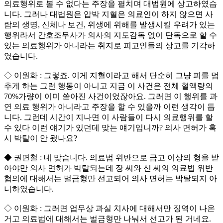
의료행위로 볼 수 없다는 주장을 펼치며 대법원에 상고하였습
니다. 그러나 대법원은 압박 지혈은 의료인이 하지 않으면 사
람의 생명, 신체나 보건, 위생에 위해를 발생시킬 우려가 있는
행위라서 간호조무사가 의사의 지도감독 없이 단독으로 할 수
있는 의료행위가 아니라는 취지로 피고인들의 상고를 기각하
였습니다.
◇ 이원화 : 그렇죠. 이게 지혈이라고 해서 단순히 그냥 피를 멈
추게 하는 그런 행동이 아니고 지금 이 사건은 전체 혈액량의
70%가량이 이미 쏟아진 사건이었잖아요. 그러면 이 행위를 과
연 의료 행위가 아니라고 주장을 할 수 있을까 이런 생각이 듭
니다. 그런데 시간이 지나면 이 사람들이 다시 의료행위를 할
수 있다 이런 얘기가 있던데 맞는 얘기입니까? 의사 면허가 혹
시 박탈이 안 됐나요?
◆ 권면철 : 네 맞습니다. 의료법 위반으로 금고 이상의 형을 받
아야만 의사 면허가 박탈되는데 장 씨와 신 씨의 의료법 위반
혐의에 대해서는 벌금형만 선고되어 의사 면허는 박탈되지 아
니하였습니다.
◇ 이원화 : 그러면 업무상 과실 치사에 대해서만 징역이 나온
거고 의료법에 대해서는 벌금형만 나눠서 선고가 된 거네요.