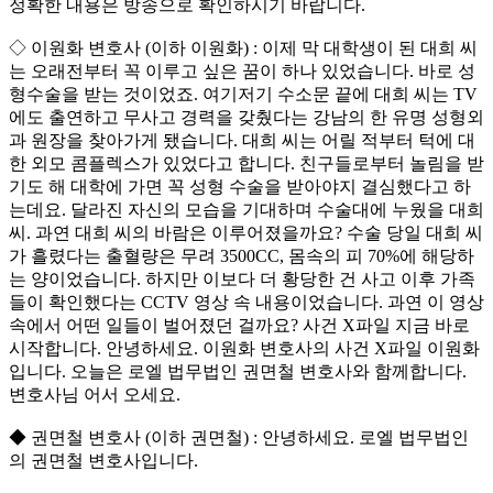
정확한 내용은 방송으로 확인하시기 바랍니다.
◇ 이원화 변호사 (이하 이원화) : 이제 막 대학생이 된 대희 씨
는 오래전부터 꼭 이루고 싶은 꿈이 하나 있었습니다. 바로 성
형수술을 받는 것이었죠. 여기저기 수소문 끝에 대희 씨는 TV
에도 출연하고 무사고 경력을 갖췄다는 강남의 한 유명 성형외
과 원장을 찾아가게 됐습니다. 대희 씨는 어릴 적부터 턱에 대
한 외모 콤플렉스가 있었다고 합니다. 친구들로부터 놀림을 받
기도 해 대학에 가면 꼭 성형 수술을 받아야지 결심했다고 하
는데요. 달라진 자신의 모습을 기대하며 수술대에 누웠을 대희
씨. 과연 대희 씨의 바람은 이루어졌을까요? 수술 당일 대희 씨
가 흘렸다는 출혈량은 무려 3500CC, 몸속의 피 70%에 해당하
는 양이었습니다. 하지만 이보다 더 황당한 건 사고 이후 가족
들이 확인했다는 CCTV 영상 속 내용이었습니다. 과연 이 영상
속에서 어떤 일들이 벌어졌던 걸까요? 사건 X파일 지금 바로
시작합니다. 안녕하세요. 이원화 변호사의 사건 X파일 이원화
입니다. 오늘은 로엘 법무법인 권면철 변호사와 함께합니다.
변호사님 어서 오세요.
◆ 권면철 변호사 (이하 권면철) : 안녕하세요. 로엘 법무법인
의 권면철 변호사입니다.