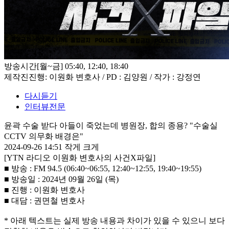
방송시간
[월~금] 05:40, 12:40, 18:40
제작진
진행: 이원화 변호사 / PD : 김양원 / 작가 : 강정연
다시듣기
인터뷰전문
윤곽 수술 받다 아들이 죽었는데 병원장, 합의 종용? "수술실
CCTV 의무화 배경은"
2024-09-26 14:51
작게
크게
[YTN 라디오 이원화 변호사의 사건X파일]
■ 방송 : FM 94.5 (06:40~06:55, 12:40~12:55, 19:40~19:55)
■ 방송일 : 2024년 09월 26일 (목)
■ 진행 : 이원화 변호사
■ 대담 : 권면철 변호사
* 아래 텍스트는 실제 방송 내용과 차이가 있을 수 있으니 보다