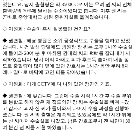
었는데요. 당시 출혈량은 약 3500CC로 이는 무려 권 씨의 전체
혈액량의 70%에 달하는 수준이었다고 합니다. 이후 권 씨는
곧바로 중앙대학교 병원 중환자실로 옮겨졌습니다.
◇ 이원화 : 수술이 혹시 잘못했던 건가요?
◆ 권면철 : 해당 병원은 소위 공장식으로 수술을 행하고 있었
습니다. 사건 발생 당일에도 병원장 장 씨는 오후 1시쯤 수술실
에 들어와 20여 분 후 마취된 권대희 씨의 턱뼈를 잘라내기 시
작하였습니다. 당시 머리 아래로 피가 후드득 쏟아져 내릴 정
도로 출혈량이 많아 옆에 있던 간호사는 1시간 동안 무려 6차
례나 밀대로 바닥에 고인 피를 닦아냈습니다.
◇ 이원화 : 이게 CCTV에 다 나와 있던 장면인 거죠.
◆ 권면철 : 예 맞습니다. 그런데 수술 시작 1시간 후 수술 부위
를 봉합도 하지 않은 채 집도의인 장 씨는 수술실을 빠져나갔
고 갑자기 의사 신 씨가 들어와서 나머지 수술 과정을 진행하
였습니다. 권 씨의 출혈은 계속되고 있었음에도 약 1시간 뒤에
는 신 씨마저 수술실을 나갔고, 남은 간호조무사 전 씨만이 30
여 분간 권 씨를 지혈 하였습니다.