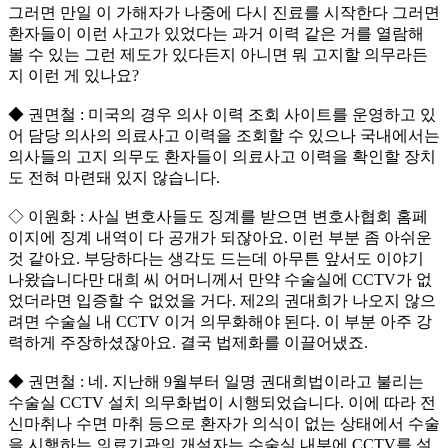
그러면 만일 이 가해자가 나중에 다시 진료를 시작한다 그러면
환자들이 이런 사고가 있었다는 과거 이력 같은 거를 열람해
볼 수 있는 그런 제도가 있다든지 아니면 뭐 고지할 의무라든
지 이런 게 있나요?
◆ 권면철 : 미국의 경우 의사 이력 조회 사이트를 운영하고 있
어 담당 의사의 의료사고 이력을 조회할 수 있으나 국내에서는
의사들의 고지 의무도 환자들이 의료사고 이력을 확인할 장치
도 전혀 마련돼 있지 않습니다.
◇ 이원화 : 사실 변호사들도 징계를 받으면 변호사협회 홈페
이지에 징계 내역이 다 공개가 되잖아요. 이런 부분 좀 아쉬운
것 같아요. 부당하다는 생각도 드는데 아무튼 앞서도 이야기
나왔습니다만 대희 씨 어머니께서 만약 수술실에 CCTV가 없
었더라면 입증할 수 없었을 거다. 제2의 권대희가 나오지 않으
려면 수술실 내 CCTV 이거 의무화해야 된다. 이 부분 아주 강
력하게 주장하셨잖아요. 결국 법제화를 이끌어냈죠.
◆ 권면철 : 네. 지난해 9월부터 일명 권대희법이라고 불리는
수술실 CCTV 설치 의무화법이 시행되었습니다. 이에 따라 전
신마취나 수면 마취 등으로 환자가 의식이 없는 상태에서 수술
을 시행하는 의료기관의 개설자는 수술실 내부에 CCTV를 설