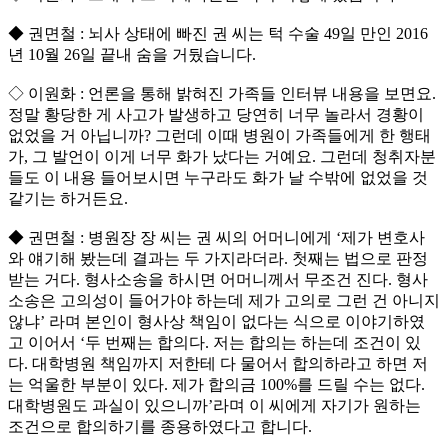
◆ 권면철 : 뇌사 상태에 빠진 권 씨는 턱 수술 49일 만인 2016
년 10월 26일 끝내 숨을 거뒀습니다.
◇ 이원화 : 언론을 통해 밝혀진 가족들 인터뷰 내용을 보면요.
정말 황당한 게 사고가 발생하고 당연히 너무 놀라서 경황이
없었을 거 아닙니까? 그런데 이때 병원이 가족들에게 한 행태
가, 그 발언이 이게 너무 화가 났다는 거예요. 그런데 청취자분
들도 이 내용 들어보시면 누구라도 화가 날 수밖에 없었을 것
같기는 하거든요.
◆ 권면철 : 병원장 장 씨는 권 씨의 어머니에게 ‘제가 변호사
와 얘기해 봤는데 결과는 두 가지라더라. 첫째는 법으로 판정
받는 거다. 형사소송을 하시면 어머니께서 무조건 진다. 형사
소송은 고의성이 들어가야 하는데 제가 고의로 그런 건 아니지
않냐’ 라며 본인이 형사상 책임이 없다는 식으로 이야기하였
고 이어서 ‘두 번째는 합의다. 저는 합의는 하는데 조건이 있
다. 대학병원 책임까지 저한테 다 물어서 합의하라고 하면 저
는 억울한 부분이 있다. 제가 합의금 100%를 드릴 수는 없다.
대학병원도 과실이 있으니까’라며 이 씨에게 자기가 원하는
조건으로 합의하기를 종용하였다고 합니다.