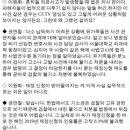
◇ 이원화 : 흔히들 의료사고가 발생했을 때 법은 의사 편이다.
피해자들이 법적으로 다투기 쉽지 않다는 말들 하긴 하지만 이
사건 같은 경우는 CCTV 영상도 있고 그렇게 어려운 상황처럼
보이지는 않거든요. 그런데 왜 그랬던 걸까요?
◆ 권면철 : 다소 납득하기 어려운 상황에 유가족들은 사건 관
련자들 사이의 관계에 대해 알아보았습니다. 알고 보니 병원장
장 씨가 선임한 변호사와 사건 담당 검사가 서울대학교 의과대
학 동창이었고, 심지어 두 사람이 같은 해에 사법고시에 합격
한 사법연수원 동기라는 점을 알아냈습니다. 유가족들은 분노
하여 검사가 고소나 고발 사건에 대해 불기소 처분을 내리는
경우 법원의 그 결정이 타당한지를 다시 묻는 재정신청 제도를
통해 곧바로 검찰의 불기소 처분에 불복하였습니다.
◇ 이원화 : 재정 신청이 받아들여지는 게 이게 사실 실무적으
로는 쉬운 일이 아니죠.
◆ 권면철 : 맞습니다. 헌법에서도 기소권은 검찰의 고유 권한
으로 보기 때문에 검찰에서 내린 불기소 처분을 법원에서 뒤집
는 것은 매우 어렵습니다. 그 실제로 이 씨가 재정신청을 한 바
로 전 해인 2019년 재정신청의 인용률은 고작 0.3%에 불과했
습니다.