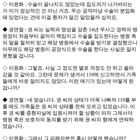
◇ 이원화 : 수술이 끝나지도 않았는데 집도의가 나가버리는
거 이거 정상적인 건 아닌 거죠. 무슨 공작마냥 수술이 분업화
돼 있었다는 건데 이걸 환자가 알긴 알았을까 싶어요.
◆ 권면철 : 권 씨는 실력과 명성을 갖춘 14년 무사고 경력의 병
원장이 처음부터 끝까지 책임지고 수술을 집도한다는 병원 측
의 말을 철저히 믿고 해당 병원에서 수술을 받기로 결정했으니
아무래도 해당 병원이 공장식으로 수술을 한다는 사실은 알지
못했을 겁니다.
◇ 이원화 : 그렇죠. 사실 그 정도면 별로 걱정도 안 하고 올라
갔을 것 같아요. 그런데 문제가 생겨서 119에 신고하면서 가족
들에게 바로 알리지도 않았다. 이런 얘기가 있는데 어떻게 된
겁니까?
◆ 권면철 : 네 맞습니다. 권 씨의 상태가 더욱 나빠져 119를 부
를 때도 가족들은 권 씨의 상태를 전혀 모르고 있었습니다. 이
후 권 씨를 중환자실에 입원시켜야 할 상황이 되자 그제서야
병원 측은 보호자의 동의를 받기 위해 권 씨의 형에게 연락하
였습니다.
◇ 이원화 : 그래서 그 피해자분은 혹시 어떻게 됐습니까?