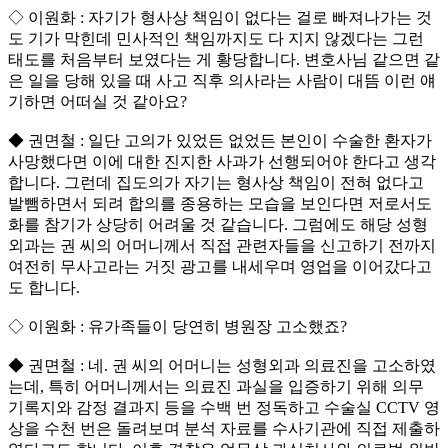
◇ 이원화 : 자기가 형사상 책임이 없다는 걸로 빠져나가는 것
도 기가 막힌데 민사적인 책임까지도 다 지지 않겠다는 그런
태도를 처음부터 보였다는 게 황당합니다. 변호사님 같으면 같
은 일을 당해 있을 때 사고 직후 의사라는 사람이 대뜸 이런 얘
기하면 어떠실 것 같아요?
◆ 권면철 : 일단 고의가 있었든 없었든 본인이 수술한 환자가
사망했다면 이에 대한 진지한 사과가 선행되어야 한다고 생각
합니다. 그런데 집도의가 자기는 형사상 책임이 전혀 없다고
발뺌하면서 되려 합의를 종용하는 모습을 보인다면 저로서도
화를 참기가 상당히 어려울 것 같습니다. 그럼에도 해당 성형
외과는 권 씨의 어머니께서 직접 관련자들을 신고하기 전까지
여전히 무사고라는 거짓 광고를 내세우며 영업을 이어갔다고
도 합니다.
◇ 이원화 : 유가족들이 당연히 병원장 고소했죠?
◆ 권면철 : 네. 권 씨의 어머니는 성형외과 의료진을 고소하였
는데, 특히 어머니께서는 의료진 과실을 입증하기 위해 의무
기록지와 감정 결과지 등을 수백 번 정독하고 수술실 CCTV 영
상을 수천 번은 돌려보며 분석 자료를 수사기관에 직접 제출하