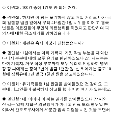
◇ 이원화 : 100건 중에 1건도 안 되는 거죠.
◆ 권면철 : 하지만 이 씨는 포기하지 않고 매일 거리로 나가 국
회 검찰청 법원 앞에서 무려 416일간 1일 시위를 이어 고 결국
법원은 의료진들이 무면허 의료행위를 하였다고 판단하여 피
의자에 대한 공소제기를 명하였습니다.
◇ 이원화 : 재판은 혹시 어떻게 진행됐습니까?
◆ 권면철 : 1심에서는 마취 기록지. 거짓 작성 부분을 제외한
나머지 부분에 대해 모두 유죄로 판단하였으나 2심 재판부는
마취 기록지. 거짓 작성 부분까지 모두 유죄로 인정하여 병원
장 장 씨에게는 징역 3년에 벌금 1천만 원, 신 씨에게는 금고 10
월에 집행유예 2년 벌금 1천만 원을 선고하였습니다.
◇ 이원화 : 유가족들은 1심 판결을 받아들였던 것 같아요. 그
런데 피고인들이 불복해서 상고를 했다 이런 얘기가 있는데요.
◆ 권면철 : 네. 어머니 이 씨는 결과를 받아들였으나 장 씨와
신 씨는 압박 지혈은 의료행위가 아니고 진료 보조 행위일 뿐
이라서 간호조무사에게 30분간 압박 지혈을 시킨 것을 무면허