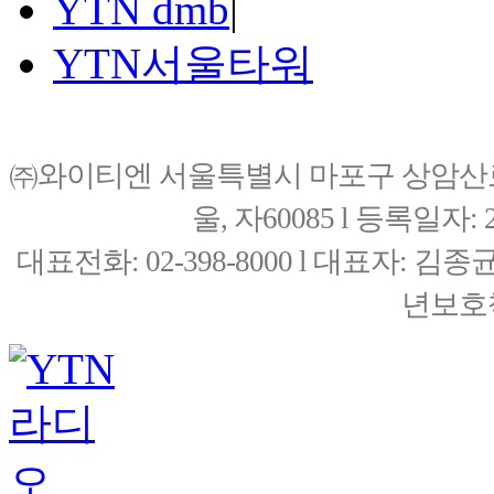
YTN dmb
|
YTN서울타워
㈜와이티엔 서울특별시 마포구 상암산로76(
울, 자60085 l 등록일자: 20
대표전화: 02-398-8000 l 대표자: 
년보호책