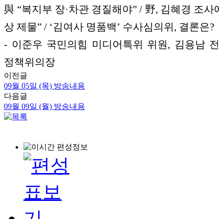
與 “복지부 장·차관 경질해야” / 野, 김혜경 조사
상 제물” / ‘김여사 명품백’ 수사심의위, 결론은?
- 이준우 국민의힘 미디어특위 위원, 김용남 
정책위의장
이전글
09월 05일 (목) 방송내용
다음글
09월 09일 (월) 방송내용