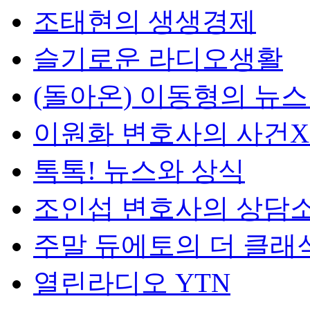
조태현의 생생경제
슬기로운 라디오생활
(돌아온) 이동형의 뉴
이원화 변호사의 사건
톡톡! 뉴스와 상식
조인섭 변호사의 상담
주말 듀에토의 더 클래
열린라디오 YTN