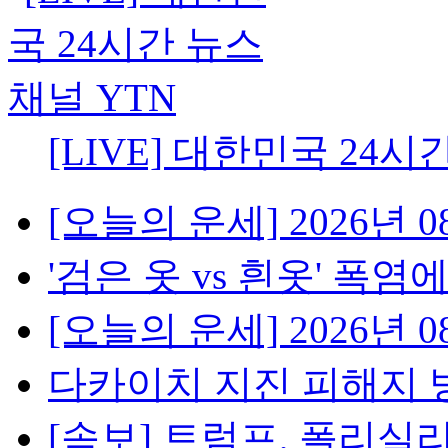
[LIVE] 대한민국 24시
[오늘의 운세] 2026년 08
'검은 옷 vs 흰옷' 폭염에
[오늘의 운세] 2026년 08
다카이치 지진 피해지 방
[속보] 트럼프, 폴리실리콘