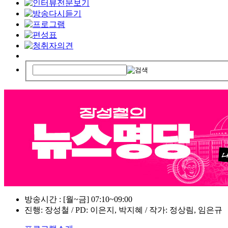
방송시간 : [월~금] 07:10~09:00
진행: 장성철 / PD: 이은지, 박지혜 / 작가: 정상림, 임은규