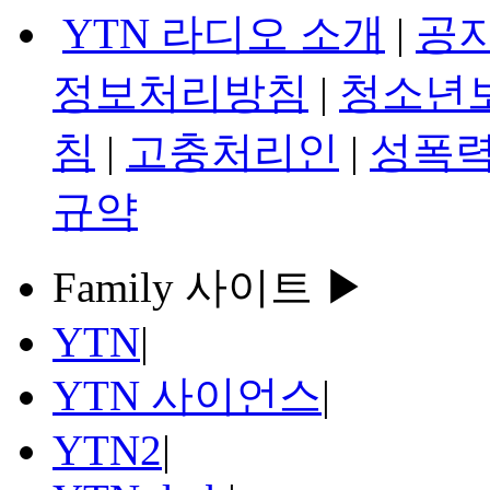
YTN 라디오 소개
|
공
정보처리방침
|
청소년
침
|
고충처리인
|
성폭력
규약
Family 사이트 ▶
YTN
|
YTN 사이언스
|
YTN2
|