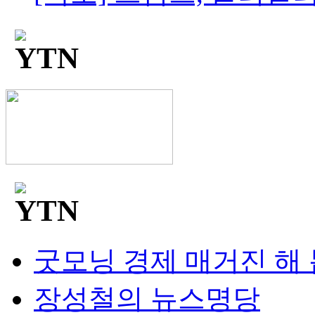
굿모닝 경제 매거진 해
장성철의 뉴스명당