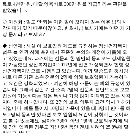
료로 4천만 원, 매달 양육비로 300만 원을 지급하라는 판단을
받았습니다.
◇ 이원화 : 말도 안 되는 이런 일이 끊이지 않는 이유 법의 사
각지대가 있기 때문이잖아요. 변호사님 보시기에는 어떤 게 가
장 문제라고 보세요?
◆ 신영재 : 사실 이 보호입원 제도를 규정하는 정신건강복지
법은 늘 인권 침해 측면에서 꾸준히 논의와 개정이 거듭해 오
고 있었는데요. 과거에는 전문의 한 명만의 동의로도 강제입원
이 가능했던 정신복지법이 2017년에 전면 개정되면서 현행 정
신건강복지법으로 시행되고 있습니다. 아까 말씀드린 것처럼
서로 다른 기관 소속 전문의 2명에 의해 보호입원이 가능하다
고 요건은 강화되었으나 여전히 해당 조문에는 예외 규정이 있
습니다. 그래서 같은 기관 소속 2명의 전문의 진단으로도 보호
입원이 가능하다는 점은 특히나 가장 많이 지적되고 있는 사각
지대 중에 하나입니다. 또 2명의 보호 의무자 요건 역시 마찬가
지입니다. 예를 들어서 10명의 가족이 있을 때 8명이 반대를 해
도 2명의 동의만 있다면 보호 입원의 요건이 갖춰지는 것이라
고 볼 수 있는데요. 심지어 2명이 아닌 1명의 보호의무자에 의
해 강제 입원된 경우도 지난 6년 동안 전체 사례의 25.8%에 달