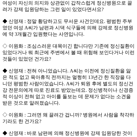
여성이 자신의 의지와 상관없이 갑작스럽게 정신병원으로 끌
려가 강제 입원당하는 그런 일이 있었다면서요?
◆ 신영재 : 정말 황당하고도 무서운 사건인데요. 평범한 주부
였던 여성 A씨가 남편과 시댁 식구들에 의해 강제로 정신병원
에 약 3개월간 입원했다는 사연입니다.
◇ 이원화 : 조심스러운 대목이긴 합니다만 기존에 정신질환이
있었다거나 뭐 최근에 주변에서 볼 때 위험해 보인다거나 이런
것들이 있었던 건가요?
◆ 신영재 : 전혀 아니었습니다. A씨는 이전에 정신질환을 앓
은 적도 없고 육아휴직 전까지는 멀쩡히 13년간 한 직장을 다
니던 평범한 사람이었습니다. A씨가 퇴원 후에 별도의 정신건
강 전문의에게 따로 진료도 받았는데요. 정신병적이나 신경증
적 이상이 전혀 없고 아이를 돌보는 데 문제가 없다는 소견을
받은 것으로 알려졌습니다.
◇ 이원화 : 그러면 왜 끌려간 겁니까? 병원에서 사람을 착각하
기라도 한 건가요?
◆ 신영재 : 바로 남편에 의해 정신병원에 강제 입원당한 것이