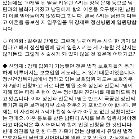
었는데요. 10개월 된 딸을 키우던 A씨는 양육 문제 등으로 남
편과의 불화가 커졌고 남편에게 합의 이혼을 요구했지만 남편
이 이를 받아들이지 않았다고 합니다. 결국 A씨는 남편과 다투
고 이혼을 통보한 지 일주일쯤 뒤 강제로 정신병원에 입원당합
니다.
◇ 이원화 : 일주일 만에요. 그런데 남편이라는 사람 한 명이 말
한다고 해서 정신병원에 강제 입원시키는 게 가능할 것 같지는
않거든요. 그렇게 허술하게 돼 있지 않을 것 같은데 어떤가요?
◆ 신영재 : 강제 입원이 가능했던 것은 법적 보호자들의 동의
하에 이루어지는 보호입원 제도라는 게 있기 때문이었습니다.
정신건강복지법에서 정하고 있는 보호입원 제도는 보호의무
자 2명이 신청하고 서로 다른 병원 소속 정신과 전문의 2명이
자해 또는 타해 위험이 있는 정신질환 진단서를 제출하도록 하
고 있습니다. 이때 정신과 전문의 1명은 반드시 국공립 정신의
료기관 혹은 보건복지부 소속 전문의가 포함되어야 합니다. 문
제는 이 사건에서 A씨가 친정 식구가 아무도 없던 상황이었다
는 건데요. 이혼 통보를 받은 남편이 A씨를 보호 입원시켜야겠
다고 마음먹은 후 시어머니와 함께 입원 신청을 한 것입니다.
반대 의견을 낼 만한 다른 가족이 없는 상황에서 유일한 법적
보호자들인 남편과 시어머니에 의해 보호 입원이 가능해질 수