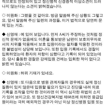
적으로도 안정되어 있고 정신병적 신경증적 이상소견이 드러
나지 않는다는 소견이 밝혀졌습니다.
◇ 이원화 : 그랬을 것 같아요. 방금 말씀해 주신 상황도 그렇고
요. 앞서 말씀해 주신 일련의 과정들, 이거 법적으로 당연히 문
제 있는 거죠.
◆ 신영재 : 예 있어 보입니다. 먼저 A씨가 주장하는 것처럼 정
신적 문제가 없음에도 이혼을 통보받은 남편이 보호의무자로
서의 지위를 악용해서 보호 입원이라는 절차를 악용한 것이라
면 불법성이 상당해 보입니다. 또한 입원 기록에서도 경찰이
입회하였는데 환자의 저항이 심했다고 기록이 되어 있었는데
요. 당시 출동한 경찰은 강제입원 건에는 입회한 적이 없다고
밝힌 바 있습니다.
◇ 이원화 : 허위 기재가 있네요.
◆ 신영재 : 또 다음으로 병원 관계자들의 경우에도 실제 정신
질환이 있지 않은데 입원할 필요가 있다고 진단을 내려 의료
기록을 조작을 만약 한 것이라면 이 역시 심각한 위법의 소지
가 있어 보이고요. 또 정신건강복지법 제68조에 의하면 응급입
원이라는 극히 예외적인 경우가 아닌 이상 정신병원 입원 또는