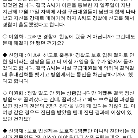
있었던 겁니다. 결국 A씨가 이혼을 통보한 지 일주일이 지난
지난해 12월 17일 자택에 사설 구급대원들이 남편과 함께 나타
났고 자신을 강제로 데려가려 하자 A씨도 경찰에 신고를 해서
경찰이 출동했었다고 합니다.
◇ 이원화 : 그러면 경찰이 현장에 왔을 거 아닙니까? 그런데도
문제 해결이 안 됐던 건가요?
◆ 신영재 : 이 A씨 신고로 출동한 경찰도 보호 입원 절차로 인
한 일이라는 설명을 듣고 더 이상 개입을 할 수가 없어서 돌아
갔다고 합니다. 결국 A씨는 사설 구급대원들에 의하여 끌려갈
때 휴대전화를 뺏기고 병원에서는 통신을 차단당하기까지 했
다고 합니다.
◇ 이원화 : 정말 말도 안 되는 상황입니다만 어쨌든 결국 정신
병원으로 끌려갔다는 건데, 끌려갔다고 해도 보호입원 과정을
보면 정신과 전문의 2명의 진단을 받게 돼 있다는 거잖아요. 이
여성 같은 경우도 진단을 받았을 텐데 진단 결과에 이상이 있
었던 건가요?
◆ 신영재 : 보호 입원제는 보호자 2명뿐만 아니라 진단하는 정
신과 전문의도 2명 이상이어야 된다고 설명드렸는데요. 보다