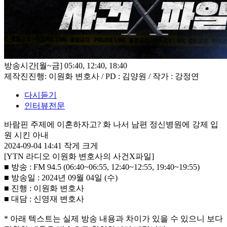
방송시간
[월~금] 05:40, 12:40, 18:40
제작진
진행: 이원화 변호사 / PD : 김양원 / 작가 : 강정연
다시듣기
인터뷰전문
바람핀 주제에 이혼하자고? 화 나서 남편 정신병원에 강제 입
원 시킨 아내
2024-09-04 14:41
작게
크게
[YTN 라디오 이원화 변호사의 사건X파일]
■ 방송 : FM 94.5 (06:40~06:55, 12:40~12:55, 19:40~19:55)
■ 방송일 : 2024년 09월 04일 (수)
■ 진행 : 이원화 변호사
■ 대담 : 신영재 변호사
* 아래 텍스트는 실제 방송 내용과 차이가 있을 수 있으니 보다