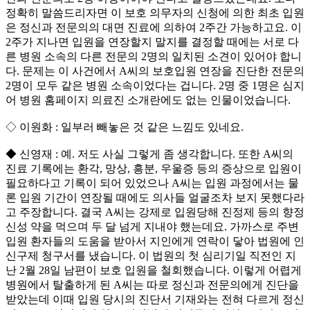
정확히 말씀드리자면 이 보호 의무자의 신청에 의한 최초 입원
은 정신과 전문의의 대면 진료에 의하여 2주간 가능하고요. 이
2주가 지나면 입원을 연장할지 말지를 결정할 때에는 서로 다
른 병원 소속의 다른 전문의 2명의 일치된 소견이 있어야 합니
다. 문제는 이 사건에서 A씨의 보호입원 연장을 진단한 전문의
2명이 모두 같은 병원 소속이었다는 겁니다. 2명 중 1명은 심지
어 병원 홈페이지 의료진 소개란에도 없는 인물이었습니다.
◇ 이원화 : 일부러 빼놓은 것 같은 느낌도 있네요.
◆ 신영재 : 예. 저도 사실 그렇게 좀 생각합니다. 또한 A씨의
진료 기록에는 환각, 망상, 흥분, 우울증 등의 증상으로 입원이
필요하다고 기록이 되어 있었으나 A씨는 입원 과정에서는 물
론 입원 기간이 연장될 때에도 의사들 얼굴조차 보지 못했다라
고 주장합니다. 결국 A씨는 강제로 입원당해 진정제 등의 향정
신성 약을 먹으며 두 달 넘게 지내야 했는데요. 가까스로 주변
입원 환자들의 도움을 받아서 지인에게 연락이 닿아 법원에 인
신구제 청구서를 냈습니다. 이 법원의 첫 심리기일 직전인 지
난 2월 28일 남편이 보호 입원을 철회했습니다. 이렇게 어렵게
병원에서 탈출하게 된 A씨는 따로 정신과 전문의에게 진단을
받았는데 이때 입원 당시의 진단서 기재와는 전혀 다르게 정신