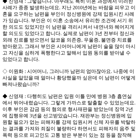
◆ 신영재 : 그렇습니다. 아무래도 특히 이혼 과정에서 이러한
사례가 종종 발생하는데요. 지난 2010년에는 바람을 피우고 이
혼을 요구하는 남편을 부인이 정신병원에 강제 입원시킨 사례
가 있습니다. 부인은 이 이혼 소송에서 유리한 조건에 서기 위
한 의도도 있었지만 이 남편을 격리시켜서 내연녀와 헤어지게
할 의도도 있었다고 합니다. 실제로 남편이 3년 전부터 정신과
외래 진료를 받으면서 알코올 의존증, 우울증, 불면증 치료를
받아왔고, 그래서 부인은 시어머니에게 남편이 술을 많이 마시
고 자신을 심하게 폭행한다고 말해서 입원 동의를 받아낼 수
있었다고 합니다.
◇ 이원화 : 시어머니, 그러니까 남편의 엄마잖아요. 나중에 이
사실을 알았을 때 얼마나 황당했을까 싶은데 이 남편이 어떻게
빠져나왔습니까?
◆ 신영재 : 다행히도 남편은 입원 이틀 만에 병원 3층 흡연실
에서 뛰어내렸습니다. 그렇게 가까스로 탈출할 수 있었는데요.
이후 부인은 감금 등의 혐의로 형사재판을 받았는데 징역 2년
에 집행유예 3년을 선고받았습니다. 재판부는 정신병원에 입
원할 필요가 없는 피해자를 강제 입원시켜 신체 자유를 박탈하
는 결과를 가져와 죄질이 불량하다 하면서도 피해자의 음주 및
폭력 등으로 피고인도 고통 받은 부분이 있는 점 등을 참작해