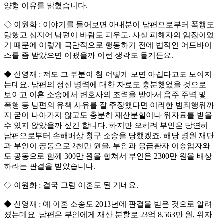
양형 이유를 밝혔습니다.
◇ 이원화 : 이야기를 들어보면 아내분이 남편으로부터 폭행도
당했고 심지어 남편이 바람도 피우고. 사실 피해자의 입장이었
기 때문에 이렇게 극단적으로 행동하기 전에 법적인 어드바이
스를 좀 받았으면 어땠을까 이런 생각도 들거든요.
◆ 신영재 : 저도 그 부분이 참 어떻게 보면 아쉽다고도 보여지
는데요. 남편의 정신 병력에 대한 자료도 충분했었을 것으로
보이고 이혼 소송에서 변호사의 조력을 받아서 음주 주벽 및
폭행 등 남편의 유책 사유를 잘 주장했다면 이러한 범죄행위까
지 굳이 나아가지 않고도 충분히 재산분할이나 위자료를 받을
수 있지 않았을까 싶긴 합니다. 하지만 오히려 부인은 당연히
남편으로부터 손해배상 청구 소송을 당했겠죠. 해당 병원 재단
과 부인이 공동으로 2천만 원을, 부인과 응급환자 이송업자와
도 공동으로 함께 300만 원을 합쳐서 부인은 2300만 원을 배상
하라는 판결을 받았습니다.
◇ 이원화 : 결국 그럼 이혼도 된 거네요.
◆ 신영재 : 예 이혼 소송도 2013년에 판결을 받은 것으로 알려
졌는데요. 남편은 부인에게 재산 분할로 23억 8,563만 원, 위자