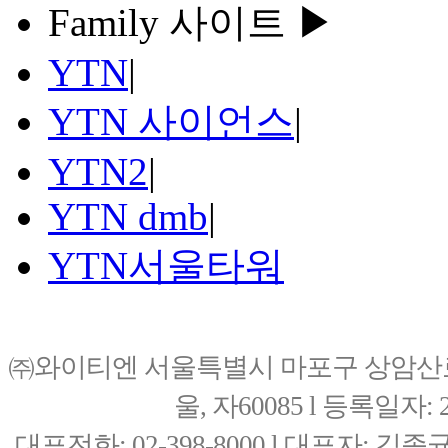
Family 사이트 ▶
YTN
|
YTN 사이언스
|
YTN2
|
YTN dmb
|
YTN서울타워
㈜와이티엔 서울특별시 마포구 상암산로76(
울, 자60085 l 등록일자: 20
대표전화: 02-398-8000 l 대표자: 