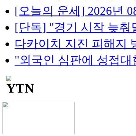
[오늘의 운세] 2026년 08
[단독] "경기 시작 늦춰달
다카이치 지진 피해지 방
"외국인 심판에 성접대한 