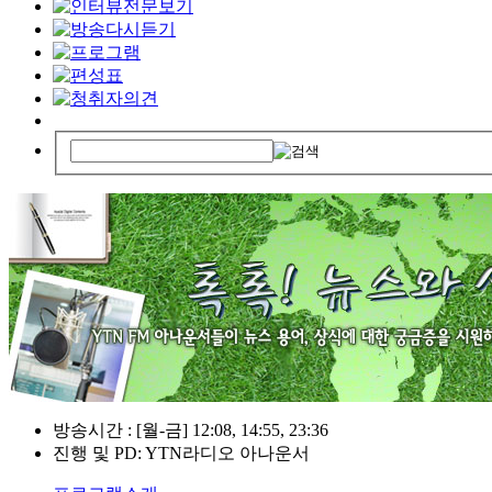
방송시간 : [월-금] 12:08, 14:55, 23:36
진행 및 PD: YTN라디오 아나운서