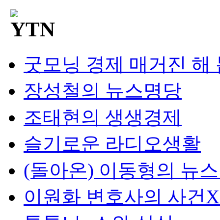
굿모닝 경제 매거진 해
장성철의 뉴스명당
조태현의 생생경제
슬기로운 라디오생활
(돌아온) 이동형의 뉴
이원화 변호사의 사건