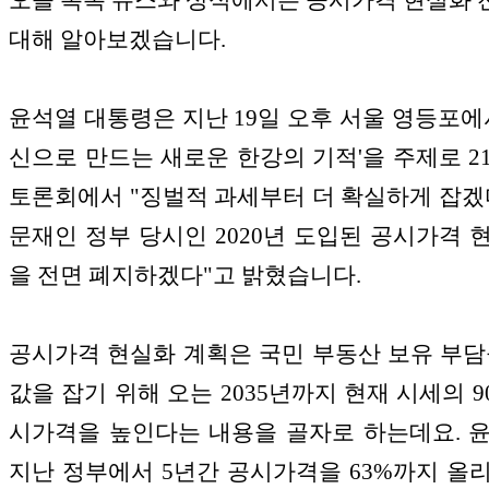
오늘 톡톡 뉴스와 상식에서는 공시가격 현실화
대해 알아보겠습니다
.
윤석열 대통령은 지난
19
일 오후 서울 영등포
신으로 만드는 새로운 한강의 기적
'
을 주제로
2
토론회에서
"
징벌적 과세부터 더 확실하게 잡겠
문재인 정부 당시인
2020
년 도입된 공시가격 
을 전면 폐지하겠다
"
고 밝혔습니다
.
공시가격 현실화 계획은 국민 부동산 보유 부담
값을 잡기 위해 오는
2035
년까지 현재 시세의
9
시가격을 높인다는 내용을 골자로 하는데요
.
지난 정부에서
5
년간 공시가격을
63%
까지 올