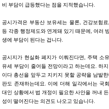
비 부담이 급등했다는 점을 지적했습니다
.
공시가격은 부동산 보유세는 물론
,
건강보험료
등 각종 행정제도와 연계돼 있기 때문에
,
여러 
생에 부담이 된다는 겁니다
.
공시지가 현실화 폐지가 이뤄진다면
,
주택 소
유세 부담이 줄어들 전망이라고 하는데요
.
하지
이다 총선을 앞두고 지키지 못할 공략을 남발한
판도 존재하는데요
.
이에 더해 일각에서는 국
대인 상황에서 법 개정이 필요한 사안을 꺼내 든
성이 떨어진다는 의견도 나오고 있습니다
.