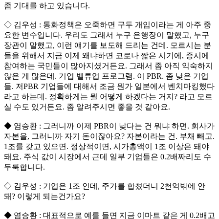
좀 기대를 하고 있습니다.
◇ 김우성 : 통화정책은 오죽하면 구두 개입이라는 게 아주 중
요한 변수입니다. 우리도 그래서 누구 은행장이 말했고, 누구
장관이 말했고, 이런 얘기를 보도해 드리는 건데. 모르시는 분
들을 위해서 지금 이제 왜냐하면 코로나 짧은 시기에, 증시에
참여하는 국민들이 많아지셨거든요. 그래서 좀 아직 익숙하지
않은 게 많은데. 기업 밸류업 프로그램. 이 PBR. 좀 낮은 기업
들. 저PBR 기업들에 대해서 조금 뭔가 일본에서 벤치마킹했다
라고 하는데. 정확하게는 뭘 어떻게 하겠다는 거지? 라고 모르
실 수도 있거든요. 좀 알려주시면 좋을 것 같아요.
◆ 염승환 : 그러니까 이제 PBR이 낮다는 건 뭐냐 하면. 회사가
자본을, 그러니까 자기 돈이잖아요? 자본이라는 건. 부채 빼고.
1조를 갖고 있으면. 정상적이면, 시가총액이 1조 이상은 돼야
돼요. 주식 값이 시장에서 근데 일부 기업들은 0.2배짜리도 수
두룩합니다.
◇ 김우성 : 기업은 1조 인데, 주가를 합쳤더니 2천억밖에 안
돼? 이렇게 되는건가요?
◆ 염승환 : 대표적으로 예를 들면 지금 이마트 같은 게 0.2배고