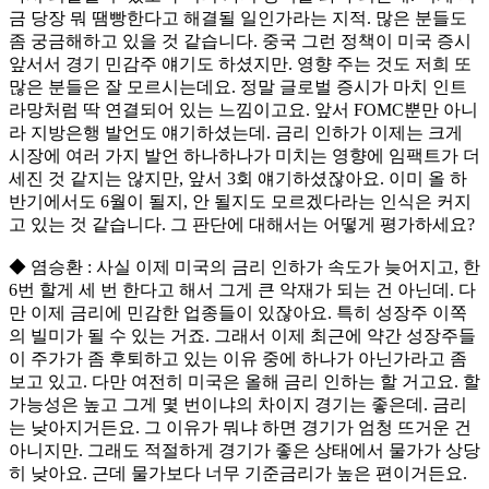
금 당장 뭐 땜빵한다고 해결될 일인가라는 지적. 많은 분들도
좀 궁금해하고 있을 것 같습니다. 중국 그런 정책이 미국 증시
앞서서 경기 민감주 얘기도 하셨지만. 영향 주는 것도 저희 또
많은 분들은 잘 모르시는데요. 정말 글로벌 증시가 마치 인트
라망처럼 딱 연결되어 있는 느낌이고요. 앞서 FOMC뿐만 아니
라 지방은행 발언도 얘기하셨는데. 금리 인하가 이제는 크게
시장에 여러 가지 발언 하나하나가 미치는 영향에 임팩트가 더
세진 것 같지는 않지만, 앞서 3회 얘기하셨잖아요. 이미 올 하
반기에서도 6월이 될지, 안 될지도 모르겠다라는 인식은 커지
고 있는 것 같습니다. 그 판단에 대해서는 어떻게 평가하세요?
◆ 염승환 : 사실 이제 미국의 금리 인하가 속도가 늦어지고, 한
6번 할게 세 번 한다고 해서 그게 큰 악재가 되는 건 아닌데. 다
만 이제 금리에 민감한 업종들이 있잖아요. 특히 성장주 이쪽
의 빌미가 될 수 있는 거죠. 그래서 이제 최근에 약간 성장주들
이 주가가 좀 후퇴하고 있는 이유 중에 하나가 아닌가라고 좀
보고 있고. 다만 여전히 미국은 올해 금리 인하는 할 거고요. 할
가능성은 높고 그게 몇 번이냐의 차이지 경기는 좋은데. 금리
는 낮아지거든요. 그 이유가 뭐냐 하면 경기가 엄청 뜨거운 건
아니지만. 그래도 적절하게 경기가 좋은 상태에서 물가가 상당
히 낮아요. 근데 물가보다 너무 기준금리가 높은 편이거든요.