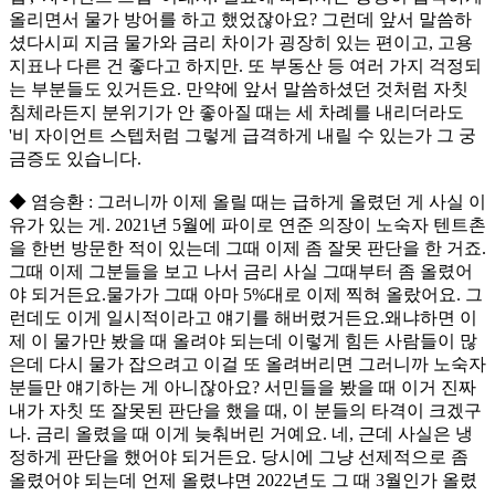
올리면서 물가 방어를 하고 했었잖아요? 그런데 앞서 말씀하
셨다시피 지금 물가와 금리 차이가 굉장히 있는 편이고, 고용
지표나 다른 건 좋다고 하지만. 또 부동산 등 여러 가지 걱정되
는 부분들도 있거든요. 만약에 앞서 말씀하셨던 것처럼 자칫
침체라든지 분위기가 안 좋아질 때는 세 차례를 내리더라도
'비 자이언트 스텝처럼 그렇게 급격하게 내릴 수 있는가 그 궁
금증도 있습니다.
◆ 염승환 : 그러니까 이제 올릴 때는 급하게 올렸던 게 사실 이
유가 있는 게. 2021년 5월에 파이로 연준 의장이 노숙자 텐트촌
을 한번 방문한 적이 있는데 그때 이제 좀 잘못 판단을 한 거죠.
그때 이제 그분들을 보고 나서 금리 사실 그때부터 좀 올렸어
야 되거든요.물가가 그때 아마 5%대로 이제 찍혀 올랐어요. 그
런데도 이게 일시적이라고 얘기를 해버렸거든요.왜냐하면 이
제 이 물가만 봤을 때 올려야 되는데 이렇게 힘든 사람들이 많
은데 다시 물가 잡으려고 이걸 또 올려버리면 그러니까 노숙자
분들만 얘기하는 게 아니잖아요? 서민들을 봤을 때 이거 진짜
내가 자칫 또 잘못된 판단을 했을 때, 이 분들의 타격이 크겠구
나. 금리 올렸을 때 이게 늦춰버린 거예요. 네, 근데 사실은 냉
정하게 판단을 했어야 되거든요. 당시에 그냥 선제적으로 좀
올렸어야 되는데 언제 올렸냐면 2022년도 그 때 3월인가 올렸