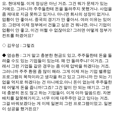
요. 현대제철. 이게 정상은 아닌 거죠. 그건 뭐가 문제가 있는
거예요. 그러니까 주주들한테 돈을 돌려주지 못했거나. 사업을
좀 제대로 지금 못하고 있거나. 아니면 회사의 성장이 없거나.
업황이 안 좋아서. 중국의 경기가 안 좋아서. 여러 이유는 있어
요. 그런데 이제 정부에서 건들고 싶은 건 뭐냐면, 아니 기업이
업황이 안 좋고, 이건 어쩔 수 없잖아요? 그러면 어떻게 정부가
컨트롤 하겠어요?
◇ 김우성 : 그렇죠
◆ 염승환 : 그거 말고 충분한 현금도 있고, 주주들한테 돈을 돌
려줄 수도 있는 기업들이 있는데. 왜 안 돌려주냐? 이거죠. 그
래서 그런 기업들 같은 경우는 좀 이제 압박을 하겠다는 거죠.
그러니까 주주 환원 좀 많이 해라. 그게 이제 저는 기업 밸류업
프로그램의 목적이라고 생각을 하고 있고 그러니까 안 되는 기
업을 억지로 하겠다는 건 아니에요.아니 돈이 없는데 주주들한
테 어떻게 돈을 줍니까?그죠? 그건 말이 안 되는 얘기고. 그런
데 충분히 돈도 많고 하는 기업들이. 이게 아까 말씀드린. 자본
배치를 잘못해가지고, 너무 이제 대주주만 갖고 있다는 거죠.
그걸 바꿔보겠다는 게 이제 일본의 그런 프로그램이었고. 일본
이 성공을 했거든요?