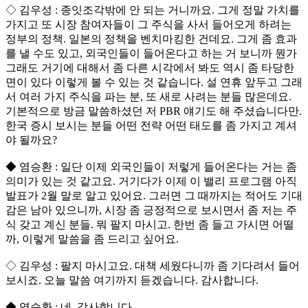
◇ 김우성 : 종잇조각밖에 안 되는 거니까요. 그게 정말 가치를
가지고 또 시장 참여자들이 그 주식을 사서 들어오게 하려는
정부의 정책. 일본의 정책을 벤치마킹한 건데요. 그게 좀 효과
를 낼 수도 있고, 외국인들이 들어온다고 하는 거 보니까 뭔가
그래도 거기에 대해서 좀 다른 시각에서 봐도 역시 좀 타당한
면이 있다 이렇게 볼 수 있는 것 같습니다. 설 연휴 앞두고 그래
서 여러 가지 주식을 파는 분, 또 새로 사려는 분들 많은데요.
기본적으로 방금 말씀하셨던 저 PBR 얘기도 해 주셨습니다만.
한국 증시 보시는 분들 어떤 전략 어떤 태도를 좀 가지고 계셔
야 될까요?
◆ 염승환 : 일단 이제 외국인들이 저렇게 들어온다는 거는 좀
의미가 있는 것 같고요. 거기다가 이제 이 밸리 프로그램 아직
발표가 2월 말로 알고 있어요. 그러면 그 때까지는 적어도 기대
감은 남아 있으니까, 시장 좀 긍정적으로 보시면서 좀 저는 주
식 갖고 계신 분들. 뭐 팔지 마시고. 한번 좀 들고 가시면 어떨
까, 이렇게 말씀을 좀 드리고 싶어요.
◇ 김우성 : 팔지 마시고요. 대책 세웠다니까 좀 기다려서 들어
보시죠. 오늘 말씀 여기까지 듣겠습니다. 감사합니다.
◆ 염승환 : 네. 감사합니다.