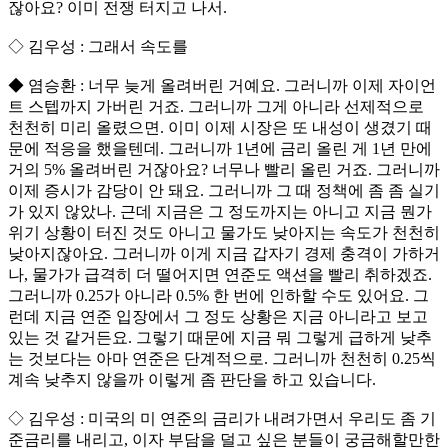
잖아요? 이미 전쟁 터지고 나서.
◇ 김우성 : 그래서 속도를
◆ 염승환 : 너무 늦게 올려버린 거예요. 그러니까 이제 자이언
트 스텝까지 가버린 거죠. 그러니까 그게 아니라 선제적으로
천천히 미리 올렸으면. 이미 이제 시장은 또 내성이 생겼기 때
문에 적응을 했을텐데. 그러니까 1년에 금리 올린 게 1년 만에
거의 5% 올려버린 거잖아요? 너무나 빨리 올린 거죠. 그러니까
이제 증시가 감당이 안 돼요. 그러니까 그 때 정책에 좀 좀 실기
가 있지 않았나. 근데 지금은 그 정도까지는 아니고 지금 뭔가
위기 상황이 터진 것도 아니고 물가도 낮아지는 속도가 천천히
낮아지잖아요. 그러니까 이게 지금 갑자기 경제 충격이 가하거
나, 물가가 급격히 더 떨어지면 연준도 액션을 빨리 취하겠죠.
그러니까 0.25가 아니라 0.5% 한 번에 인하할 수도 있어요. 그
런데 지금 연준 입장에서 그 정도 상황은 지금 아니라고 보고
있는 것 같거든요. 그렇기 때문에 지금 뭐 그렇게 급하게 낮추
는 것보다는 아마 연준은 단계적으로. 그러니까 천천히 0.25씩
계속 낮추지 않을까 이렇게 좀 판단을 하고 있습니다.
◇ 김우성 : 미국의 미 연준의 금리가 내려가면서 우리도 좀 기
준금리를 내리고, 이자 부담을 덜고 싶은 분들이 궁금해할만한