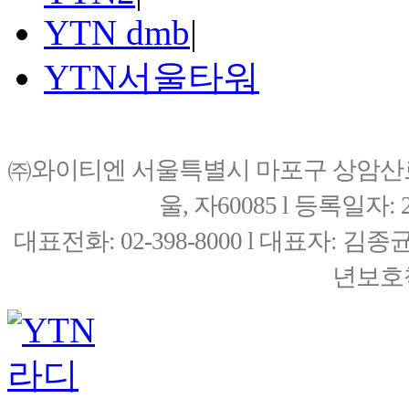
YTN dmb
|
YTN서울타워
㈜와이티엔 서울특별시 마포구 상암산로76(
울, 자60085 l 등록일자: 20
대표전화: 02-398-8000 l 대표자: 
년보호책