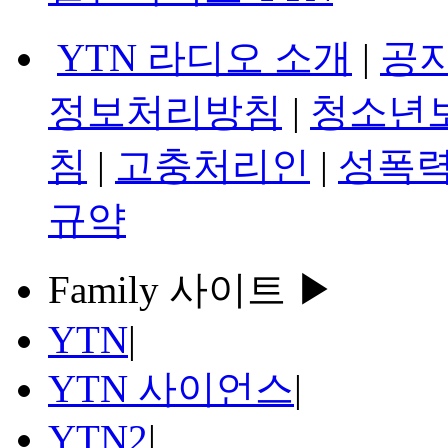
YTN 라디오 소개
|
공
정보처리방침
|
청소년
침
|
고충처리인
|
성폭력
규약
Family 사이트 ▶
YTN
|
YTN 사이언스
|
YTN2
|