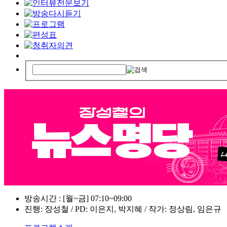
방송시간 : [월~금] 07:10~09:00
진행: 장성철 / PD: 이은지, 박지혜 / 작가: 정상림, 임은규