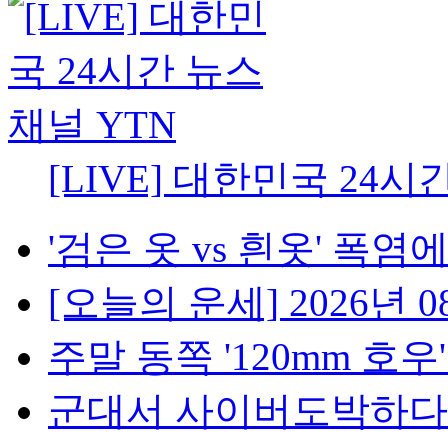
[LIVE] 대한민국 24시
'검은 옷 vs 흰옷' 폭염에
[오늘의 운세] 2026년 08
주말 동쪽 '120mm 호우'..
군대서 사이버도박하다 '