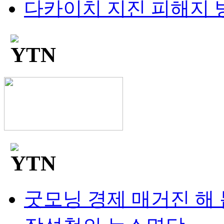
다카이치 지진 피해지 방
굿모닝 경제 매거진 해