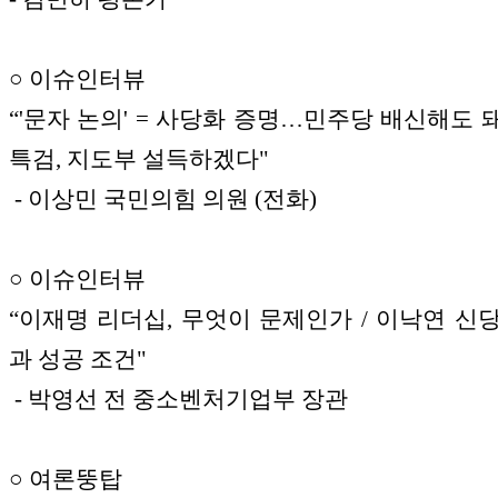
○ 이슈인터뷰
“'문자 논의' = 사당화 증명…민주당 배신해도 돼
특검, 지도부 설득하겠다"
- 이상민 국민의힘 의원 (전화)
○ 이슈인터뷰
“이재명 리더십, 무엇이 문제인가 / 이낙연 신
과 성공 조건"
- 박영선 전 중소벤처기업부 장관
○ 여론뚱탑