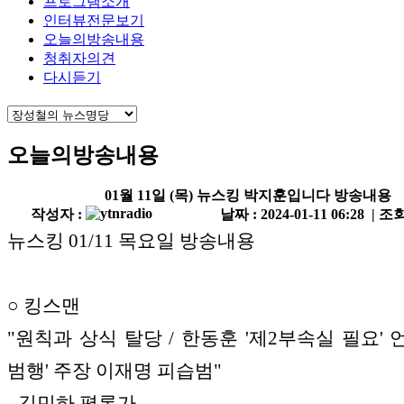
프로그램소개
인터뷰전문보기
오늘의방송내용
청취자의견
다시듣기
오늘의방송내용
01월 11일 (목) 뉴스킹 박지훈입니다 방송내용
작성자 :
날짜 : 2024-01-11 06:28 | 조회
뉴스킹 01/11 목요일 방송내용
○ 킹스맨
"원칙과 상식 탈당 / 한동훈 '제2부속실 필요' 언
범행' 주장 이재명 피습범"
- 김민하 평론가