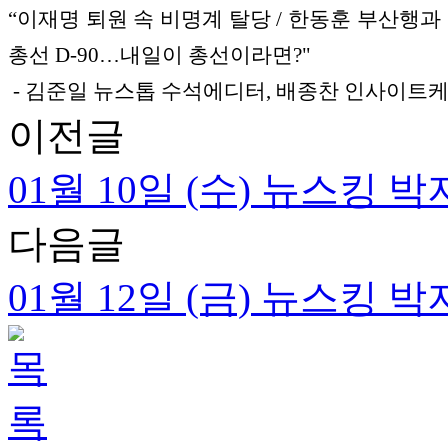
“이재명 퇴원 속 비명계 탈당 / 한동훈 부산행과 
총선 D-90…내일이 총선이라면?"
- 김준일 뉴스톱 수석에디터, 배종찬 인사이트
이전글
01월 10일 (수) 뉴스킹
다음글
01월 12일 (금) 뉴스킹