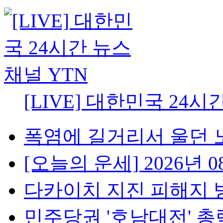
[LIVE] 대한민국 24시
폭염에 길거리서 울던 노
[오늘의 운세] 2026년 08
다카이치 지진 피해지 방
민주당권 '호남대전' 총력전