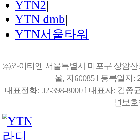
YTN2
|
YTN dmb
|
YTN서울타워
㈜와이티엔 서울특별시 마포구 상암산로76(
울, 자60085 l 등록일자: 20
대표전화: 02-398-8000 l 대표자: 
년보호책