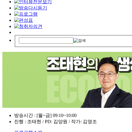
방송시간 : [월~금] 09:10~10:00
진행 : 조태현 / PD: 김양원 / 작가: 김영조