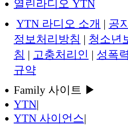
열린라디오 YTN
YTN 라디오 소개
|
공
정보처리방침
|
청소년
침
|
고충처리인
|
성폭력
규약
Family 사이트 ▶
YTN
|
YTN 사이언스
|