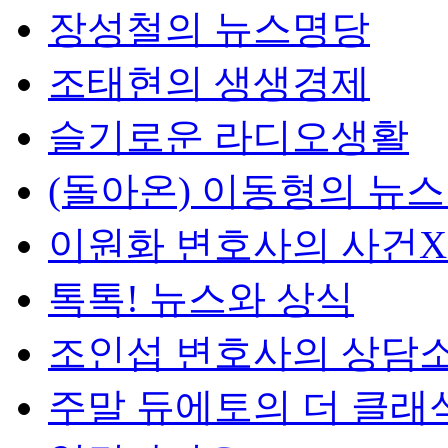
장성철의 뉴스명당
조태현의 생생경제
슬기로운 라디오생활
(돌아온) 이동형의 뉴
이원화 변호사의 사건
톡톡! 뉴스와 상식
조인섭 변호사의 상담
주말 듀에토의 더 클래