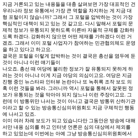
지금 거론되고 있는 내용들을 대충 살펴보면 가장 대표적인 건
우리나라 정보 유통에서 가장 큰 역할을 차지하는 게 지금 대
형 포털이지 않습니까
?
그래서 그 포털을 압박하는 것이 가장
핵심적인 대책이 되고 있는 것 같고요
.
다시 말해서 포털의 문
제적 정보가 유통되지 못하도록 이른바 자율적 규제를 강화하
도록 하겠다
.
강화하지 않으면 어떤 제재를 가하겠다 이런 거
겠죠
.
그래서 이미 포털 사업자가 참여하는 민관협의체도 운영
을 하고 있다고 하고요
.
결국은 포털을 이렇게 압박하는 것이 결국은 총선을 염두에 둔
것이 아니냐 이런 얘기들이
나오죠
.
총선 때 여당에 불리한 정보가 잘 유통되지 못하게 하
려는 것이 아니냐 이게 지금 야당의 의심이고요
.
여당은 지금
진행 중인 뉴스타파 인터뷰 논란이나 또 녹취록 조작 보도 의
혹 이런 것들을 봐라
.
그러니까 역시 포털을 통해서 잘못된 정
보가 유통되는 것을 막아야 되지 않느냐 이런 주장이고요
.
그
런데 이 방통위만 나서는 것이 아니고 결국은 방통위 산하기관
이라고 할 수 있는 방송통신심의위원회도 지금 구체적인 행동
에 나서고 있죠
.
이미 여러 차례 보도가 되고 있습니다만 그동안은 방송에 대해
서만 내용 심의를 하고 인터넷 언론은 심의 대상에서 제외를
하고 있었는데 이번에는 아예 그냥 방송통신심의위원회에서