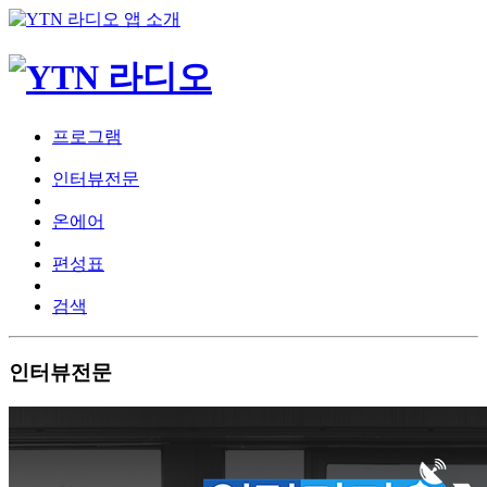
프로그램
인터뷰전문
온에어
편성표
검색
인터뷰전문