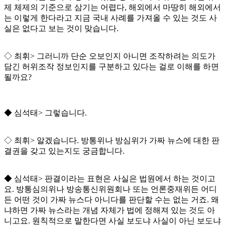
제 체제의 기준으로 삼기는 어렵다
,
해외에서 마땅히 해외에서
는 이렇게 한다라고 지금 국내 사례를 가져올 수 있는 것도 사
실은 없다고 보는 것이 맞습니다
.
◇
최휘
>
그러니까 단순 오보인지 아니면 조작하려는 의도가
담긴 허위조작 정보인지를 구분하고 있다는 걸로 이해를 하면
될까요
?
◆
심석태
>
그렇습니다
.
◇
최휘
>
알겠습니다
.
방통위나 방심위가 가짜 뉴스에 대한 판
결권을 갖고 있는지도 궁금합니다
.
◆
심석태
>
판결이라는 표현은 사실은 법원에서 하는 것이고
요
.
방통심의위나 방송통신위원회나 또는 언론중재위든 어디
든 어떤 것이 가짜 뉴스다 아니다를 판단할 수는 없는 거죠
.
왜
냐하면 가짜 뉴스라는 개념 자체가 법에 정해져 있는 것도 아
니고요
.
원칙적으로 말한다면 사실 보도냐 사실이 아닌 보도냐