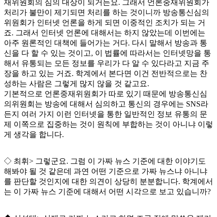
재위원회의 심의 대상이 되거든요
.
그래서 언론중재위원회가
처리가 불만이 제기되면 처리를 하는 것이니까 방송통신심의
위원회가 인터넷 언론을 하게 되면 이중적인 조치가 되는 거
죠
.
그래서 인터넷 언론에 대해서는 하지 않았는데 이번에는
아주 원론적인 대책에 들어가는 거다
.
다시 말해서 방송과 통
신을 다 할 수 있는 것이고
,
이 법률에 따라서는 인터넷망을 통
해서 유통되는 모든 정보를 우리가 다 알 수 있다라고 지금 주
장을 하고 있는 거죠
.
학계에서 본다면 이건 전반적으로는 찬
성하는 사람은 그렇게 많지 않을 것 같고요
.
기본적으로 언론중재위원회가 따로 있기 때문에 방송통신심
의위원회는 방송에 대해서 심의하고 통신의 경우에는
SNS
라
든지 여러 가지 이런 인터넷을 통한 일반적인 정보 유통의 문
제 이쪽으로 집중하는 것이 원칙에 부합하는 것이 아니냐 이렇
게 생각을 합니다
.
◇
최휘
>
그렇군요
.
그럼 이 가짜 뉴스 기준에 대한 이야기도
해봐야 될 것 같은데 과연 어떤 기준으로 가짜 뉴스냐 아니냐
를 판단할 것인지에 대한 의견이 상당히 분분합니다
.
학계에서
는 이 가짜 뉴스 기준에 대해서 어떤 시각으로 보고 있습니까
?