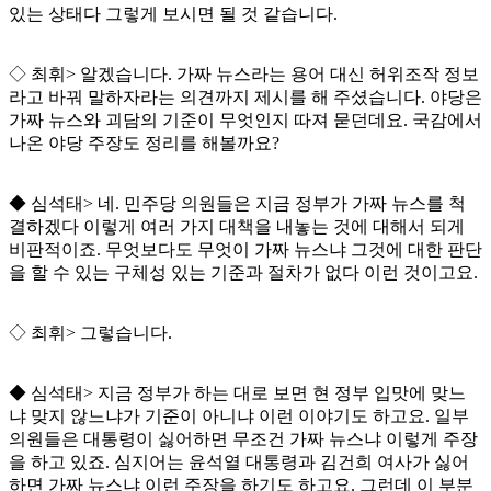
있는 상태다 그렇게 보시면 될 것 같습니다
.
◇
최휘
>
알겠습니다
.
가짜 뉴스라는 용어 대신 허위조작 정보
라고 바꿔 말하자라는 의견까지 제시를 해 주셨습니다
.
야당은
가짜 뉴스와 괴담의 기준이 무엇인지 따져 묻던데요
.
국감에서
나온 야당 주장도 정리를 해볼까요
?
◆
심석태
>
네
.
민주당 의원들은 지금 정부가 가짜 뉴스를 척
결하겠다 이렇게 여러 가지 대책을 내놓는 것에 대해서 되게
비판적이죠
.
무엇보다도 무엇이 가짜 뉴스냐 그것에 대한 판단
을 할 수 있는 구체성 있는 기준과 절차가 없다 이런 것이고요
.
◇
최휘
>
그렇습니다
.
◆
심석태
>
지금 정부가 하는 대로 보면 현 정부 입맛에 맞느
냐 맞지 않느냐가 기준이 아니냐 이런 이야기도 하고요
.
일부
의원들은 대통령이 싫어하면 무조건 가짜 뉴스냐 이렇게 주장
을 하고 있죠
.
심지어는 윤석열 대통령과 김건희 여사가 싫어
하면 가짜 뉴스냐 이런 주장을 하기도 하고요
.
그런데 이 부분