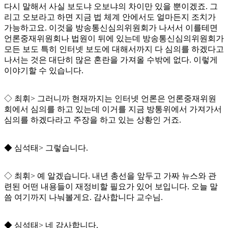
다시 말해서 사실 보도냐 오보냐의 차이만 있을 뿐이겠죠
.
그
리고 오보라고 하면 지금 법 체계 안에서도 얼마든지 조치가
가능하고요
.
이것을 방송통신심의위원회가 나서서 이를테면
언론중재위원회나 법원이 뒤에 있는데 방송통신심의위원회가
모든 보도 특히 인터넷 보도에 대해서까지 다 심의를 하겠다고
나서는 것은 대단히 많은 혼란을 가져올 수밖에 없다
.
이렇게
이야기할 수 있습니다
.
◇
최휘
>
그러니까 현재까지는 인터넷 언론은 언론중재위원
회에서 심의를 하고 있는데 이거를 지금 방통위에서 가져가서
심의를 하겠다라고 주장을 하고 있는 상황인 거죠
.
◆
심석태
>
그렇습니다
.
◇
최휘
>
예 알겠습니다
.
내년 총선을 앞두고 가짜 뉴스와 관
련된 어떤 내용들이 재정비할 필요가 있어 보입니다
.
오늘 말
씀 여기까지 나눠볼게요
.
감사합니다 교수님
.
◆
심석태
>
네 감사합니다
.