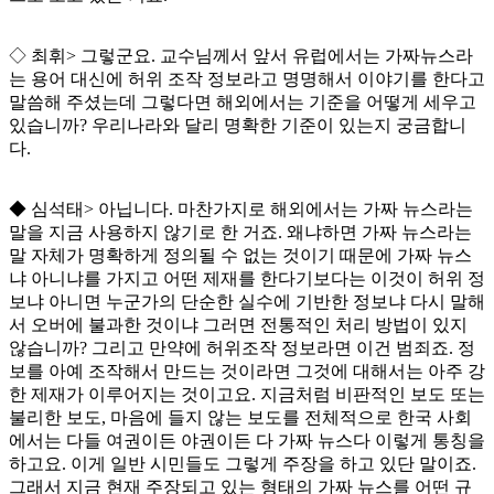
◇
최휘
>
그렇군요
.
교수님께서 앞서 유럽에서는 가짜뉴스라
는 용어 대신에 허위 조작 정보라고 명명해서 이야기를 한다고
말씀해 주셨는데 그렇다면 해외에서는 기준을 어떻게 세우고
있습니까
?
우리나라와 달리 명확한 기준이 있는지 궁금합니
다
.
◆
심석태
>
아닙니다
.
마찬가지로 해외에서는 가짜 뉴스라는
말을 지금 사용하지 않기로 한 거죠
.
왜냐하면 가짜 뉴스라는
말 자체가 명확하게 정의될 수 없는 것이기 때문에 가짜 뉴스
냐 아니냐를 가지고 어떤 제재를 한다기보다는 이것이 허위 정
보냐 아니면 누군가의 단순한 실수에 기반한 정보냐 다시 말해
서 오버에 불과한 것이냐 그러면 전통적인 처리 방법이 있지
않습니까
?
그리고 만약에 허위조작 정보라면 이건 범죄죠
.
정
보를 아예 조작해서 만드는 것이라면 그것에 대해서는 아주 강
한 제재가 이루어지는 것이고요
.
지금처럼 비판적인 보도 또는
불리한 보도
,
마음에 들지 않는 보도를 전체적으로 한국 사회
에서는 다들 여권이든 야권이든 다 가짜 뉴스다 이렇게 통칭을
하고요
.
이게 일반 시민들도 그렇게 주장을 하고 있단 말이죠
.
그래서 지금 현재 주장되고 있는 형태의 가짜 뉴스를 어떤 규