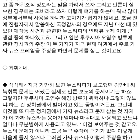
고 좀 허위조작 정보라는 말을 가려서 쓰자 그리고 언론이 실
수한 경우에는 오버라고 쓰자 이렇게 얘기를 하는데 워낙 많이
정부에서부터 사용을 하니까 고치기가 쉽지가 않네요
.
조금 전
에 진행자께서 말씀하신 국정감사의 경우에도 지난 대선 때 있
었던 대장동 사건과 관련한 뉴스타파의 인터뷰 문제 이게 큰
쟁점 중의 하나였고요
.
그리고 일본 후쿠시마 오염수 방류에
관한 정치권의 주장 이 두 가지가 지금 현재 여권에서 주로 가
짜 뉴스 프레임을 주장을 하면서 문제를 삼는 것이고요
.
◇
최휘
>
네
.
◆
심석태
>
지금 가만히 보면 뉴스타파가 보도했던 김만배 씨
녹취록 문제는 어쨌든 실제로 언론 보도의 문제이기는 하죠
.
그렇지만 후쿠시마 오염수 해양 방류가 위험하냐 그렇지 않느
냐 하는 건 정치권에서 벌어지고 있는 공방이거든요
.
그런데
이것을 또 다른 정치권에서 가짜 뉴스라고 문제 삼는 것 자체
가 이 가짜 뉴스라는 용어가 얼마나 마음대로 사용되고 있느냐
얼마나 무분별하게 사용되고 있느냐 이걸 보여주는 것 같고요
.
뉴스의 문제가 아니라 그냥 누구 주장이 근거가 없다 이렇게
마음에 들지 않거나 그러면 가짜 뉴스다 이렇게 주장을 하고