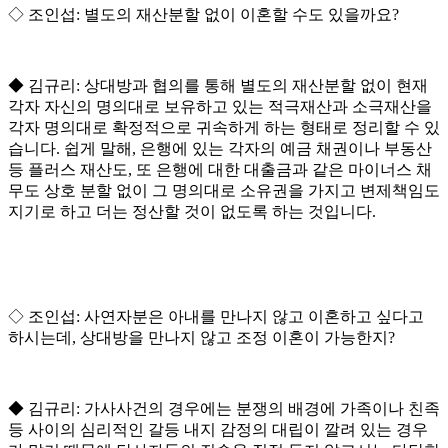
◇
조인섭
:
별도의 재산분할 없이 이혼할 수도 있을까요
?
◆
김규리
:
상대방과 협의를 통해 별도의 재산분할 없이 현재
각자 자신의 명의대로 보유하고 있는 적극재산과 소극재산을
각자 명의대로 확정적으로 귀속하게 하는 형태로 정리할 수 있
습니다
.
쉽게 말해
,
은행에 있는 각자의 예금 채권이나 부동산
등 플러스 재산도
,
또 은행에 대한 대출금과 같은 마이너스 채
무도 상호 분할 없이 그 명의대로 소유권을 가지고 변제책임도
지기로 하고 더는 정산할 것이 없도록 하는 것입니다
.
◇
조인섭
:
사연자분은 아내를 만나지 않고 이혼하고 싶다고
하시는데
,
상대방을 만나지 않고 조정 이혼이 가능한지
?
◆
김규리
:
가사사건의 경우에는 분쟁의 배경에 가족이나 친족
등 사이의 심리적인 갈등 내지 감정의 대립이 깔려 있는 경우