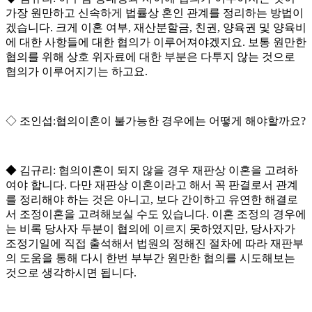
가장 원만하고 신속하게 법률상 혼인 관계를 정리하는 방법이
겠습니다
.
크게 이혼 여부
,
재산분할금
,
친권
,
양육권 및 양육비
에 대한 사항들에 대한 협의가 이루어져야겠지요
.
보통 원만한
협의를 위해 상호 위자료에 대한 부분은 다투지 않는 것으로
협의가 이루어지기는 하고요
.
◇
조인섭
:
협의이혼이 불가능한 경우에는 어떻게 해야할까요
?
◆
김규리
:
협의이혼이 되지 않을 경우 재판상 이혼을 고려하
여야 합니다
.
다만 재판상 이혼이라고 해서 꼭 판결로서 관계
를 정리해야 하는 것은 아니고
,
보다 간이하고 유연한 해결로
서 조정이혼을 고려해보실 수도 있습니다
.
이혼 조정의 경우에
는 비록 당사자 두분이 협의에 이르지 못하였지만
,
당사자가
조정기일에 직접 출석해서 법원의 정해진 절차에 따라 재판부
의 도움을 통해 다시 한번 부부간 원만한 협의를 시도해보는
것으로 생각하시면 됩니다
.