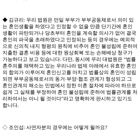
◆
김규리
:
우리 법원은 만일 부부가 부부공동체로서 의미 있
는 혼인생활을 하였다고 인정할 수 없을 만큼 단기간에 혼인
생활이 파탄되거나 당초부터 혼인을 계속할 의사가 없어 결국
혼인의 파국을 초래하였다고 인정되는 등의 경우에는 예외적
으로 신의칙 내지 형평의 원칙에 비추어 혼인 불성립에 준하여
지출한 결혼 비용 등에 대한 원상회복 또는 손해배상 청구가
가능하다고 보고 있습니다
.
다만
,
동시에 우리 대법원은
“
법률
혼주의를 채택하고 있는 우리나라 법제 아래에서 유효한 혼인
의 합의가 이루어져 혼인신고를 마치고 법률상의 혼인이 성립
되면 부부공동체로서의 동거
·
부양
·
협조 관계가 형성되고 그
혼인관계의 해소는 민법에서 정한 이혼 절차에 따라야 하므로
쉽게 그 실체를 부정하여 혼인 불성립에 준하여 법률관계를 처
리하여서는 아니 될 것이다
”
라고 명확하게 판시하고 있기도
합니다
.
◇
조인섭
:
사연자분의 경우에는 어떻게 될까요
?