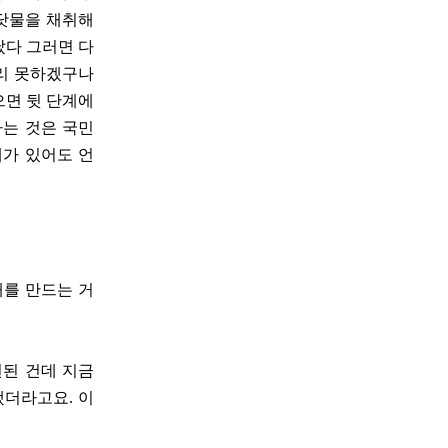
바닷물을 채취해
났다 그러면 다
처리 못하겠구나
으면 뒷 단계에
하는 것은 국민
제가 있어도 언
해를 만드는 거
련된 건데 지금
됐더라고요. 이