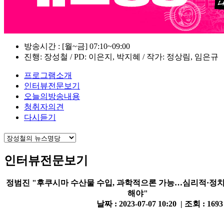
방송시간 : [월~금] 07:10~09:00
진행: 장성철 / PD: 이은지, 박지혜 / 작가: 정상림, 임은규
프로그램소개
인터뷰전문보기
오늘의방송내용
청취자의견
다시듣기
인터뷰전문보기
정범진 "후쿠시마 수산물 수입, 과학적으론 가능…심리적·정치
해야"
날짜 : 2023-07-07 10:20 | 조회 : 169