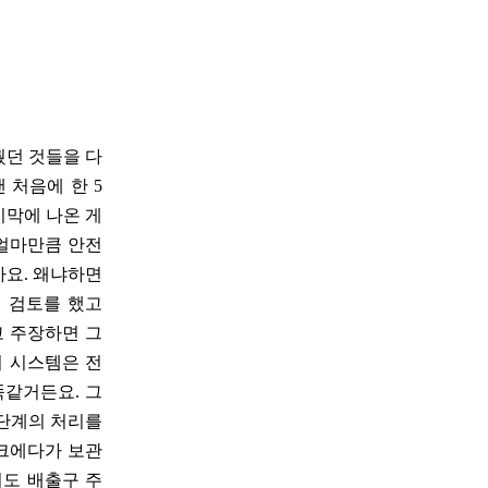
뤘던 것들을 다
 처음에 한 5
지막에 나온 게
 얼마만큼 안전
않아요. 왜냐하면
서 검토를 했고
고 주장하면 그
리 시스템은 전
똑같거든요. 그
 단계의 처리를
탱크에다가 보관
서도 배출구 주