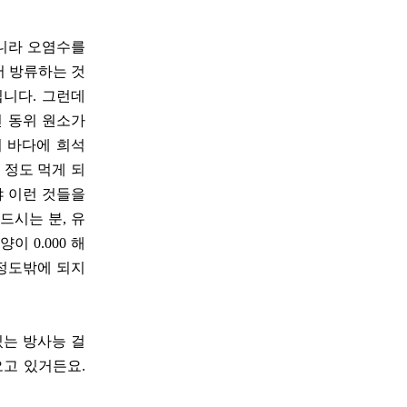
아니라 오염수를
서 방류하는 것
닙니다. 그런데
선 동위 원소가
이 바다에 희석
 정도 먹게 되
냐 이런 것들을
드시는 분, 유
 0.000 해
 정도밖에 되지
있는 방사능 걸
오고 있거든요.