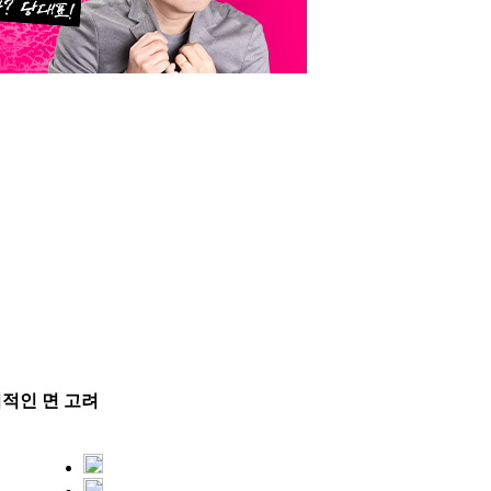
적인 면 고려
3