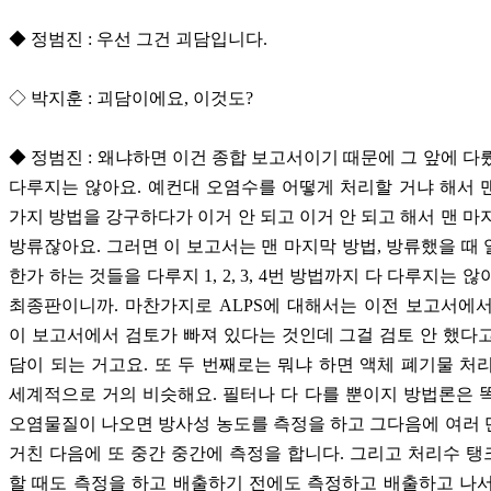
◆ 정범진 : 우선 그건 괴담입니다.
◇ 박지훈 : 괴담이에요, 이것도?
◆ 정범진 : 왜냐하면 이건 종합 보고서이기 때문에 그 앞에 다
다루지는 않아요. 예컨대 오염수를 어떻게 처리할 거냐 해서 맨
가지 방법을 강구하다가 이거 안 되고 이거 안 되고 해서 맨 마
방류잖아요. 그러면 이 보고서는 맨 마지막 방법, 방류했을 때
한가 하는 것들을 다루지 1, 2, 3, 4번 방법까지 다 다루지는 
최종판이니까. 마찬가지로 ALPS에 대해서는 이전 보고서에
이 보고서에서 검토가 빠져 있다는 것인데 그걸 검토 안 했다
담이 되는 거고요. 또 두 번째로는 뭐냐 하면 액체 폐기물 처
세계적으로 거의 비슷해요. 필터나 다 다를 뿐이지 방법론은 
오염물질이 나오면 방사성 농도를 측정을 하고 그다음에 여러
거친 다음에 또 중간 중간에 측정을 합니다. 그리고 처리수 
할 때도 측정을 하고 배출하기 전에도 측정하고 배출하고 나