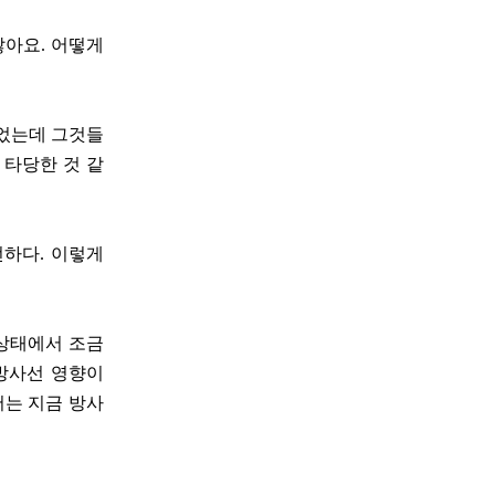
잖아요. 어떻게
있었는데 그것들
 타당한 것 같
전하다. 이렇게
 상태에서 조금
방사선 영향이
서는 지금 방사