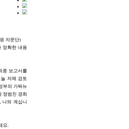
대응 자문단)
다 정확한 내용
 최종 보고서를
오늘 자체 검토
 정부의 가짜뉴
장 정범진 경희
, 나와 계십니
세요.