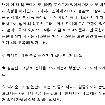
변에 한 열 몇 군데에 모니터링 포스트가 있어서 거기서 또 
서 측정을 하거든요. 그러니까 만약에 ALPS가 정말로 고장이 
음 단계에서 방사능 측정할 때 왜 이렇게 높게 나오지 이거 
해서 다시 넣게 돼 있고요. 그러니까 앞 단계에 무슨 고장이 있
서 걸리도록 돼 있어요. 그래서 지금 이 ALPS 문제에만 국한
들한테 전체 폐기물 시스템을 처리 시스템을 보면 중간에 문
젠가 걸리도록 돼 있거든요.
◇ 박지훈 : 거를 수 있는 장치가 있다 이 말이군요.
◆ 정범진 : 그렇죠, 전체를 봐야 되는데 부분만 보게 해서 오
죠.
◇ 박지훈 : 가장 논란이 되는 것 중에 하나가 삼중수소와 관
보고서는 자연에서 생성되는 것보다 5천 배나 적다고 얘기가 
거 좀 더 자세히 설명 좀 해주십시오.