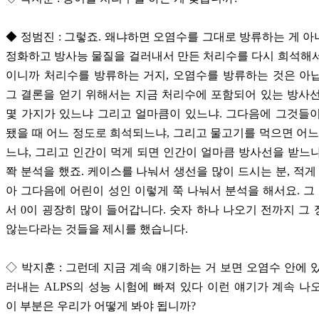
◆ 정범진 : 그렇죠. 왜냐하면 오염수를 그대로 방류하는 게 
정화하고 방사능 물질을 걸러내서 만든 처리수를 다시 희석해
이니까 처리수를 방류하는 거지, 오염수를 방류하는 것은 아
그 결론을 얻기 위해서는 지금 처리수에 포함되어 있는 방사
몇 가지가 있느냐 그리고 얼마큼이 있느냐. 그다음에 그것들
됐을 때 어느 정도로 희석되느냐, 그리고 물고기를 먹으면 어느
느냐, 그리고 인간이 먹게 되면 인간이 얼마큼 방사선을 받느
쫙 분석을 했죠. 케이스를 나눠서 생선을 많이 드시는 분, 적게 
아 그다음에 어린이 성인 이렇게 쭉 나눠서 분석을 해서요. 그 양이
서 0이 굉장히 많이 들어갑니다. 숫자 하나 나오기 전까지 그
않는다라는 것들을 제시를 했습니다.
◇ 박지훈 : 그런데 지금 계속 얘기하는 거 보면 오염수 안에 
러내는 ALPS의 성능 시험에 빠져 있다 이런 얘기가 계속 나
이 부분은 우리가 어떻게 봐야 됩니까?