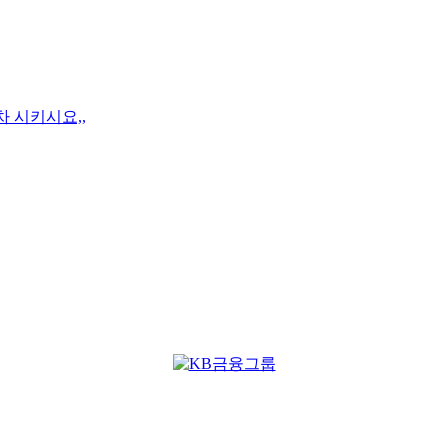
차 시키시요,,