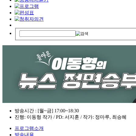
방송시간 : [월~금] 17:00~18:30
진행: 이동형 작가 / PD: 서지훈 / 작가: 정마루, 최승혜
프로그램소개
방송내용