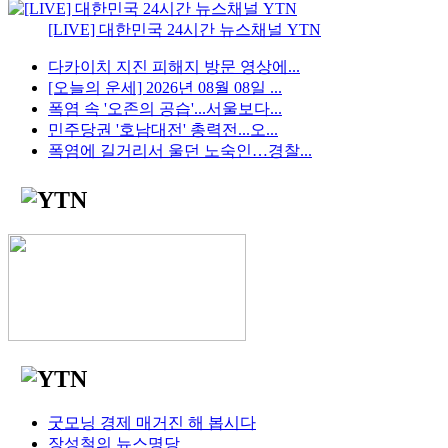
[LIVE] 대한민국 24시간 뉴스채널 YTN
다카이치 지진 피해지 방문 영상에...
[오늘의 운세] 2026년 08월 08일 ...
폭염 속 '오존의 공습'...서울보다...
민주당권 '호남대전' 총력전...오...
폭염에 길거리서 울던 노숙인…경찰...
굿모닝 경제 매거진 해 봅시다
장성철의 뉴스명당