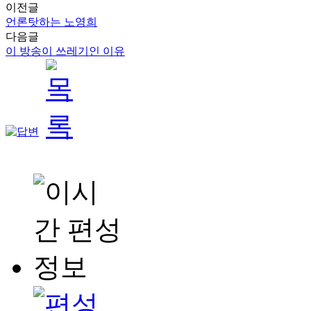
이전글
언론탓하는 노영희
다음글
이 방송이 쓰레기인 이유