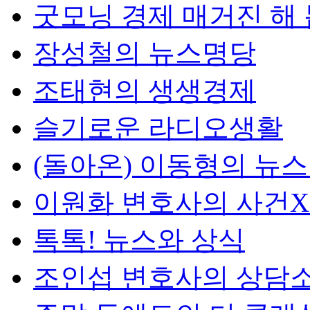
굿모닝 경제 매거진 해
장성철의 뉴스명당
조태현의 생생경제
슬기로운 라디오생활
(돌아온) 이동형의 뉴
이원화 변호사의 사건
톡톡! 뉴스와 상식
조인섭 변호사의 상담