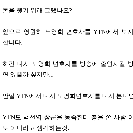
돈을 뺏기 위해 그랬나요?
앞으로 영원히 노영희 변호사를 YTN에서 보
합니다.
하긴 다시 노영희 변호사를 방송에 출연시킬 
연 있을까 싶지만...
만일 YTN에서 다시 노영희변호사를 다시 본다면
YTN도 백선엽 장군을 동족한테 총을 쏜 사람 
도 아니라고 생각하는것.