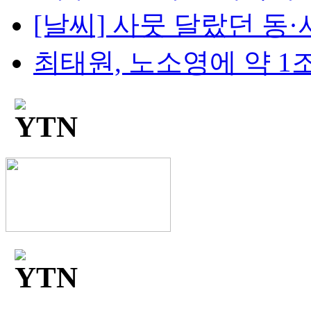
[날씨] 사뭇 달랐던 동·
최태원, 노소영에 약 1조 