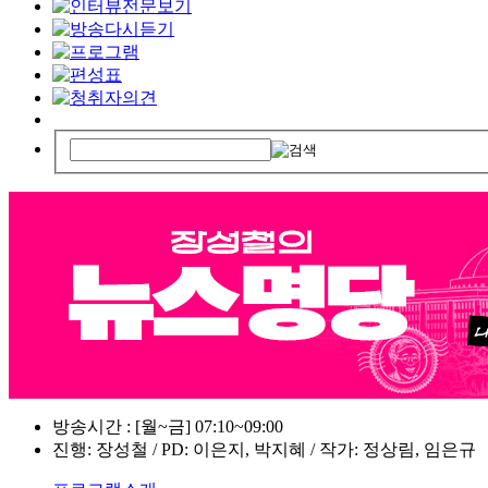
방송시간 : [월~금] 07:10~09:00
진행: 장성철 / PD: 이은지, 박지혜 / 작가: 정상림, 임은규