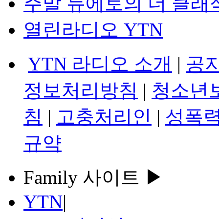
주말 듀에토의 더 클래
열린라디오 YTN
YTN 라디오 소개
|
공
정보처리방침
|
청소년
침
|
고충처리인
|
성폭력
규약
Family 사이트 ▶
YTN
|