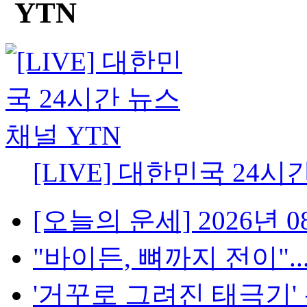
[LIVE] 대한민국 24시
[오늘의 운세] 2026년 08
"바이든, 뼈까지 전이"..
'거꾸로 그려진 태극기' 논란