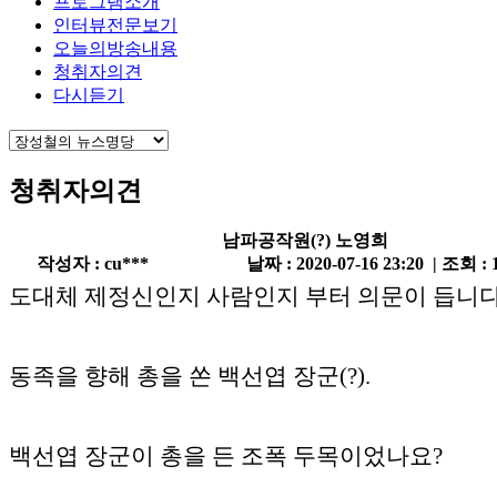
프로그램소개
인터뷰전문보기
오늘의방송내용
청취자의견
다시듣기
청취자의견
남파공작원(?) 노영희
작성자 : cu***
날짜 : 2020-07-16 23:20 | 조회 : 
도대체 제정신인지 사람인지 부터 의문이 듭니다
동족을 향해 총을 쏜 백선엽 장군(?).
백선엽 장군이 총을 든 조폭 두목이었나요?