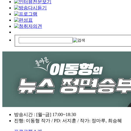
방송시간 : [월~금] 17:00~18:30
진행: 이동형 작가 / PD: 서지훈 / 작가: 정마루, 최승혜