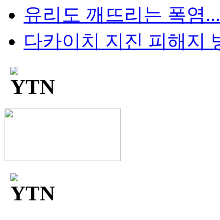
유리도 깨뜨리는 폭염...
다카이치 지진 피해지 방