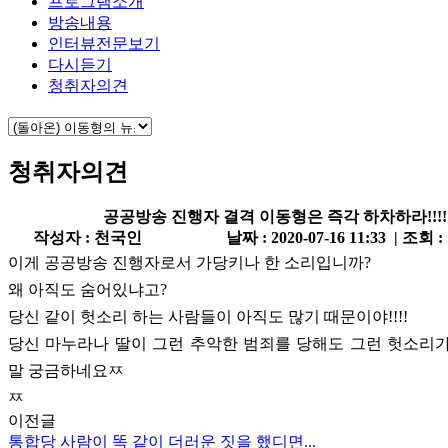
프로그램소개
방송내용
인터뷰전문보기
다시듣기
청취자의견
청취자의견
공공방송 진행자 결격 이동형은 즉각 하차하라!!!!
작성자 : 천국인
날짜 : 2020-07-16 11:33 | 조회 :
이게 공공방송 진행자로서 가당키나 한 소리입니까?
왜 아직도 숨어있냐고?
당신 같이 헛소리 하는 사람들이 아직도 많기 때문이야!!!!
당신 마누라나 딸이 그런 추악한 범죄를 당해도 그런 헛소리
말 궁금하네요ㅉ
ㅉ
이전글
통합당 사람이 똑 같이 더러운 짓을 했디면...