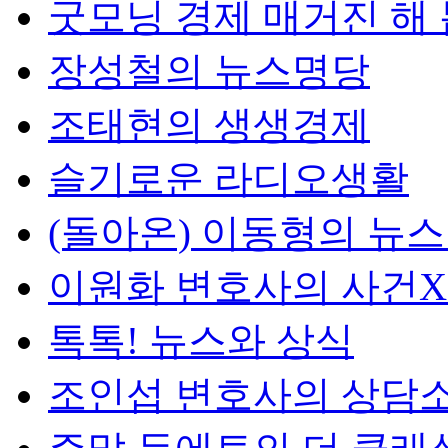
굿모닝 경제 매거진 해
장성철의 뉴스명당
조태현의 생생경제
슬기로운 라디오생활
(돌아온) 이동형의 뉴
이원화 변호사의 사건
톡톡! 뉴스와 상식
조인섭 변호사의 상담