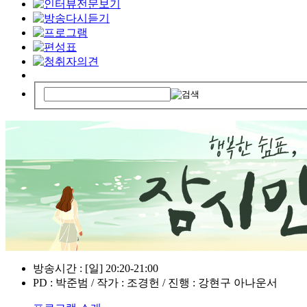
방송시간 : [일] 20:20-21:00
PD : 박준범 / 작가 : 조경헌 / 진행 : 강현구 아나운서