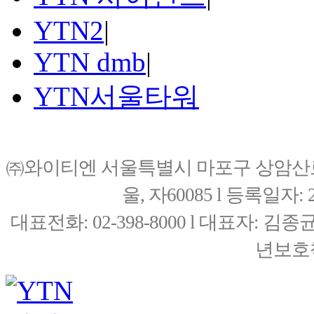
YTN2
|
YTN dmb
|
YTN서울타워
㈜와이티엔 서울특별시 마포구 상암산로76(
울, 자60085 l 등록일자: 20
대표전화: 02-398-8000 l 대표자: 
년보호책