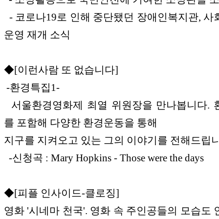
- 코로나19로 인해 중단됐던 장애인복지관, 
운영 재개 소식
◆[이런사람 또 없습니다]
-환경특집1-
서울환경영화제 최열 위원장을 만나봅니다. 
를 포함해 다양한 환경운동을 통해
지구를 지켜오고 있는 그의 이야기를 전해드립
-신청곡 : Mary Hopkins - Those were the days
◆[피플 인사이드-클로징]
영화 '시네마 천국'. 영화 속 주인공들의 모습도