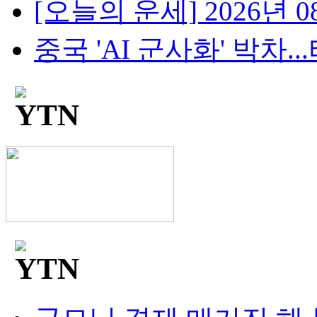
[오늘의 운세] 2026년 08
중국 'AI 군사화' 박차...타