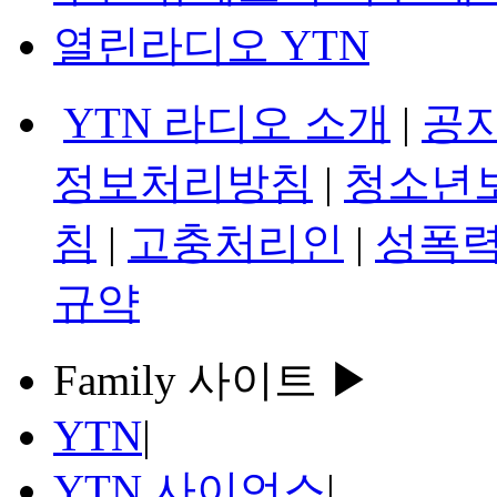
열린라디오 YTN
YTN 라디오 소개
|
공
정보처리방침
|
청소년
침
|
고충처리인
|
성폭력
규약
Family 사이트 ▶
YTN
|
YTN 사이언스
|