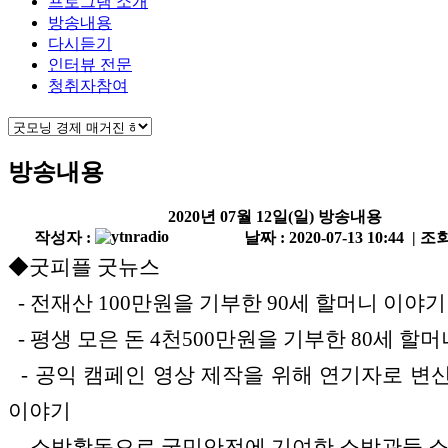
프로그램 소개
방송내용
다시듣기
인터뷰 전문
청취자참여
방송내용
2020년 07월 12일(일) 방송내용
작성자 :
날짜 : 2020-07-13 10:44 | 조회
◆굿피플 굿뉴스
- 전재산 100만원을 기부한 90세 할머니 이야기
- 평생 모은 돈 4천500만원을 기부한 80세 할
- 공익 캠페인 영상 제작을 위해 연기자로 변
이야기
- 소방활동으로 국민안전에 기여한 소방관들 