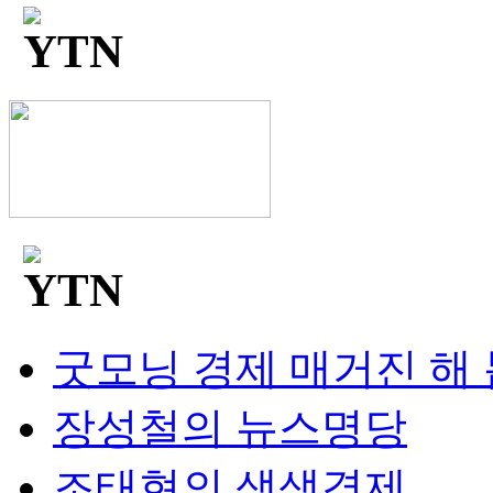
굿모닝 경제 매거진 해
장성철의 뉴스명당
조태현의 생생경제