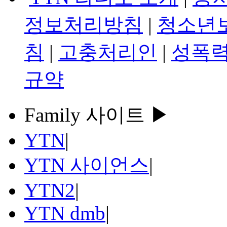
정보처리방침
|
청소년
침
|
고충처리인
|
성폭력
규약
Family 사이트 ▶
YTN
|
YTN 사이언스
|
YTN2
|
YTN dmb
|