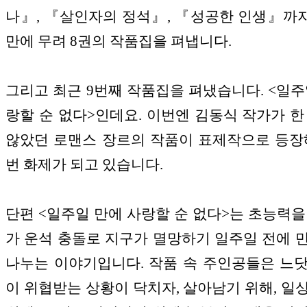
나』, 『살인자의 정석』, 『성공한 인생』까지
만에 무려 8권의 작품집을 펴냅니다.
그리고 최근 9번째 작품집을 펴냈습니다. <일주
랑할 순 없다>인데요. 이번엔 김동식 작가가 한
않았던 로맨스 장르의 작품이 표제작으로 등장
번 화제가 되고 있습니다.
단편 <일주일 만에 사랑할 순 없다>는 초능력을
가 운석 충돌로 지구가 멸망하기 일주일 전에 
나누는 이야기입니다. 작품 속 주인공들은 느
이 위협받는 상황이 닥치자, 살아남기 위해, 일