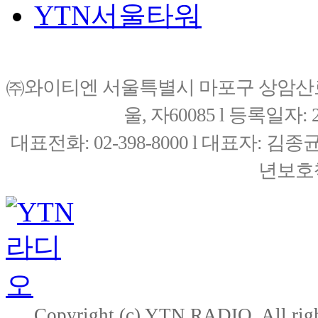
YTN서울타워
㈜와이티엔 서울특별시 마포구 상암산로76(
울, 자60085 l 등록일자: 20
대표전화: 02-398-8000 l 대표자: 
년보호책
Copyright (c) YTN RADIO. All righ