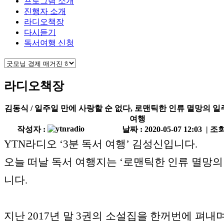
프로그램 소개
진행자 소개
라디오책장
다시듣기
독서여행 신청
라디오책장
김동식 / 일주일 만에 사랑할 순 없다, 로맨틱한 인류 멸망의 
여행
작성자 :
날짜 : 2020-05-07 12:03 | 조회
YTN라디오 ‘3분 독서 여행’ 김성신입니다.
오늘 떠날 독서 여행지는 ‘로맨틱한 인류 멸망의
니다.
지난 2017년 말 3권의 소설집을 한꺼번에 펴내