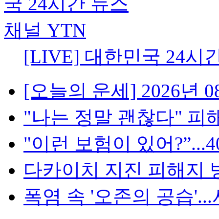
[LIVE] 대한민국 24시
[오늘의 운세] 2026년 08
"나는 정말 괜찮다" 피해
"이런 보험이 있어?”...4
다카이치 지진 피해지 방
폭염 속 '오존의 공습'...