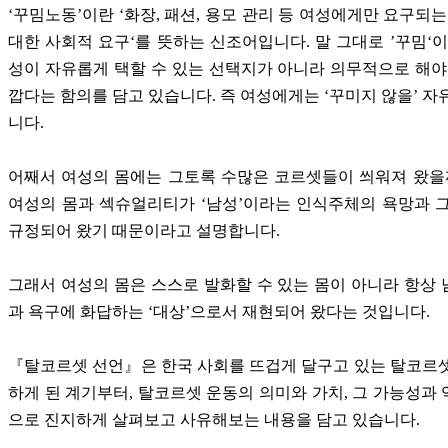
‘꾸밈노동’이란 ‘화장, 패션, 용모 관리 등 여성에게만 요구되는
대한 사회적 요구‘를 뜻하는 신조어입니다. 말 그대로 ’꾸밈‘이
성이 자유롭게 택할 수 있는 선택지가 아니라 의무적으로 해야
깝다는 함의를 담고 있습니다. 즉 여성에게는 ‘꾸미지 않을’ 자
니다.
어째서 여성의 몸에는 그토록 수많은 코르셋들이 씌워져 왔을
여성의 몸과 섹슈얼리티가 ‘남성’이라는 인식주체의 욕망과 
규정되어 왔기 때문이라고 설명합니다.
그래서 여성의 몸은 스스로 발화할 수 있는 몸이 아니라 항상
과 욕구에 화답하는 ‘대상’으로서 재현되어 왔다는 것입니다.
『탈코르셋 선언』은 한국 사회를 뜨겁게 달구고 있는 탈코르
하게 된 계기부터, 탈코르셋 운동의 의미와 가치, 그 가능성과
으로 진지하게 살펴보고 사유해보는 내용을 담고 있습니다.