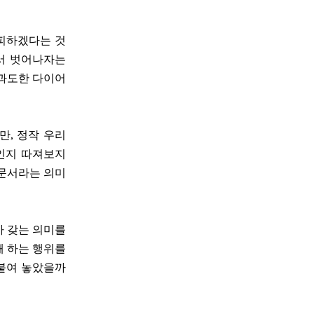
탈피하겠다는 것
에서 벗어나자는
 과도한 다이어
만, 정작 우리
인지 따져보지
인문서라는 의미
가 갖는 의미를
해 하는 행위를
 붙여 놓았을까