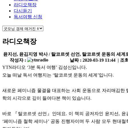
라디오책장
다시듣기
독서여행 신청
라디오책장
윤지선, 윤김지영 박사 / 탈코르셋 선언, 탈코르셋 운동의 세
작성자 :
날짜 : 2020-03-19 11:44 | 조회
YTN라디오 ‘3분 독서 여행’ 김성신입니다.
오늘 떠날 독서 여행지는 ‘탈코르셋 운동의 세계’입니다.
새로운 페미니즘 물결을 대표하는 사회 운동으로 자리매김한 
학의 시각으로 깊이 들여다본 책이 있습니다.
바로 『탈코르셋 선언』인데요. 이 책의 공저자인 윤지선, 
‘페미니즘 철학 세미나’ 공동 진행자이며 두 사람 모두 현대