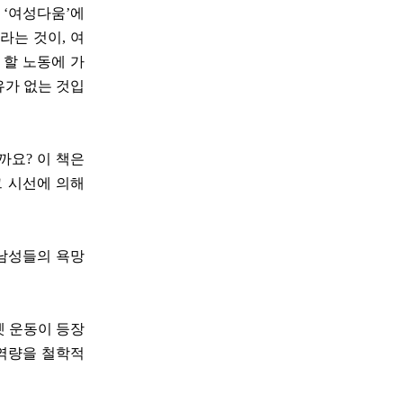
 ‘여성다움’에
라는 것이, 여
 할 노동에 가
유가 없는 것입
까요? 이 책은
그 시선에 의해
 남성들의 욕망
셋 운동이 등장
 역량을 철학적