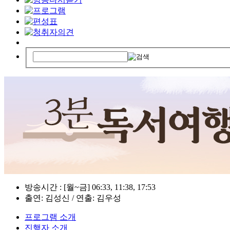
방송시간 : [월~금] 06:33, 11:38, 17:53
출연: 김성신 / 연출: 김우성
프로그램 소개
진행자 소개