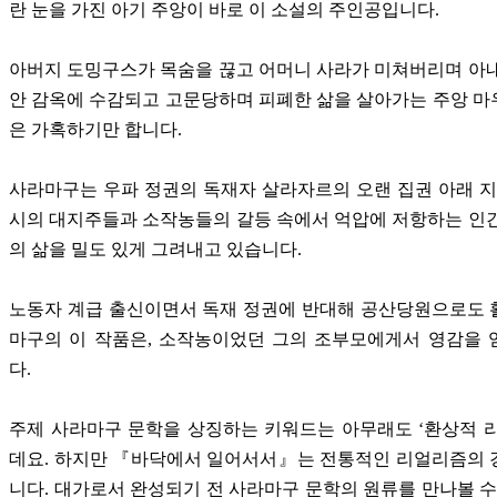
란 눈을 가진 아기 주앙이 바로 이 소설의 주인공입니다.
아버지 도밍구스가 목숨을 끊고 어머니 사라가 미쳐버리며 아
안 감옥에 수감되고 고문당하며 피폐한 삶을 살아가는 주앙 
은 가혹하기만 합니다.
사라마구는 우파 정권의 독재자 살라자르의 오랜 집권 아래 지
시의 대지주들과 소작농들의 갈등 속에서 억압에 저항하는 인
의 삶을 밀도 있게 그려내고 있습니다.
노동자 계급 출신이면서 독재 정권에 반대해 공산당원으로도 
마구의 이 작품은, 소작농이었던 그의 조부모에게서 영감을 
다.
주제 사라마구 문학을 상징하는 키워드는 아무래도 ‘환상적 
데요. 하지만 『바닥에서 일어서서』는 전통적인 리얼리즘의 
니다. 대가로서 완성되기 전 사라마구 문학의 원류를 만나볼 수