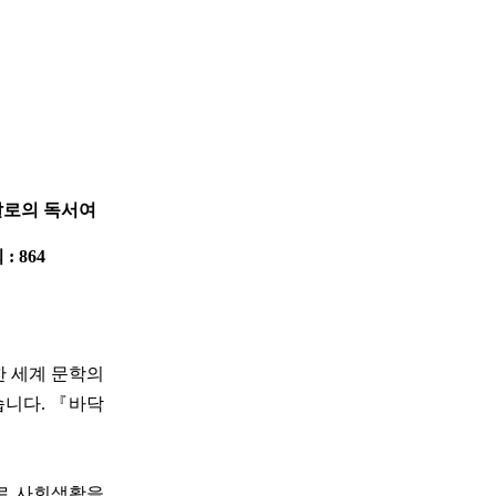
갈로의 독서여
 : 864
한 세계 문학의
니다. 『바닥
으로 사회생활을