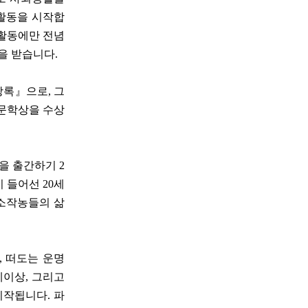
 활동을 시작합
 활동에만 전념
목을 받습니다.
망록』으로, 그
벨문학상을 수상
 출간하기 2
 들어선 20세
 소작농들의 삶
, 떠도는 운명
세이상, 그리고
시작됩니다. 파