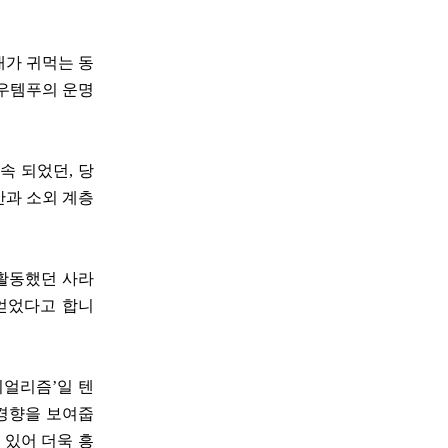
내가 귀먹는 동
마우템푸의 운명
속 되었던, 당
간과 소외 계층
활동했던 사라
얻었다고 합니
리얼리즘’일 텐
경향을 보여줍
 있어 더욱 흥