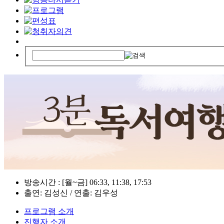
방송시간 : [월~금] 06:33, 11:38, 17:53
출연: 김성신 / 연출: 김우성
프로그램 소개
진행자 소개