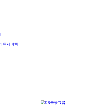
행
로의 독서여행