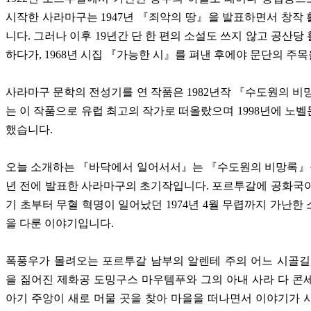
시작한 사라마구는 1947년 『죄악의 땅』을 발표하면서 창작
니다. 그러나 이후 19년간 단 한 편의 소설도 쓰지 않고 공산당
하다가, 1968년 시집 『가능한 시』를 펴낸 후에야 문단의 주
사라마구 문학의 전성기를 연 작품은 1982년작 『수도원의 비
는 이 작품으로 유럽 최고의 작가로 떠올랐으며 1998년에 노
했습니다.
오늘 소개하는 『바닥에서 일어서서』는 『수도원의 비망록』을
년 전에 발표한 사라마구의 초기작입니다. 포르투갈에 공화국이
기 초부터 무혈 혁명이 일어났던 1974년 4월 무렵까지 가난한
을 다룬 이야기입니다.
폭풍우가 몰려오는 포르투갈 남부의 알렌테 주의 어느 시골길
을 짊어진 제화공 도밍구스 마우템푸와 그의 아내 사라 다 콘
아기 주앙이 새로 머물 곳을 찾아 마을을 떠나면서 이야기가 