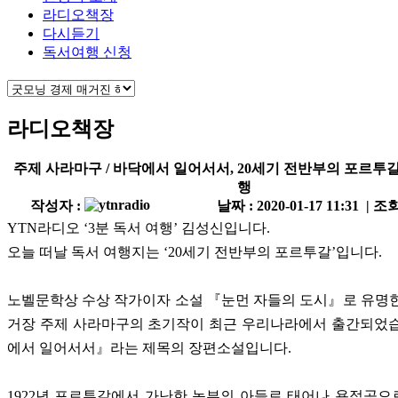
라디오책장
다시듣기
독서여행 신청
라디오책장
주제 사라마구 / 바닥에서 일어서서, 20세기 전반부의 포르투
행
작성자 :
날짜 : 2020-01-17 11:31 | 조회
YTN라디오 ‘3분 독서 여행’ 김성신입니다.
오늘 떠날 독서 여행지는 ‘20세기 전반부의 포르투갈’입니다.
노벨문학상 수상 작가이자 소설 『눈먼 자들의 도시』로 유명
거장 주제 사라마구의 초기작이 최근 우리나라에서 출간되었습
에서 일어서서』라는 제목의 장편소설입니다.
1922년 포르투갈에서 가난한 농부의 아들로 태어나 용접공