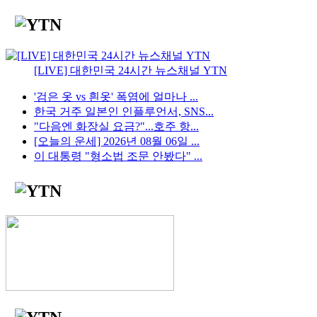
[LIVE] 대한민국 24시간 뉴스채널 YTN
'검은 옷 vs 흰옷' 폭염에 얼마나 ...
한국 거주 일본인 인플루언서, SNS...
"다음엔 화장실 요금?"...호주 항...
[오늘의 운세] 2026년 08월 06일 ...
이 대통령 "형소법 조문 안봤다" ...