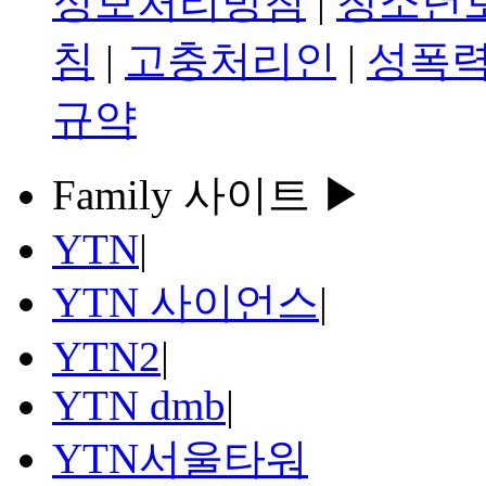
정보처리방침
|
청소년
침
|
고충처리인
|
성폭력
규약
Family 사이트 ▶
YTN
|
YTN 사이언스
|
YTN2
|
YTN dmb
|
YTN서울타워