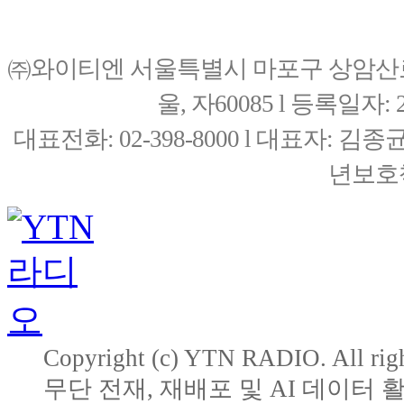
㈜와이티엔 서울특별시 마포구 상암산로76(
울, 자60085 l 등록일자: 20
대표전화: 02-398-8000 l 대표자: 
년보호책
Copyright (c) YTN RADIO. All righ
무단 전재, 재배포 및 AI 데이터 