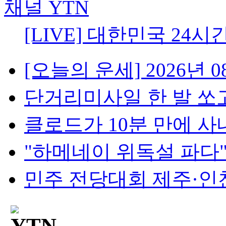
[LIVE] 대한민국 24시
[오늘의 운세] 2026년 08
단거리미사일 한 발 쏘고
클로드가 10분 만에 사내망
"하메네이 위독설 파다"..
민주 전당대회 제주·인천 