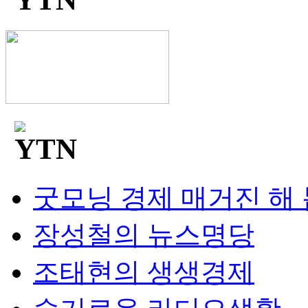
굿모닝 경제 매거진 해
장성철의 뉴스명당
조태현의 생생경제