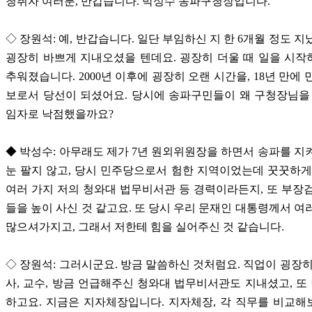
청취자 여러분, 반갑습니다. 박성수 송파구청장입니다.
◇ 장원석: 예, 반갑습니다. 일단 부임하신 지 한 6개월 정도 지
굉장히 바쁘게 지내오셨을 텐데요. 굉장히 더울 때 일을 시
추워졌습니다. 2000년 이후에 굉장히 오랜 시간을, 18년 만에 
보로서 당선이 되셨어요. 당시에 송파구민들이 왜 구청장님을
임자로 낙점했을까요?
◆ 박성수: 아무래도 제가 7년 원외위원장을 하면서 송파를 지
눈 팔지 않고, 당시 민주당으로서 험한 지역이었는데 꿋꿋하게
여러 가지 저의 청와대 법무비서관 등 경력이라든지, 또 부장
들을 높이 사신 것 같고요. 또 당시 우리 문재인 대통령께서 여
많으셔가지고, 그래서 저한테 힘을 실어주신 것 같습니다.
◇ 장원석: 그러시군요. 방금 말씀하신 것처럼요. 직업이 굉장히
사, 교수, 방금 언급해주신 청와대 법무비서관도 지내셨고, 
하고요. 지금은 지자체장입니다. 지자체장, 각 직무를 비교