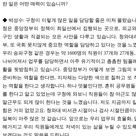
란 일은 어떤 매력이 있습니까?
◆ 박성수: 구청이 이렇게 많은 일을 담당할 줄은 미처 몰랐습니
청은 중앙정부의 정책이 최일선에서 집행되는 곳으로, 외교와
구민 생활과 직결되는 모든 사안을 다루고 있습니다. 청와대
부, 또 국회 못지않게 중요한 역할을 담당하고 있다는 것을 느
우리 송파구청 같은 경우는 약 1600명의 직원이 37개와 27개동,
나뉘어져서 업무를 담당하면서 아주 유기적이고 촘촘한 팀플레
활을 뒷받침하고 있습니다. 중앙정부가 어떻게 보면 그림의 
준비하는 역할을 한다면, 지자체는 다양한 색으로 칠하고 또
는 역할을 한다고 생각합니다. 하나 덧붙인다면, 흔히 공무원들
를 한다고 알고 있었는데 구청에 와보니 직원들이 참 야근도 많
말근무도 되게 많이 한다는 것을 느꼈습니다. 저도 지금까지 
험은 거의 없었고요. 청와대 비서관 시절이나 검사 시절만큼
일복이 아주 많은 것 같습니다. 앞으로는 우리 업무의 효율화,
해가지고 우리 직원들에게도 저녁이 있는 삶을 누릴 수 있도
보겠다는 것도 말씀을 드립니다.