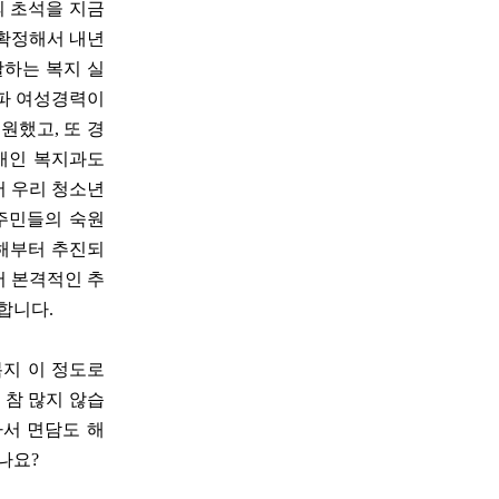
 초석을 지금
 확정해서 내년
괄하는 복지 실
송파 여성경력이
원했고, 또 경
장애인 복지과도
서 우리 청소년
 주민들의 숙원
해부터 추진되
서 본격적인 추
합니다.
복지 이 정도로
 참 많지 않습
나서 면담도 해
나요?