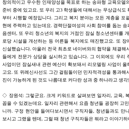
창의적이고 우수한 인재양성을 목표로 하는 송파형 교육모델의
준비 중에 있고요. 또 우리 고3 학생들에 대해서는 무상급식도
부터 시행할 예정입니다. 그리고 복지 분야는 모든 계층을 포
현에 주력하고 있는데요. 경력단절여성의 사회 참여를 돕는 
음센터, 또 우리 청소년의 복지의 거점인 잠실 청소년센터를 개
로당 시설을 개선하는 등 어른들 복지에도 매진했고요. 또 
신설했습니다. 아울러 전국 최초로 네이버와의 협약을 체결해
들에게 전문가 상담을 실시하고 있습니다. 그 이외에도 우리
사업이던 잠실새내 관련 예산이 확보돼서 리모델링 사업이 올
고요. 또 위례신사선도 그간 걸림돌이던 민자적격성을 통과해
진이 가능하게 된 것도 나름대로 커다란 성과 중 하나라고 생각
◇ 장원석: 그렇군요. 크게 키워드로 살펴보면 일자리, 교육, 
꼽을 수 있겠는데요. 일자리 관련해서 요즘 청년들 굉장히 고민
니까. 구정 현안을 들여다보시면서 구직자들, 청년들과도 만
보시고 그랬을 텐데, 그럴 때 청년 구직자들은 뭐라고 이야기하