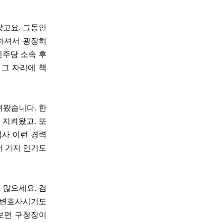
났고요. 그동안
작하셔서 굉장히
민주당 소속 후
 그 자리에 책
켜왔습니다. 한
 지켜왔고. 또
검사 이런 경력
러 가지 인기도
 많으세요. 검
또 변호사시기도
해보면 구청장이