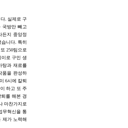
다. 실제로 구
 국방만 빼고
라든지 중앙정
꼈습니다. 특히
 또 250팀으로
이로 구민 생
바탕과 재료를
 작품을 완성하
이 6시에 칼퇴
이 하고 또 주
칼퇴를 해본 경
이나 마찬가지로
 업무혁신을 통
록 제가 노력해