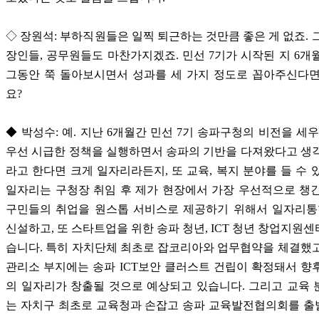
◇ 장원석: 부하직원들은 일찍 퇴근하는 것만큼 좋은 게 없죠. 
장인들, 공무원들도 마찬가지겠죠. 민선 7기가 시작된 지 6개
그동안 쭉 돌아보시면서 성과를 세 가지 정도로 꼽아주신다면
요?
◆ 박성수: 예. 지난 6개월간 민선 7기 송파구청의 비전을 세우
우선 시급한 정책을 실행하면서 송파의 기반을 다져왔다고 생
라고 한다면 크게 일자리라든지, 또 교육, 복지 분야를 들 수 
일자리는 구청장 취임 후 제가 현장에서 가장 우선적으로 챙
구민들의 취업을 원스톱 서비스로 제공하기 위해서 일자리
신설하고, 또 스타트업을 위한 송파 청년, ICT 청년 창업지원
습니다. 특히 자치단체 최초로 잡코리아와 업무협약을 체결했
관리소 부지에는 송파 ICT보안 클러스트 건립이 확정돼서 향후
의 일자리가 창출될 것으로 예상되고 있습니다. 그리고 교육
는 자치구 최초로 교육청과 손잡고 송파 교육발전협의회를 출