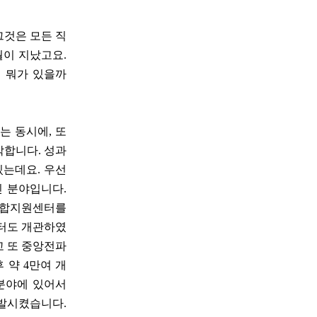
그것은 모든 직
월이 지났고요.
 뭐가 있을까
는 동시에, 또
각합니다. 성과
있는데요. 우선
긴 분야입니다.
통합지원센터를
센터도 개관하였
고 또 중앙전파
 약 4만여 개
 분야에 있어서
발시켰습니다.