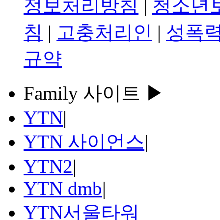
정보처리방침
|
청소년
침
|
고충처리인
|
성폭력
규약
Family 사이트 ▶
YTN
|
YTN 사이언스
|
YTN2
|
YTN dmb
|
YTN서울타워