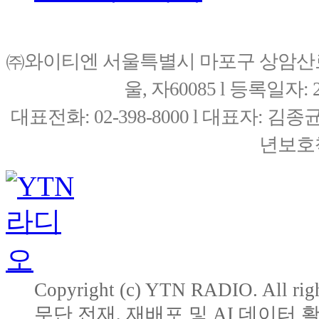
㈜와이티엔 서울특별시 마포구 상암산로76(
울, 자60085 l 등록일자: 20
대표전화: 02-398-8000 l 대표자: 
년보호책
Copyright (c) YTN RADIO. All righ
무단 전재, 재배포 및 AI 데이터 