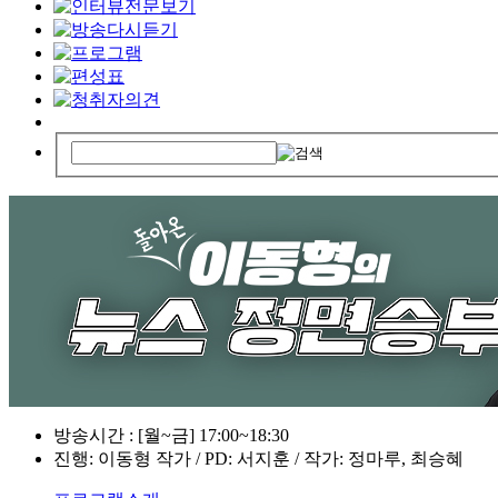
방송시간 : [월~금] 17:00~18:30
진행: 이동형 작가 / PD: 서지훈 / 작가: 정마루, 최승혜