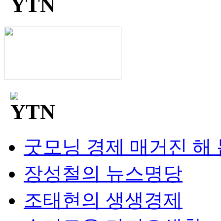
굿모닝 경제 매거진 해
장성철의 뉴스명당
조태현의 생생경제