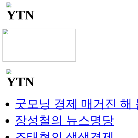
굿모닝 경제 매거진 해
장성철의 뉴스명당
조태현의 생생경제