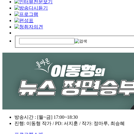
방송시간 : [월~금] 17:00~18:30
진행: 이동형 작가 / PD: 서지훈 / 작가: 정마루, 최승혜