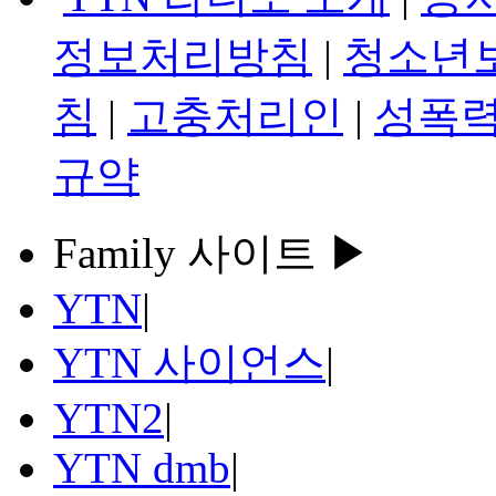
정보처리방침
|
청소년
침
|
고충처리인
|
성폭력
규약
Family 사이트 ▶
YTN
|
YTN 사이언스
|
YTN2
|
YTN dmb
|