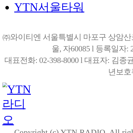
YTN서울타워
㈜와이티엔 서울특별시 마포구 상암산로76(
울, 자60085 l 등록일자: 20
대표전화: 02-398-8000 l 대표자: 
년보호책
Copyright (c) YTN RADIO. All righ