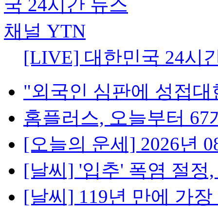
[LIVE] 대한민국 24시
"외국인 심판에 성접대한 
홈플러스, 오늘부터 67개
[오늘의 운세] 2026년 08
[날씨] '입추' 폭염 절정, 
[날씨] 119년 만에 가장 더