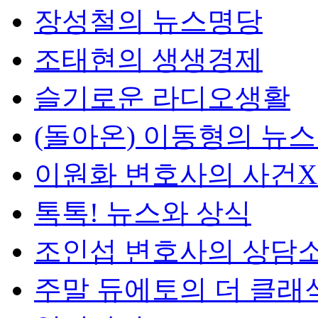
장성철의 뉴스명당
조태현의 생생경제
슬기로운 라디오생활
(돌아온) 이동형의 뉴
이원화 변호사의 사건
톡톡! 뉴스와 상식
조인섭 변호사의 상담
주말 듀에토의 더 클래