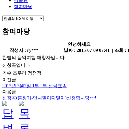
선곡표
참여마당
참여마당
언녕하세요
작성자 : ry***
날짜 : 2015-07-09 07:41 | 조회 : 
한범의 음악여행 애청자입니다
신청곡입니다
가수 조우리 점점점
이전글
2015년 5월7일 1부 2부 선곡표좀
다음글
신청곡(홍장가-언니말이다맞아)신청합니당~~!