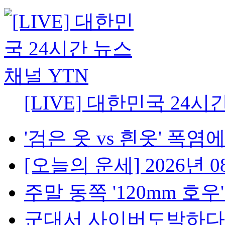
[LIVE] 대한민국 24시
'검은 옷 vs 흰옷' 폭염에
[오늘의 운세] 2026년 08
주말 동쪽 '120mm 호우'..
군대서 사이버도박하다 '