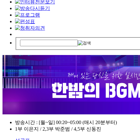
방송시간 : [월~일] 00:20~05:00 (매시 20분부터)
1부 이은지 / 2,3부 박준범 / 4,5부 신동진