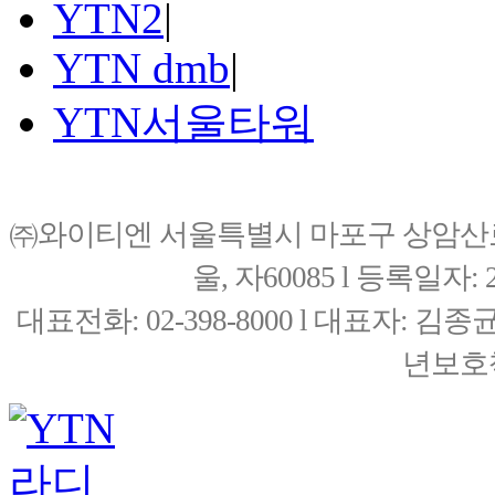
YTN2
|
YTN dmb
|
YTN서울타워
㈜와이티엔 서울특별시 마포구 상암산로76(
울, 자60085 l 등록일자: 20
대표전화: 02-398-8000 l 대표자: 
년보호책