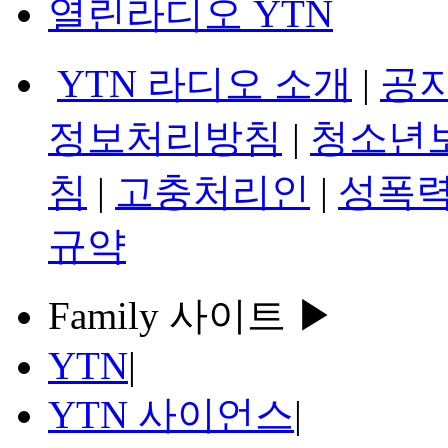
열린라디오 YTN
YTN 라디오 소개
|
공
정보처리방침
|
청소년
침
|
고충처리인
|
성폭력
규약
Family 사이트 ▶
YTN
|
YTN 사이언스
|