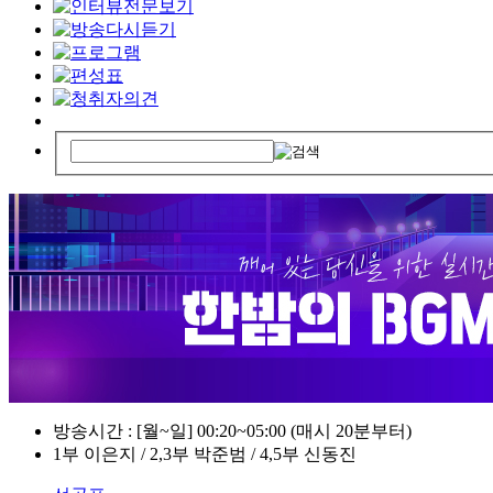
방송시간 : [월~일] 00:20~05:00 (매시 20분부터)
1부 이은지 / 2,3부 박준범 / 4,5부 신동진