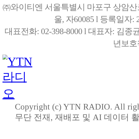
㈜와이티엔 서울특별시 마포구 상암산로76(
울, 자60085 l 등록일자: 20
대표전화: 02-398-8000 l 대표자: 
년보호책
Copyright (c) YTN RADIO. All righ
무단 전재, 재배포 및 AI 데이터 