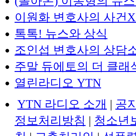
(돌아온) 이동형의 뉴
이원화 변호사의 사건
톡톡! 뉴스와 상식
조인섭 변호사의 상담
주말 듀에토의 더 클래
열린라디오 YTN
YTN 라디오 소개
|
공
정보처리방침
|
청소년