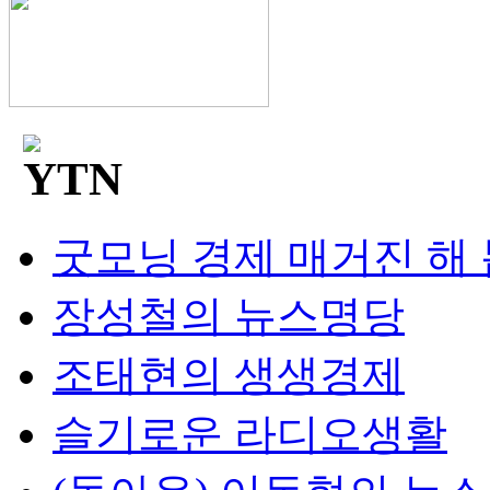
굿모닝 경제 매거진 해
장성철의 뉴스명당
조태현의 생생경제
슬기로운 라디오생활