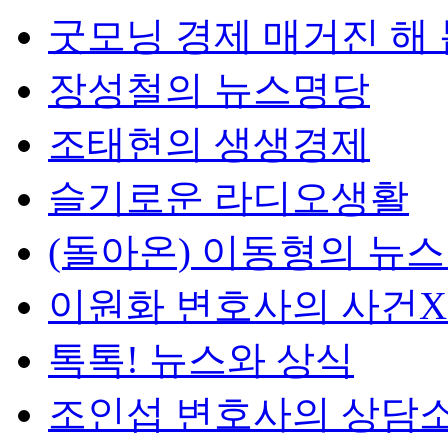
굿모닝 경제 매거진 해
장성철의 뉴스명당
조태현의 생생경제
슬기로운 라디오생활
(돌아온) 이동형의 뉴
이원화 변호사의 사건
톡톡! 뉴스와 상식
조인섭 변호사의 상담