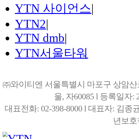
YTN 사이언스
|
YTN2
|
YTN dmb
|
YTN서울타워
㈜와이티엔 서울특별시 마포구 상암산로76(
울, 자60085 l 등록일자: 20
대표전화: 02-398-8000 l 대표자: 
년보호책