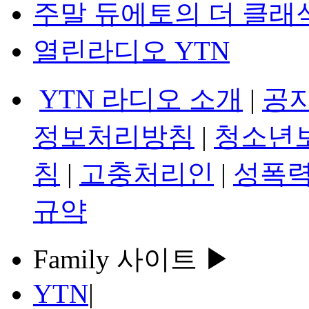
주말 듀에토의 더 클래
열린라디오 YTN
YTN 라디오 소개
|
공
정보처리방침
|
청소년
침
|
고충처리인
|
성폭력
규약
Family 사이트 ▶
YTN
|