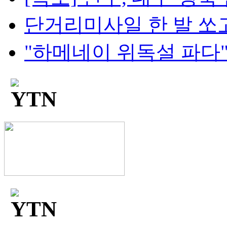
단거리미사일 한 발 쏘고
"하메네이 위독설 파다"..