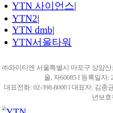
YTN 사이언스
|
YTN2
|
YTN dmb
|
YTN서울타워
㈜와이티엔 서울특별시 마포구 상암산로76(
울, 자60085 l 등록일자: 20
대표전화: 02-398-8000 l 대표자: 
년보호책