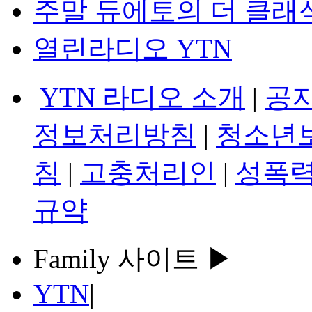
주말 듀에토의 더 클래
열린라디오 YTN
YTN 라디오 소개
|
공
정보처리방침
|
청소년
침
|
고충처리인
|
성폭력
규약
Family 사이트 ▶
YTN
|