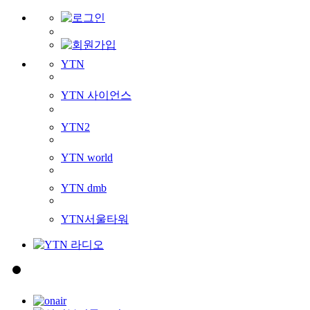
YTN
YTN 사이언스
YTN2
YTN world
YTN dmb
YTN서울타워