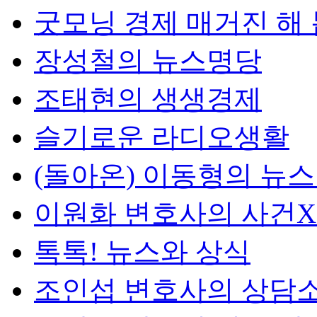
굿모닝 경제 매거진 해
장성철의 뉴스명당
조태현의 생생경제
슬기로운 라디오생활
(돌아온) 이동형의 뉴
이원화 변호사의 사건
톡톡! 뉴스와 상식
조인섭 변호사의 상담