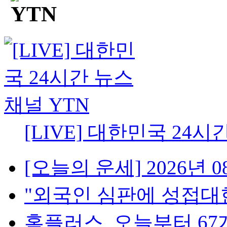
[LIVE] 대한민국 24시
[오늘의 운세] 2026년 08
"외국인 심판에 성접대한 
홈플러스, 오늘부터 67개