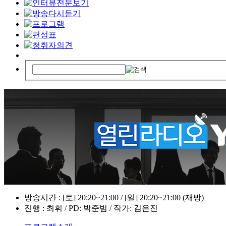
방송시간 : [토] 20:20~21:00 / [일] 20:20~21:00 (재방)
진행 : 최휘 / PD: 박준범 / 작가: 김은진