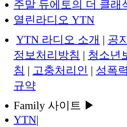
주말 듀에토의 더 클래
열린라디오 YTN
YTN 라디오 소개
|
공
정보처리방침
|
청소년
침
|
고충처리인
|
성폭력
규약
Family 사이트 ▶
YTN
|