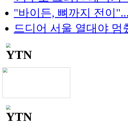
"바이든, 뼈까지 전이"..
드디어 서울 열대야 멈췄다.