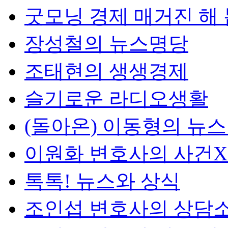
굿모닝 경제 매거진 해
장성철의 뉴스명당
조태현의 생생경제
슬기로운 라디오생활
(돌아온) 이동형의 뉴
이원화 변호사의 사건
톡톡! 뉴스와 상식
조인섭 변호사의 상담