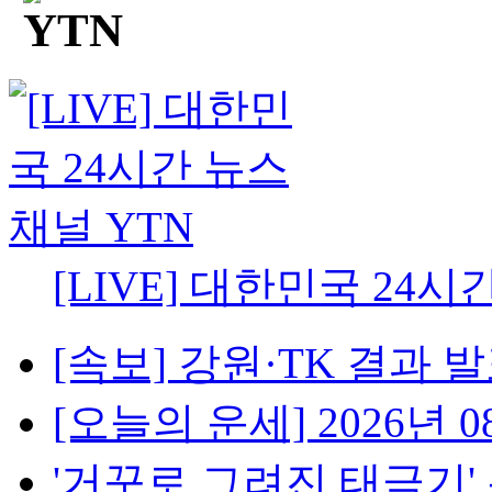
[LIVE] 대한민국 24시
[속보] 강원·TK 결과 발표
[오늘의 운세] 2026년 08
'거꾸로 그려진 태극기' 논란