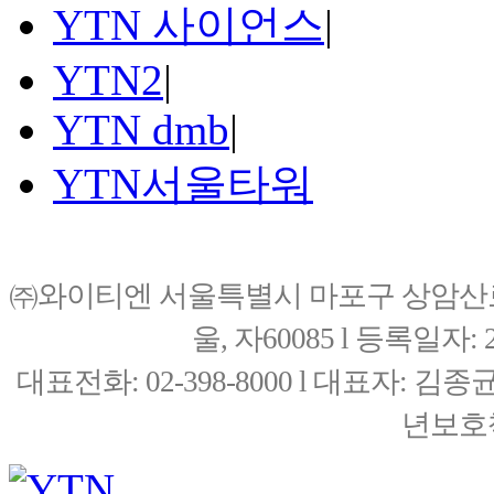
YTN 사이언스
|
YTN2
|
YTN dmb
|
YTN서울타워
㈜와이티엔 서울특별시 마포구 상암산로76(
울, 자60085 l 등록일자: 20
대표전화: 02-398-8000 l 대표자: 
년보호책