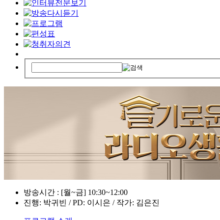
방송시간 : [월~금] 10:30~12:00
진행: 박귀빈 / PD: 이시은 / 작가: 김은진