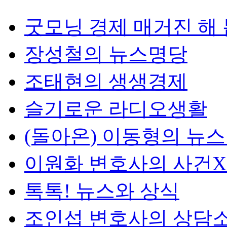
굿모닝 경제 매거진 해
장성철의 뉴스명당
조태현의 생생경제
슬기로운 라디오생활
(돌아온) 이동형의 뉴
이원화 변호사의 사건
톡톡! 뉴스와 상식
조인섭 변호사의 상담