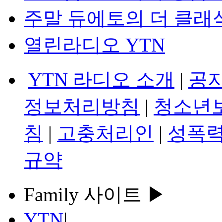
주말 듀에토의 더 클래
열린라디오 YTN
YTN 라디오 소개
|
공
정보처리방침
|
청소년
침
|
고충처리인
|
성폭력
규약
Family 사이트 ▶
YTN
|