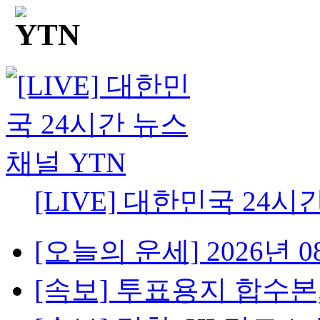
[LIVE] 대한민국 24시
[오늘의 운세] 2026년 08
[속보] 투표용지 합수본,