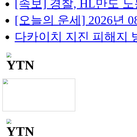
[속보] 경찰, HL만도 노
[오늘의 운세] 2026년 08
다카이치 지진 피해지 방