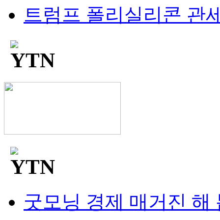
트럼프 폴리실리콘 관세, 
굿모닝 경제 매거진 해