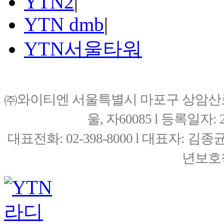
YTN2
|
YTN dmb
|
YTN서울타워
㈜와이티엔 서울특별시 마포구 상암산로76(
울, 자60085 l 등록일자: 20
대표전화: 02-398-8000 l 대표자: 
년보호책