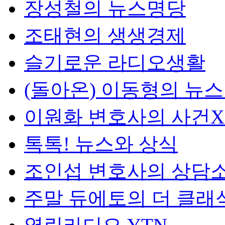
장성철의 뉴스명당
조태현의 생생경제
슬기로운 라디오생활
(돌아온) 이동형의 뉴
이원화 변호사의 사건
톡톡! 뉴스와 상식
조인섭 변호사의 상담
주말 듀에토의 더 클래